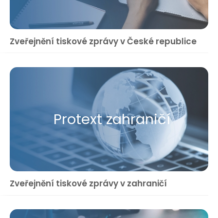
Zveřejnění tiskové zprávy v České republice
Protext zahraničí
Zveřejnění tiskové zprávy v zahraničí