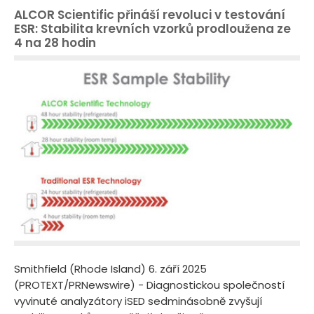
ALCOR Scientific přináší revoluci v testování
ESR: Stabilita krevních vzorků prodloužena ze
4 na 28 hodin
Smithfield (Rhode Island) 6. září 2025
(PROTEXT/PRNewswire) - Diagnostickou společností
vyvinuté analyzátory iSED sedminásobně zvyšují