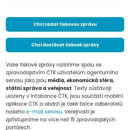
Chci zadat tiskovou zprávu
Chci dostávat tiskové zprávy
Vaše tiskové zprávy rozšíříme spolu se
zpravodajstvím ČTK uživatelům agenturního
servisu jako jsou
média, ekonomická sféra,
státní správa a veřejnost
. Texty zůstávají
uloženy v Infobance ČTK, jsou součástí mobilní
aplikace ČTK a obdrží je také tisíce odběratelů
našeho
e-mail servisu
. Veřejnosti je
zpřístupníme na více než 15 zpravodajských
portálech.