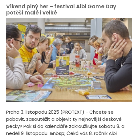
Víkend plný her – festival Albi Game Day
potěší malé i velké
Praha 3. listopadu 2025 (PROTEXT) - Chcete se
pobavit, zasoutěžit a objevit ty nejnovější deskové
pecky? Pak si do kalendáře zakroužkujte sobotu 8. a
neděli 9. listopadu .&nbsp; Čeká vás 8. ročník Albi