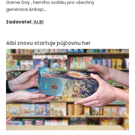
Game Day , herního svátku pro všechny
generace.&nbsp;...
Zadavatel:
ALBI
Albi znovu startuje půjčovnu her