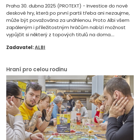
Praha 30. dubna 2025 (PROTEXT) - Investice do nové
deskové hry, která po první partii třeba ani nezaujme,
může být považována za unáhlenou. Proto Albi všem
zapáleným i příležitostným hráčům nabízí možnost
vypůjčit si některý z topových titulů na doma....
Zadavatel:
ALBI
Hraní pro celou rodinu