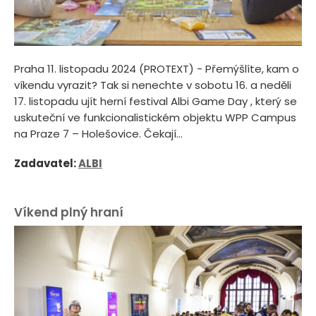
Praha 11. listopadu 2024 (PROTEXT) - Přemýšlíte, kam o
víkendu vyrazit? Tak si nenechte v sobotu 16. a neděli
17. listopadu ujít herní festival Albi Game Day , který se
uskuteční ve funkcionalistickém objektu WPP Campus
na Praze 7 – Holešovice. Čekají...
Zadavatel:
ALBI
Víkend plný hraní