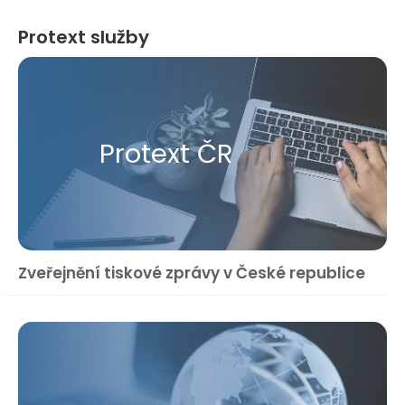
Protext služby
Protext ČR
Zveřejnění tiskové zprávy v České republice