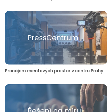
Press​Centrum
Pronájem eventových prostor v centru Prahy
Řešení na míru