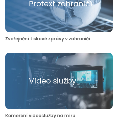
Protext zahraničí
Zveřejnění tiskové zprávy v zahraničí
Video služby
Komerční videoslužby na míru