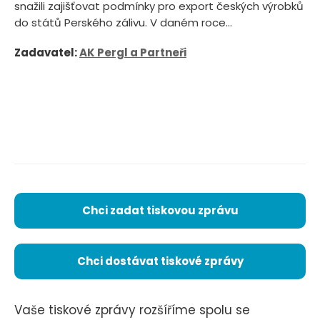
snažili zajišťovat podmínky pro export českých výrobků
do států Perského zálivu. V daném roce...
Zadavatel:
AK Pergl a Partneři
Chci zadat tiskovou zprávu
Chci dostávat tiskové zprávy
Vaše tiskové zprávy rozšíříme spolu se