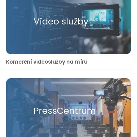
Video služby
Komerční videoslužby na míru
Press​Centrum