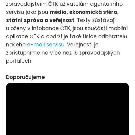
zpravodajstvím ČTK uživatelům agenturního
servisu jako jsou
média, ekonomická sféra,
státní správa a veřejnost
. Texty zůstávají
uloženy v Infobance ČTK, jsou součástí mobilní
aplikace ČTK a obdrží je také tisíce odběratelů
našeho
e-mail servisu
. Veřejnosti je
zpřístupníme na více než 15 zpravodajských
portálech.
Doporučujeme