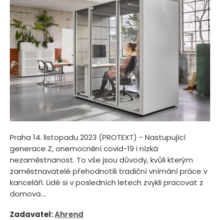
Praha 14. listopadu 2023 (PROTEXT) - Nastupující
generace Z, onemocnění covid-19 i nízká
nezaměstnanost. To vše jsou důvody, kvůli kterým
zaměstnavatelé přehodnotili tradiční vnímání práce v
kanceláři. Lidé si v posledních letech zvykli pracovat z
domova....
Zadavatel:
Ahrend