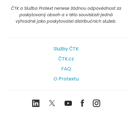
ČTK a Služba Protext nenese žádnou odpovědnost za
poskytovaný obsah a v této souvislosti jedná
výhradně jako poskytovatel distribučních služeb.
Služby ČTK
ČTK.cz
FAQ
O Protextu
LinkedIn
Twitter
Youtube
Facebook
Instagram