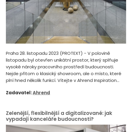
Praha 28. listopadu 2023 (PROTEXT) - V polovině
listopadu byl otevřen unikátní prostor, který splňuje
vysoké nároky pracovního prostředí budoucnosti.
Nejde přitom o klasický showroom, ale o místo, které
plní hned několik funkcí. Vítejte v Ahrend Inspiration...
Zadavatel:
Ahrend
Zelenější, flexibilnější a digitalizované: jak
vypadají kanceláře budoucnosti?