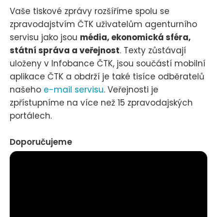
Vaše tiskové zprávy rozšíříme spolu se
zpravodajstvím ČTK uživatelům agenturního
servisu jako jsou
média, ekonomická sféra,
státní správa a veřejnost
. Texty zůstávají
uloženy v Infobance ČTK, jsou součástí mobilní
aplikace ČTK a obdrží je také tisíce odběratelů
našeho
e-mail servisu
. Veřejnosti je
zpřístupníme na více než 15 zpravodajských
portálech.
Doporučujeme