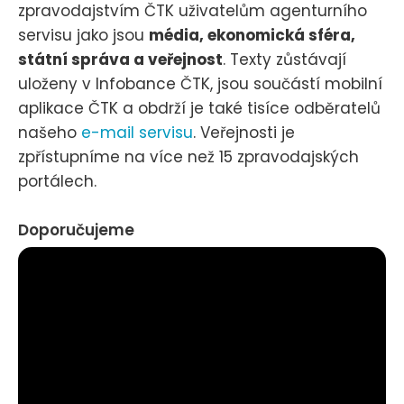
zpravodajstvím ČTK uživatelům agenturního
servisu jako jsou
média, ekonomická sféra,
státní správa a veřejnost
. Texty zůstávají
uloženy v Infobance ČTK, jsou součástí mobilní
aplikace ČTK a obdrží je také tisíce odběratelů
našeho
e-mail servisu
. Veřejnosti je
zpřístupníme na více než 15 zpravodajských
portálech.
Doporučujeme