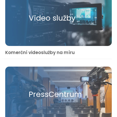
Video služby
Komerční videoslužby na míru
Press​Centrum