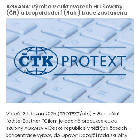
AGRANA: Výroba v cukrovarech Hrušovany
(ČR) a Leopoldsdorf (Rak.) bude zastavena
Vídeň 12. března 2025 (PROTEXT/ots) - Generální
ředitel Büttner: "Cílem je odolná produkce cukru
skupiny AGRANA v České republice v těžkých časech –
koncentrace výroby do Opavy“ Dozorčí rada skupiny