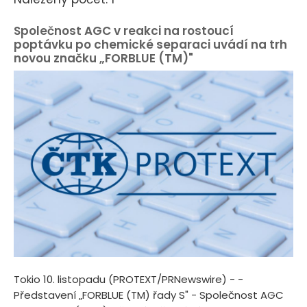
Společnost AGC v reakci na rostoucí
poptávku po chemické separaci uvádí na trh
novou značku „FORBLUE (TM)"
Tokio 10. listopadu (PROTEXT/PRNewswire) - -
Představení „FORBLUE (TM) řady S" - Společnost AGC