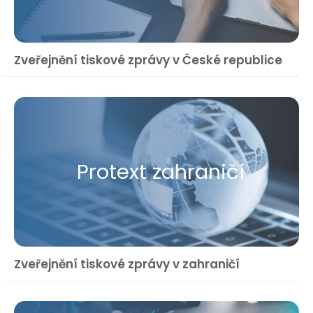
Zveřejnění tiskové zprávy v České republice
Protext zahraničí
Zveřejnění tiskové zprávy v zahraničí