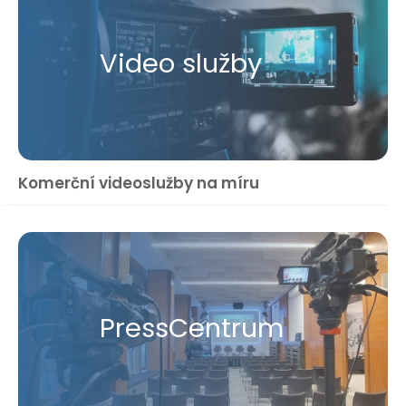
Video služby
Komerční videoslužby na míru
Press​Centrum