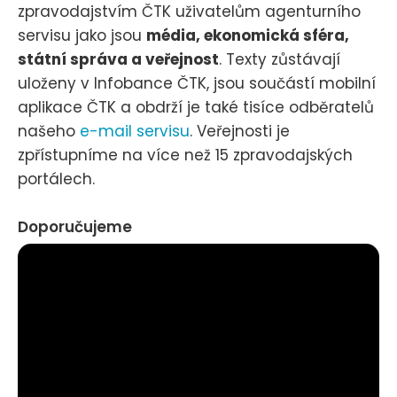
zpravodajstvím ČTK uživatelům agenturního
servisu jako jsou
média, ekonomická sféra,
státní správa a veřejnost
. Texty zůstávají
uloženy v Infobance ČTK, jsou součástí mobilní
aplikace ČTK a obdrží je také tisíce odběratelů
našeho
e-mail servisu
. Veřejnosti je
zpřístupníme na více než 15 zpravodajských
portálech.
Doporučujeme