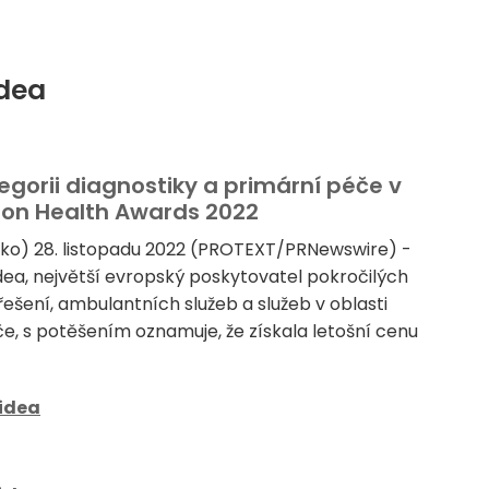
idea
egorii diagnostiky a primární péče v
sson Health Awards 2022
ko) 28. listopadu 2022 (PROTEXT/PRNewswire) -
dea, největší evropský poskytovatel pokročilých
řešení, ambulantních služeb a služeb v oblasti
e, s potěšením oznamuje, že získala letošní cenu
idea