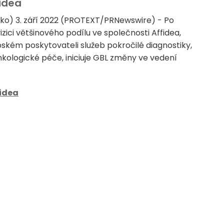
fidea
ko) 3. září 2022 (PROTEXT/PRNewswire) - Po
ici většinového podílu ve společnosti Affidea,
ském poskytovateli služeb pokročilé diagnostiky,
kologické péče, iniciuje GBL změny ve vedení
idea