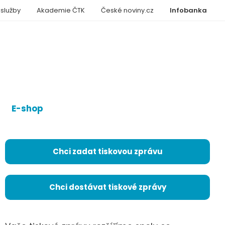
 služby
Akademie ČTK
České noviny.cz
Infobanka
E-shop
Chci zadat tiskovou zprávu
Chci dostávat tiskové zprávy