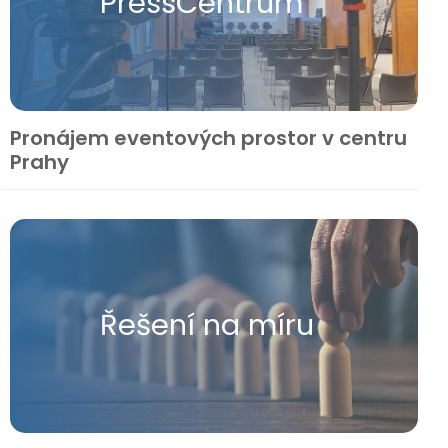
Press​Centrum
Pronájem eventových prostor v centru
Prahy
Řešení na míru