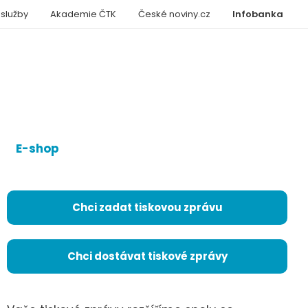
 služby
Akademie ČTK
České noviny.cz
Infobanka
E-shop
Chci zadat tiskovou zprávu
Chci dostávat tiskové zprávy