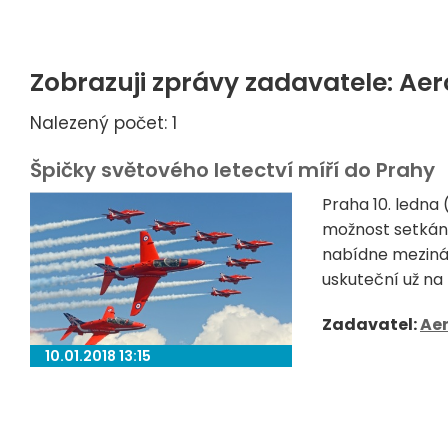
Zobrazuji zprávy zadavatele: Aero
Nalezený počet: 1
Špičky světového letectví míří do Prahy
Praha 10. ledna
možnost setkán
nabídne mezinár
uskuteční už na 
Zadavatel:
Aer
10.01.2018 13:15