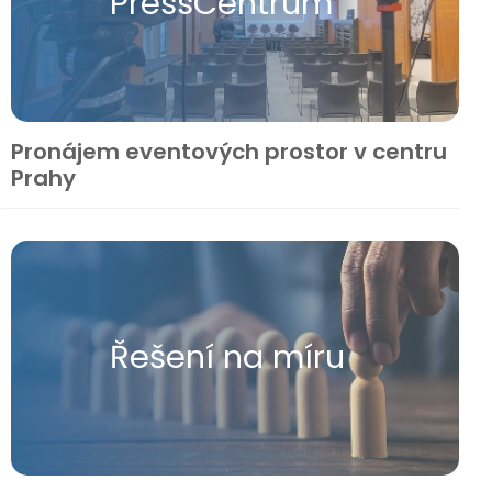
Press​Centrum
Pronájem eventových prostor v centru
Prahy
Řešení na míru