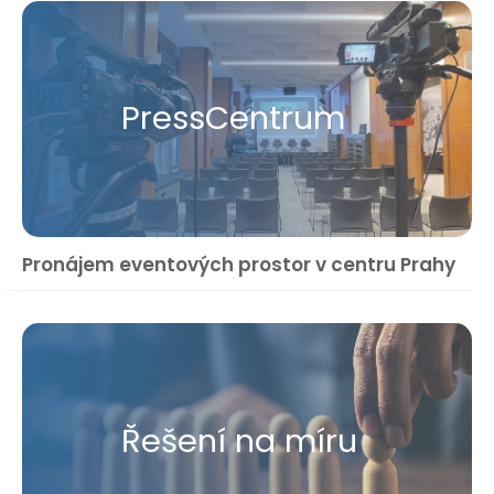
Press​Centrum
Pronájem eventových prostor v centru Prahy
Řešení na míru