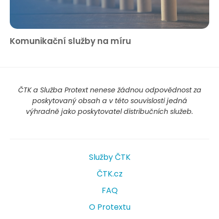
Komunikační služby na míru
ČTK a Služba Protext nenese žádnou odpovědnost za
poskytovaný obsah a v této souvislosti jedná
výhradně jako poskytovatel distribučních služeb.
Služby ČTK
ČTK.cz
FAQ
O Protextu