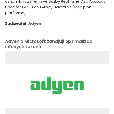
oznámila rozšíření své služby Real Time Visa Account
Updater (VAU) do Evropy. Jakožto vůbec první
platforma,...
Zadavatel:
Adyen
Adyen a Microsoft zahajují optimalizaci
síťových tokenů