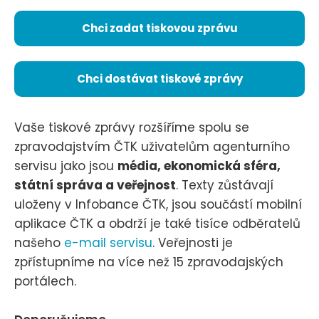
Chci zadat tiskovou zprávu
Chci dostávat tiskové zprávy
Vaše tiskové zprávy rozšíříme spolu se
zpravodajstvím ČTK uživatelům agenturního
servisu jako jsou
média, ekonomická sféra,
státní správa a veřejnost
. Texty zůstávají
uloženy v Infobance ČTK, jsou součástí mobilní
aplikace ČTK a obdrží je také tisíce odběratelů
našeho
e-mail servisu
. Veřejnosti je
zpřístupníme na více než 15 zpravodajských
portálech.