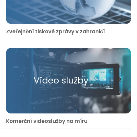
Zveřejnění tiskové zprávy v zahraničí
Video služby
Komerční videoslužby na míru