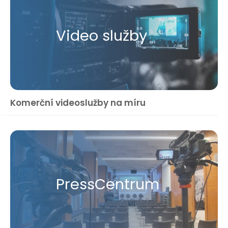
Video služby
Komerční videoslužby na míru
Press​Centrum