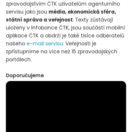
zpravodajstvím ČTK uživatelům agenturního
servisu jako jsou
média, ekonomická sféra,
státní správa a veřejnost
. Texty zůstávají
uloženy v Infobance ČTK, jsou součástí mobilní
aplikace ČTK a obdrží je také tisíce odběratelů
našeho
e-mail servisu
. Veřejnosti je
zpřístupníme na více než 15 zpravodajských
portálech.
Doporučujeme