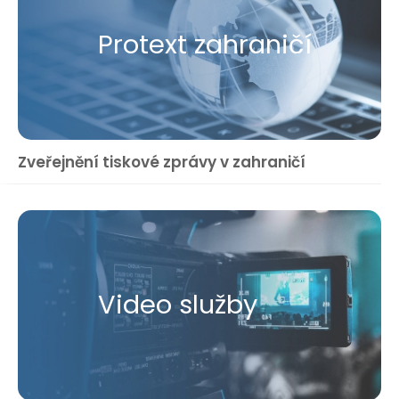
Protext zahraničí
Zveřejnění tiskové zprávy v zahraničí
Video služby