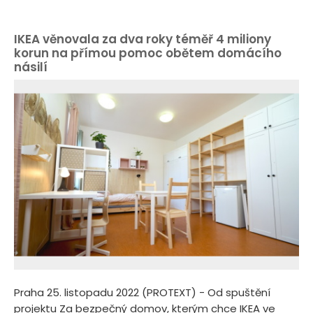
IKEA věnovala za dva roky téměř 4 miliony
korun na přímou pomoc obětem domácího
násilí
Praha 25. listopadu 2022 (PROTEXT) - Od spuštění
projektu Za bezpečný domov, kterým chce IKEA ve