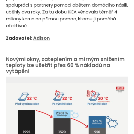
spolupráci s partnery pomoci obětem domácího násilí,
uběhly dva roky. Za tu dobu IKEA věnovala téměř 4
miliony korun na přímou pomoc, kterou jí pomáhá
efektivně...
Zadavatel:
Adison
Novými okny, zateplením a mírným snížením
teploty lze ušetřit přes 60 % nákladů na
vytápění