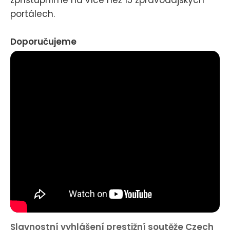
portálech.
Doporučujeme
Slavnostní vyhlášení prestižní soutěže Czech