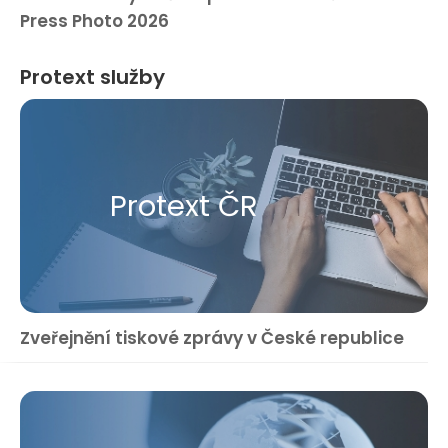
Press Photo 2026
Protext služby
Protext ČR
Zveřejnění tiskové zprávy v České republice