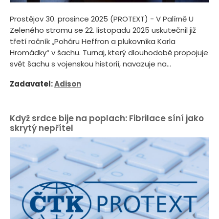
Prostějov 30. prosince 2025 (PROTEXT) - V Palírně U
Zeleného stromu se 22. listopadu 2025 uskutečnil již
třetí ročník „Poháru Heffron a plukovníka Karla
Hromádky“ v šachu. Turnaj, který dlouhodobě propojuje
svět šachu s vojenskou historií, navazuje na...
Zadavatel:
Adison
Když srdce bije na poplach: Fibrilace síní jako
skrytý nepřítel