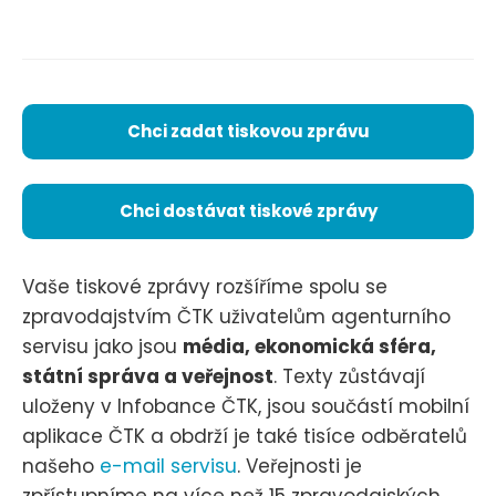
Chci zadat tiskovou zprávu
Chci dostávat tiskové zprávy
Vaše tiskové zprávy rozšíříme spolu se
zpravodajstvím ČTK uživatelům agenturního
servisu jako jsou
média, ekonomická sféra,
státní správa a veřejnost
. Texty zůstávají
uloženy v Infobance ČTK, jsou součástí mobilní
aplikace ČTK a obdrží je také tisíce odběratelů
našeho
e-mail servisu
. Veřejnosti je
zpřístupníme na více než 15 zpravodajských