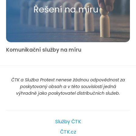
Řešení na míru
Komunikační služby na míru
ČTK a Služba Protext nenese žádnou odpovědnost za
poskytovaný obsah a v této souvislosti jedná
výhradně jako poskytovatel distribučních služeb.
Služby ČTK
ČTK.cz