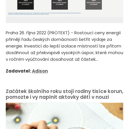
Praha 26. října 2022 (PROTEXT) - Rostoucí ceny energií
přimějí řadu českých domácností šetřit výdaje za
energie. Investicí do lepší izolace místností lze přitom
dosáhnout až překvapivě vysokých úspor, které mohou
v ročním vyúčtování dosahovat až částek...
Zadavatel:
Adison
Začátek školního roku stojí rodiny tisíce korun,
pomozte i vy naplnit aktovky dětí v nouzi