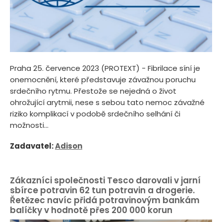
Praha 25. července 2023 (PROTEXT) - Fibrilace síní je
onemocnění, které představuje závažnou poruchu
srdečního rytmu. Přestože se nejedná o život
ohrožující arytmii, nese s sebou tato nemoc závažné
riziko komplikací v podobě srdečního selhání či
možnosti...
Zadavatel:
Adison
Zákazníci společnosti Tesco darovali v jarní
sbírce potravin 62 tun potravin a drogerie.
Řetězec navíc přidá potravinovým bankám
balíčky v hodnotě přes 200 000 korun