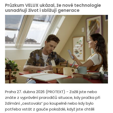
Průzkum VELUX ukázal, že nové technologie
usnadňují život i sbližují generace
Praha 27. dubna 2026 (PROTEXT) - Zažili jste nebo
znáte z vyprávění prarodičů situace, kdy pračka při
ždímání „cestovala“ po koupelně nebo kdy bylo
potřeba vstát z gauče pokaždé, když jste chtěli