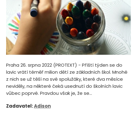
Praha 26. srpna 2022 (PROTEXT) - Příští týden se do
lavic vrátí téměř milion dětí ze základních škol. Mnohé
z nich se už těší na své spolužáky, které dva měsíce
neviděly, na některé čeká usednutí do školních lavic
vůbec poprvé. Pravdou však je, že se...
Zadavatel:
Adison