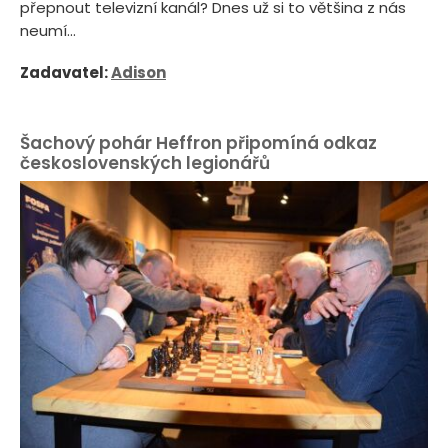
přepnout televizní kanál? Dnes už si to většina z nás
neumí...
Zadavatel:
Adison
Šachový pohár Heffron připomíná odkaz
československých legionářů