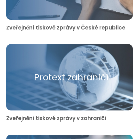
Zveřejnění tiskové zprávy v České republice
Protext zahraničí
Zveřejnění tiskové zprávy v zahraničí