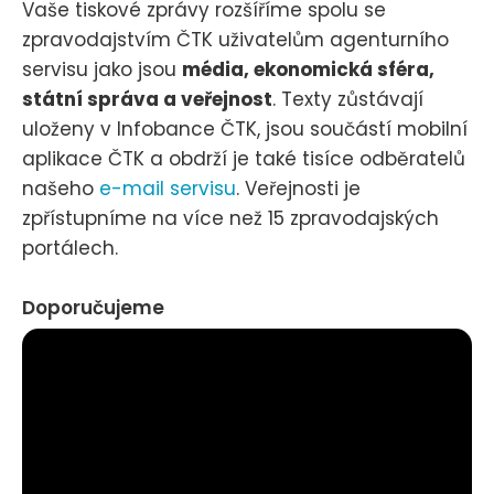
Vaše tiskové zprávy rozšíříme spolu se
zpravodajstvím ČTK uživatelům agenturního
servisu jako jsou
média, ekonomická sféra,
státní správa a veřejnost
. Texty zůstávají
uloženy v Infobance ČTK, jsou součástí mobilní
aplikace ČTK a obdrží je také tisíce odběratelů
našeho
e-mail servisu
. Veřejnosti je
zpřístupníme na více než 15 zpravodajských
portálech.
Doporučujeme