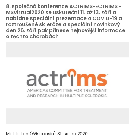
8. společná konference ACTRIMS-ECTRIMS -
MSVirtual2020 se uskuteční 11. až 13. září a
nabídne speciální prezentace o COVID-19 a
roztroušené skleróze a speciální novinkový
den 26. září pak přinese nejnovější informace
o těchto chorobách
Middleton (Wisconsin) 31. srpna 2020