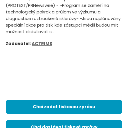
(PROTEXT/PRNewswire) - ~Program se zaměří na
technologický pokrok a průlom ve výzkumu a
diagnostice roztroušené sklerózy~ ~Jsou naplánovány
speciální akce pro tisk, kde zástupci médií budou mít
možnost diskutovat s...
Zadavatel:
ACTRIMS
Chci zadat tiskovou zprávu
Chci dostávat tiskové zprávy