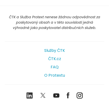
ČTK a Služba Protext nenese žádnou odpovědnost za
poskytovaný obsah a v této souvislosti jedná
výhradně jako poskytovatel distribučních služeb.
Služby ČTK
ČTK.cz
FAQ
O Protextu
LinkedIn
Twitter
Youtube
Facebook
Instagram