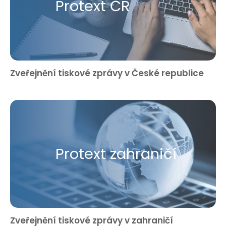
Protext ČR
Zveřejnění tiskové zprávy v České republice
Protext zahraničí
Zveřejnění tiskové zprávy v zahraničí