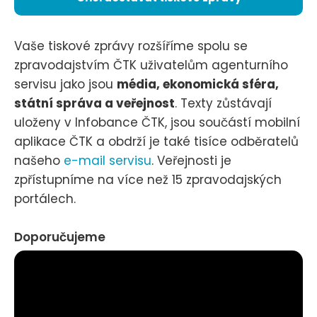
Vaše tiskové zprávy rozšíříme spolu se
zpravodajstvím ČTK uživatelům agenturního
servisu jako jsou
média, ekonomická sféra,
státní správa a veřejnost
. Texty zůstávají
uloženy v Infobance ČTK, jsou součástí mobilní
aplikace ČTK a obdrží je také tisíce odběratelů
našeho
e-mail servisu
. Veřejnosti je
zpřístupníme na více než 15 zpravodajských
portálech.
Doporučujeme