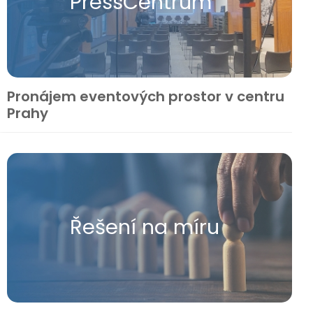
Press​Centrum
Pronájem eventových prostor v centru
Prahy
Řešení na míru