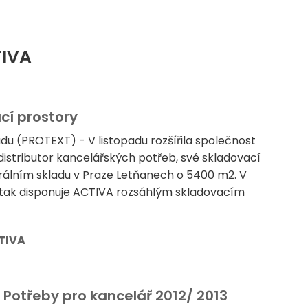
TIVA
cí prostory
adu (PROTEXT) - V listopadu rozšířila společnost
distributor kancelářských potřeb, své skladovací
rálním skladu v Praze Letňanech o 5400 m2. V
tak disponuje ACTIVA rozsáhlým skladovacím
TIVA
Potřeby pro kancelář 2012/ 2013