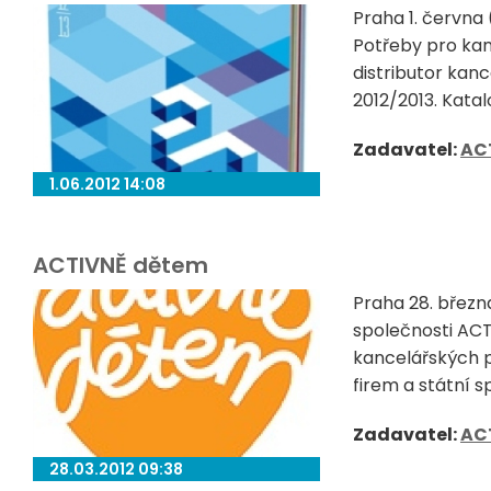
Praha 1. června
Potřeby pro kan
distributor kan
2012/2013. Katal
Zadavatel:
AC
1.06.2012 14:08
ACTIVNĚ dětem
Praha 28. březn
společnosti ACT
kancelářských 
firem a státní 
Zadavatel:
AC
28.03.2012 09:38