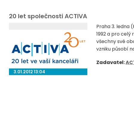
20 let společnosti ACTIVA
Praha 3. ledna 
1992 a pro celý 
všechny své obc
vzniku působí n
Zadavatel:
AC
3.01.2012 13:04