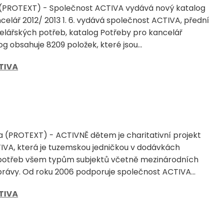
 (PROTEXT) - Společnost ACTIVA vydává nový katalog
celář 2012/ 2013 1. 6. vydává společnost ACTIVA, přední
celářských potřeb, katalog Potřeby pro kancelář
og obsahuje 8209 položek, které jsou...
TIVA
a (PROTEXT) - ACTIVNĚ dětem je charitativní projekt
IVA, která je tuzemskou jedničkou v dodávkách
potřeb všem typům subjektů včetně mezinárodních
správy. Od roku 2006 podporuje společnost ACTIVA...
TIVA