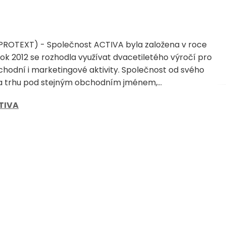
(PROTEXT) - Společnost ACTIVA byla založena v roce
rok 2012 se rozhodla využívat dvacetiletého výročí pro
hodní i marketingové aktivity. Společnost od svého
a trhu pod stejným obchodním jménem,...
TIVA