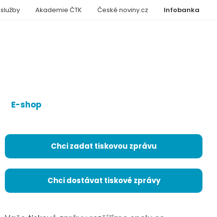
 služby
Akademie ČTK
České noviny.cz
Infobanka
E-shop
Chci zadat tiskovou zprávu
Chci dostávat tiskové zprávy