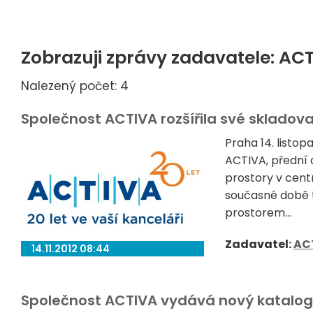
Zobrazuji zprávy zadavatele: AC
Nalezený počet: 4
Společnost ACTIVA rozšířila své skladova
Praha 14. listop
ACTIVA, přední 
prostory v cent
současné době 
prostorem...
Zadavatel:
AC
14.11.2012 08:44
Společnost ACTIVA vydává nový katalog 