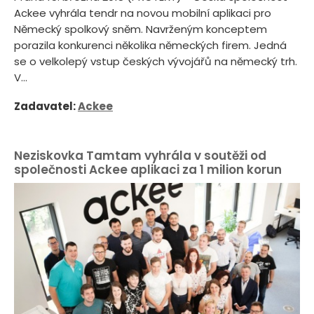
Ackee vyhrála tendr na novou mobilní aplikaci pro
Německý spolkový sněm. Navrženým konceptem
porazila konkurenci několika německých firem. Jedná
se o velkolepý vstup českých vývojářů na německý trh.
V...
Zadavatel:
Ackee
Neziskovka Tamtam vyhrála v soutěži od
společnosti Ackee aplikaci za 1 milion korun