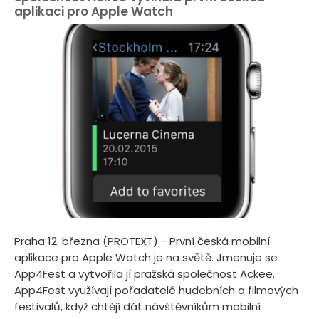
aplikaci pro Apple Watch
Praha 12. března (PROTEXT) - První česká mobilní
aplikace pro Apple Watch je na světě. Jmenuje se
App4Fest a vytvořila jí pražská společnost Ackee.
App4Fest využívají pořadatelé hudebních a filmových
festivalů, když chtějí dát návštěvníkům mobilní