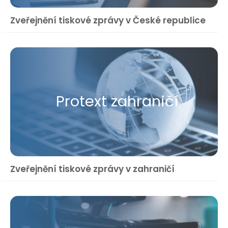
Zveřejnění tiskové zprávy v České republice
Protext zahraničí
Zveřejnění tiskové zprávy v zahraničí