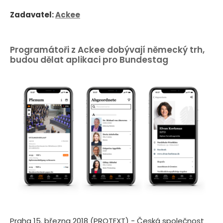
Zadavatel:
Ackee
Programátoři z Ackee dobývají německý trh,
budou dělat aplikaci pro Bundestag
Praha 15. března 2018 (PROTEXT) - Česká společnost