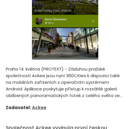
Praha 14. května (PROTEXT) - Zásluhou pražské
společnosti Ackee jsou nyní 360Cities k dispozici také
na mobilních zařízeních s operačním systémem
Android. Aplikace poskytuje přístup k rozsáhlé galerii
oblíbených panoramatických fotek z celého světa ve...
Zadavatel:
Ackee
Společnost Ackee vyvinula první českou