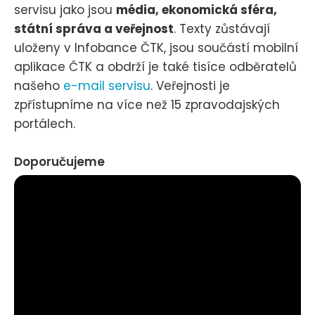
servisu jako jsou
média, ekonomická sféra,
státní správa a veřejnost
. Texty zůstávají
uloženy v Infobance ČTK, jsou součástí mobilní
aplikace ČTK a obdrží je také tisíce odběratelů
našeho
e-mail servisu
. Veřejnosti je
zpřístupníme na více než 15 zpravodajských
portálech.
Doporučujeme