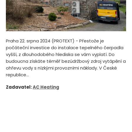
Praha 22. srpna 2024 (PROTEXT) - Přestože je
počáteční investice do instalace tepelného čerpadla
vyšší, z dlouhodobého hlediska se vám vyplatí. Do
budoucna získáte téměř bezúdržbový zdroj vytápění a
ohřevu vody s nízkými provozními náklady. V České
republice...
Zadavatel:
AC Heating