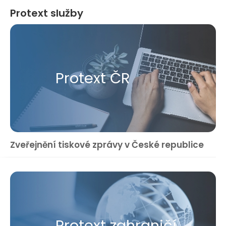
Protext služby
Protext ČR
Zveřejnění tiskové zprávy v České republice
Protext zahraničí