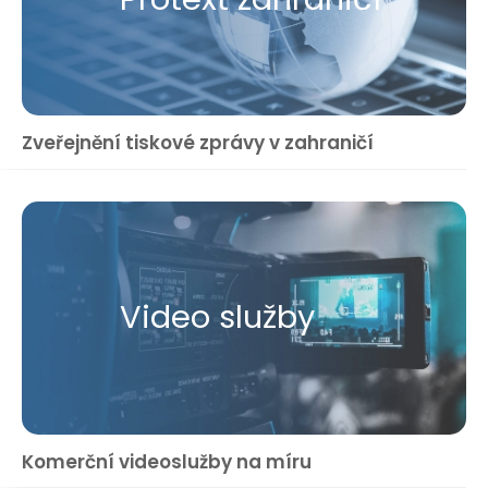
Zveřejnění tiskové zprávy v zahraničí
Video služby
Komerční videoslužby na míru