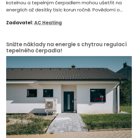
kotelnou a tepelným čerpadlem mohou ušetřit na
energiích až desítky tisíc korun ročně. Povědomí o...
Zadavatel:
AC Heating
Snižte náklady na energie s chytrou regulací
tepelného čerpadla!