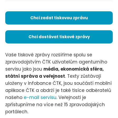
Chci zadat tiskovou zprávu
Chci dostávat tiskové zprávy
Vaše tiskové zprávy rozšíříme spolu se
zpravodajstvím ČTK uživatelům agenturního
servisu jako jsou
média, ekonomická sféra,
státní správa a veřejnost
. Texty zůstávají
uloženy v Infobance ČTK, jsou součástí mobilní
aplikace ČTK a obdrží je také tisíce odběratelů
našeho
e-mail servisu
. Veřejnosti je
zpřístupníme na více než 15 zpravodajských
portálech.