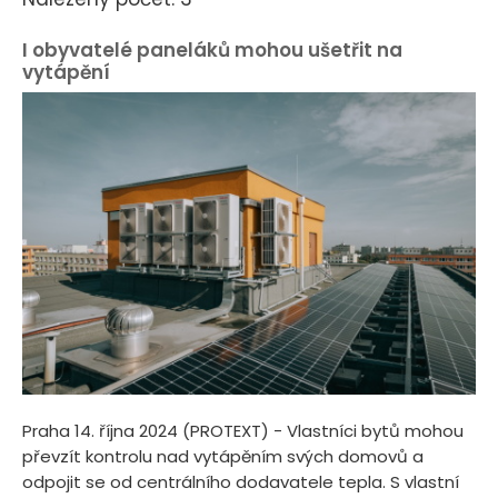
I obyvatelé paneláků mohou ušetřit na
vytápění
Praha 14. října 2024 (PROTEXT) - Vlastníci bytů mohou
převzít kontrolu nad vytápěním svých domovů a
odpojit se od centrálního dodavatele tepla. S vlastní