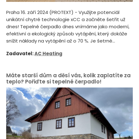
Praha 16. září 2024 (PROTEXT) - Využijte potenciál
unikátní chytré technologie xCC a začněte šetřit už
dnes! Tepelné čerpadlo dnes vnímáme jako moderní,
efektivní a ekologický způsob vytápění, který dokáže
snížit náklady na vytápění až o 70 %. Je šetrné...
Zadavatel:
AC Heating
Máte starší dům a děsí vás, kolik zaplatíte za
teplo? Pořiďte si tepelné čerpadlo!