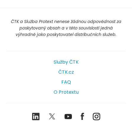
ČTK a Služba Protext nenese žádnou odpovědnost za
poskytovaný obsah a v této souvislosti jedná
výhradně jako poskytovatel distribučních služeb.
Služby ČTK
ČTK.cz
FAQ
O Protextu
LinkedIn
Twitter
Youtube
Facebook
Instagram