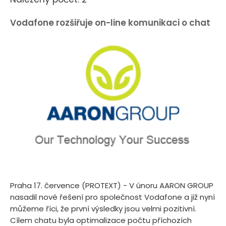
Vodafone rozšiřuje on-line komunikaci o chat
Praha 17. července (PROTEXT) - V únoru AARON GROUP
nasadil nové řešení pro společnost Vodafone a již nyní
můžeme říci, že první výsledky jsou velmi pozitivní.
Cílem chatu byla optimalizace počtu příchozích