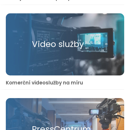
Video služby
Komerční videoslužby na míru
Press​Centrum