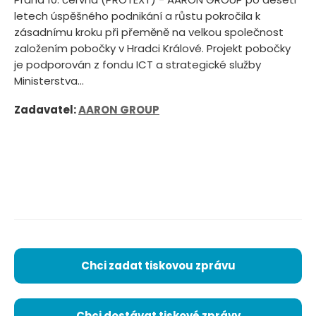
letech úspěšného podnikání a růstu pokročila k
zásadnímu kroku při přeměně na velkou společnost
založením pobočky v Hradci Králové. Projekt pobočky
je podporován z fondu ICT a strategické služby
Ministerstva...
Zadavatel:
AARON GROUP
Chci zadat tiskovou zprávu
Chci dostávat tiskové zprávy