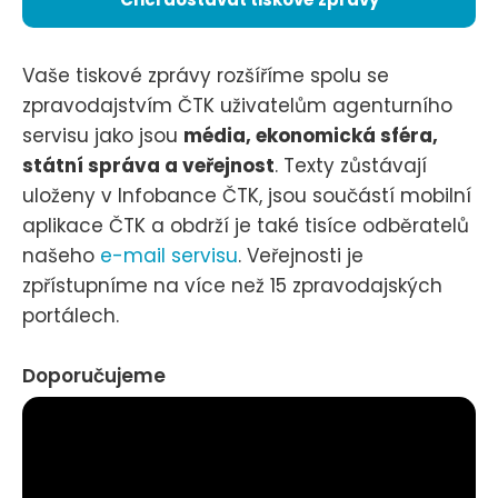
Vaše tiskové zprávy rozšíříme spolu se
zpravodajstvím ČTK uživatelům agenturního
servisu jako jsou
média, ekonomická sféra,
státní správa a veřejnost
. Texty zůstávají
uloženy v Infobance ČTK, jsou součástí mobilní
aplikace ČTK a obdrží je také tisíce odběratelů
našeho
e-mail servisu
. Veřejnosti je
zpřístupníme na více než 15 zpravodajských
portálech.
Doporučujeme