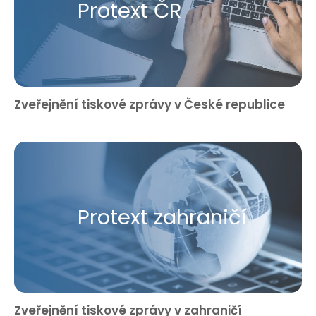
Protext ČR
Zveřejnění tiskové zprávy v České republice
Protext zahraničí
Zveřejnění tiskové zprávy v zahraničí