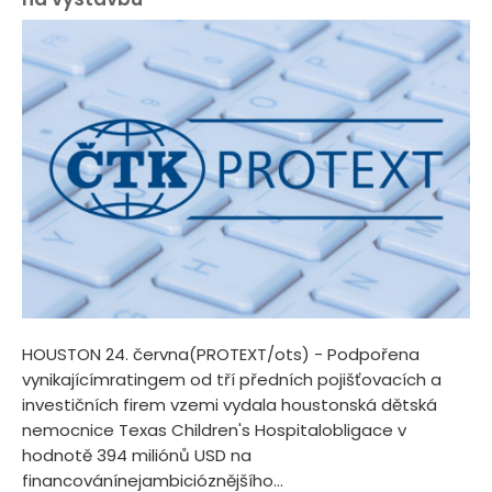
HOUSTON 24. června(PROTEXT/ots) - Podpořena
vynikajícímratingem od tří předních pojišťovacích a
investičních firem vzemi vydala houstonská dětská
nemocnice Texas Children's Hospitalobligace v
hodnotě 394 miliónů USD na
financovánínejambicióznějšího...