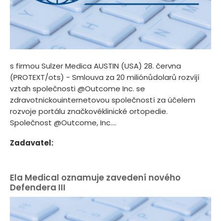
s firmou Sulzer Medica AUSTIN (USA) 28. června
(PROTEXT/ots) - Smlouva za 20 miliónůdolarů rozvíjí
vztah společnosti @Outcome Inc. se
zdravotnickouinternetovou společností za účelem
rozvoje portálu značkovéklinické ortopedie.
Společnost @Outcome, Inc....
Zadavatel:
Ela Medical oznamuje zavedení nového
Defendera III