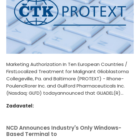
Marketing Authorization In Ten European Countries /
FirstLocalized Treatment for Malignant Glioblastoma
Collegeville, Pa. and Baltimore (PROTEXT) - Rhone-
PoulencRorer Inc. and Guilford Pharmaceuticals Inc.
(Nasdaq: GLFD) todayannounced that GLIADEL(R)...
Zadavatel:
NCD Announces Industry's Only Windows-
Based Terminal to