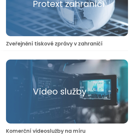
Protext zahraničí
Zveřejnění tiskové zprávy v zahraničí
Video služby
Komerční videoslužby na míru