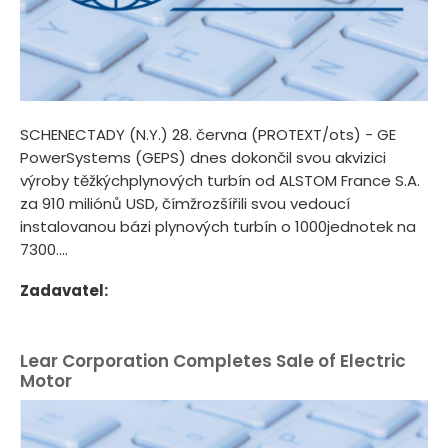
SCHENECTADY (N.Y.) 28. června (PROTEXT/ots) - GE
PowerSystems (GEPS) dnes dokončil svou akvizici
výroby těžkýchplynových turbín od ALSTOM France S.A.
za 910 miliónů USD, čímžrozšířili svou vedoucí
instalovanou bázi plynových turbín o 1000jednotek na
7300....
Zadavatel:
Lear Corporation Completes Sale of Electric
Motor