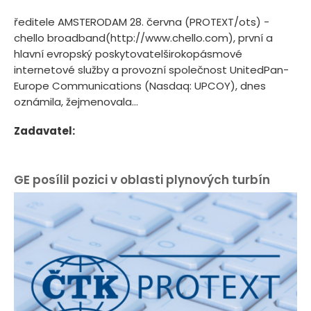
ředitele AMSTERODAM 28. června (PROTEXT/ots) -
chello broadband(http://www.chello.com), první a
hlavní evropský poskytovatelširokopásmové
internetové služby a provozní společnost UnitedPan-
Europe Communications (Nasdaq: UPCOY), dnes
oznámila, žejmenovala...
Zadavatel:
GE posílil pozici v oblasti plynových turbín