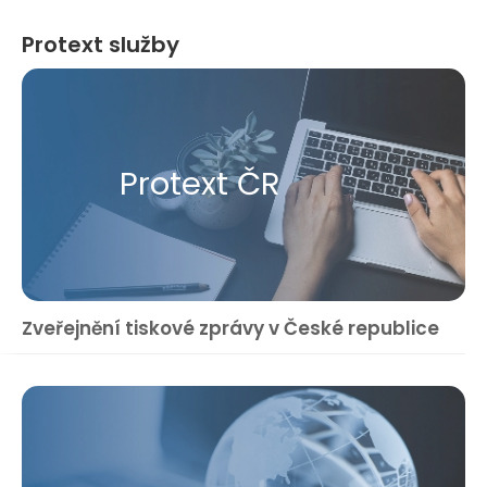
Protext služby
Protext ČR
Zveřejnění tiskové zprávy v České republice