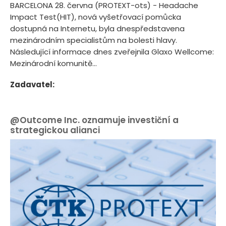
BARCELONA 28. června (PROTEXT-ots) - Headache
Impact Test(HIT), nová vyšetřovací pomůcka
dostupná na Internetu, byla dnespředstavena
mezinárodním specialistům na bolesti hlavy.
Následující informace dnes zveřejnila Glaxo Wellcome:
Mezinárodní komunitě...
Zadavatel:
@Outcome Inc. oznamuje investiční a
strategickou alianci