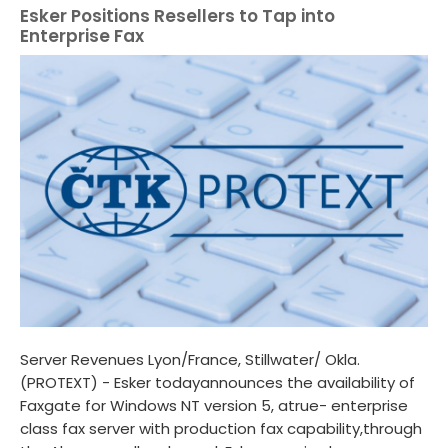
Esker Positions Resellers to Tap into
Enterprise Fax
Server Revenues Lyon/France, Stillwater/ Okla.
(PROTEXT) - Esker todayannounces the availability of
Faxgate for Windows NT version 5, atrue- enterprise
class fax server with production fax capability,through