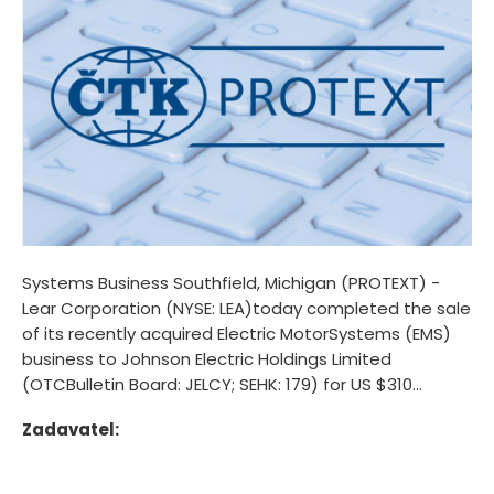
Systems Business Southfield, Michigan (PROTEXT) -
Lear Corporation (NYSE: LEA)today completed the sale
of its recently acquired Electric MotorSystems (EMS)
business to Johnson Electric Holdings Limited
(OTCBulletin Board: JELCY; SEHK: 179) for US $310...
Zadavatel: