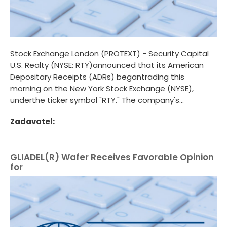
Stock Exchange London (PROTEXT) - Security Capital
U.S. Realty (NYSE: RTY)announced that its American
Depositary Receipts (ADRs) begantrading this
morning on the New York Stock Exchange (NYSE),
underthe ticker symbol "RTY." The company's...
Zadavatel:
GLIADEL(R) Wafer Receives Favorable Opinion
for