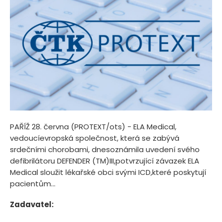
PAŘÍŽ 28. června (PROTEXT/ots) - ELA Medical,
vedoucíevropská společnost, která se zabývá
srdečními chorobami, dnesoznámila uvedení svého
defibrilátoru DEFENDER (TM)III,potvrzující závazek ELA
Medical sloužit lékařské obci svými ICD,které poskytují
pacientům...
Zadavatel: