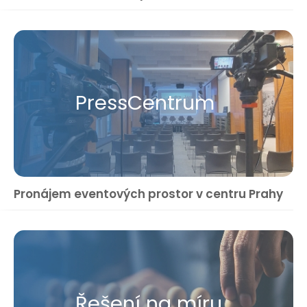
Press​Centrum
Pronájem eventových prostor v centru Prahy
Řešení na míru