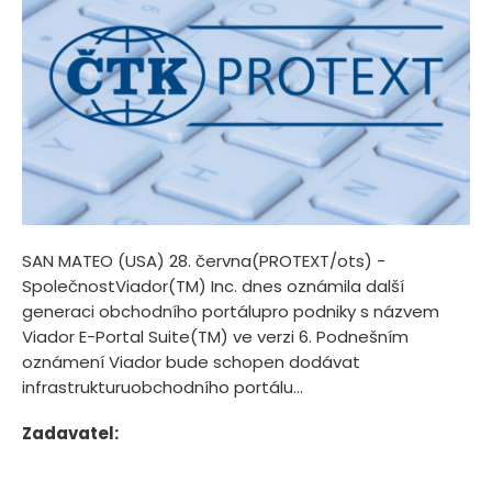
SAN MATEO (USA) 28. června(PROTEXT/ots) -
SpolečnostViador(TM) Inc. dnes oznámila další
generaci obchodního portálupro podniky s názvem
Viador E-Portal Suite(TM) ve verzi 6. Podnešním
oznámení Viador bude schopen dodávat
infrastrukturuobchodního portálu...
Zadavatel: