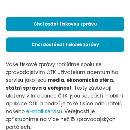
Chci zadat tiskovou zprávu
Chci dostávat tiskové zprávy
Vaše tiskové zprávy rozšíříme spolu se
zpravodajstvím ČTK uživatelům agenturního
servisu jako jsou
média, ekonomická sféra,
státní správa a veřejnost
. Texty zůstávají
uloženy v Infobance ČTK, jsou součástí mobilní
aplikace ČTK a obdrží je také tisíce odběratelů
našeho
e-mail servisu
. Veřejnosti je
zpřístupníme na více než 15 zpravodajských
portálech.