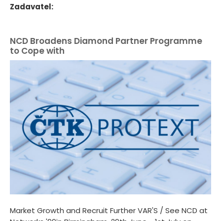
Zadavatel:
NCD Broadens Diamond Partner Programme
to Cope with
Market Growth and Recruit Further VAR'S / See NCD at