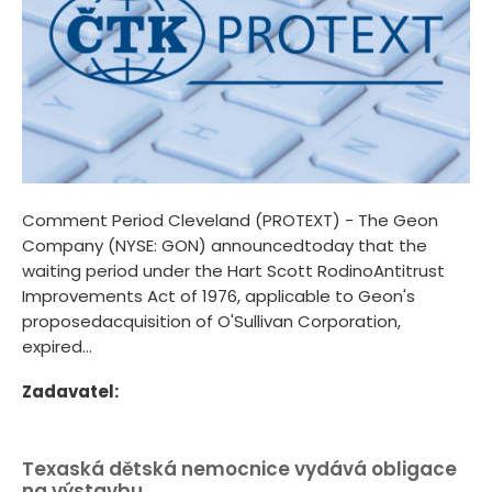
Comment Period Cleveland (PROTEXT) - The Geon
Company (NYSE: GON) announcedtoday that the
waiting period under the Hart Scott RodinoAntitrust
Improvements Act of 1976, applicable to Geon's
proposedacquisition of O'Sullivan Corporation,
expired...
Zadavatel:
Texaská dětská nemocnice vydává obligace
na výstavbu