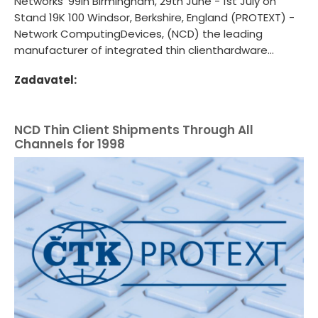
Networks '99in Birmingham, 29th June - 1st July on
Stand 19K 100 Windsor, Berkshire, England (PROTEXT) -
Network ComputingDevices, (NCD) the leading
manufacturer of integrated thin clienthardware...
Zadavatel:
NCD Thin Client Shipments Through All
Channels for 1998