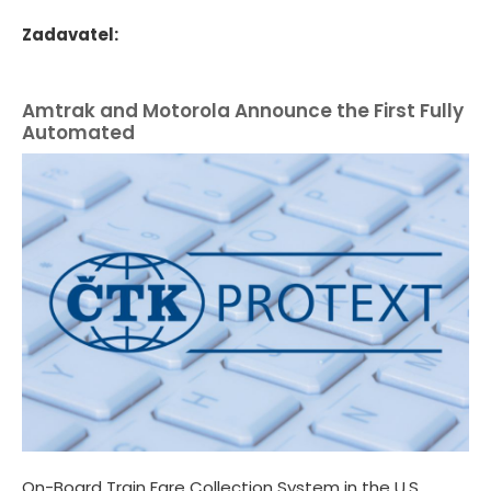
Zadavatel:
Amtrak and Motorola Announce the First Fully
Automated
On-Board Train Fare Collection System in the U.S.