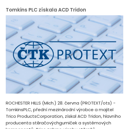
Tomkins PLC získala ACD Tridon
ROCHESTER HILLS (Mich.) 28. června (PROTEXT/ots) -
TomkinsPLC, přední mezinárodní výrobce a majitel
Trico ProductsCorporation, získal ACD Tridon, hlavního
producenta stěračovýchgumiček a systémových