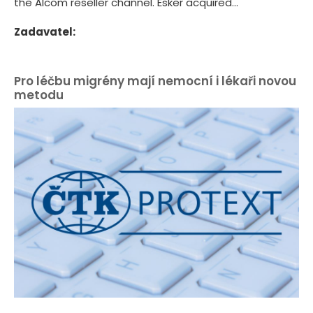
the Alcom reseller channel. Esker acquired...
Zadavatel:
Pro léčbu migrény mají nemocní i lékaři novou
metodu