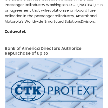
Passenger RailIndustry Washington, D.C. (PROTEXT) - In
an agreement that willrevolutionize on-board fare
collection in the passenger railindustry, Amtrak and
Motorola's Worldwide Smartcard SolutionsDivision...
Zadavatel:
Bank of America Directors Authorize
Repurchase of up to