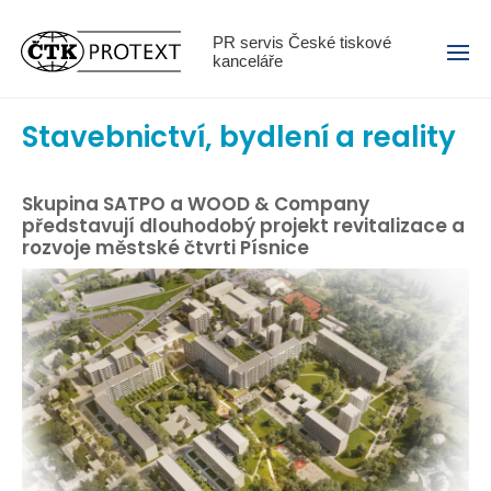
Menu
PR servis České tiskové
kanceláře
Stavebnictví, bydlení a reality
Skupina SATPO a WOOD & Company
představují dlouhodobý projekt revitalizace a
rozvoje městské čtvrti Písnice