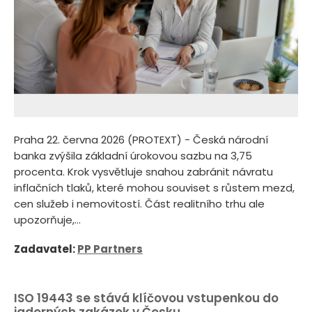
Praha 22. června 2026 (PROTEXT) - Česká národní
banka zvýšila základní úrokovou sazbu na 3,75
procenta. Krok vysvětluje snahou zabránit návratu
inflačních tlaků, které mohou souviset s růstem mezd,
cen služeb i nemovitostí. Část realitního trhu ale
upozorňuje,...
Zadavatel:
PP Partners
ISO 19443 se stává klíčovou vstupenkou do
jaderných zakázek v Česku