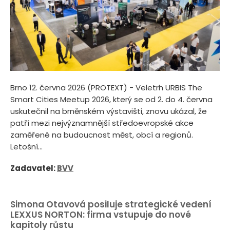
Brno 12. června 2026 (PROTEXT) - Veletrh URBIS The
Smart Cities Meetup 2026, který se od 2. do 4. června
uskutečnil na brněnském výstavišti, znovu ukázal, že
patří mezi nejvýznamnější středoevropské akce
zaměřené na budoucnost měst, obcí a regionů.
Letošní...
Zadavatel:
BVV
Simona Otavová posiluje strategické vedení
LEXXUS NORTON: firma vstupuje do nové
kapitoly růstu