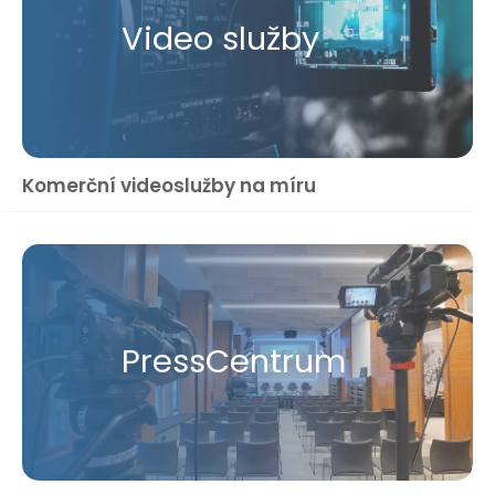
Video služby
Komerční videoslužby na míru
Press​Centrum