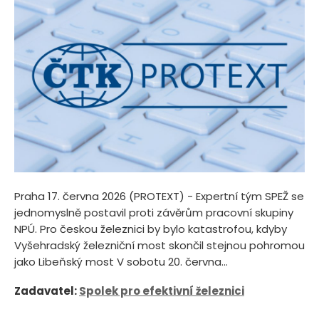
Praha 17. června 2026 (PROTEXT) - Expertní tým SPEŽ se
jednomyslně postavil proti závěrům pracovní skupiny
NPÚ. Pro českou železnici by bylo katastrofou, kdyby
Vyšehradský železniční most skončil stejnou pohromou
jako Libeňský most V sobotu 20. června...
Zadavatel:
Spolek pro efektivní železnici