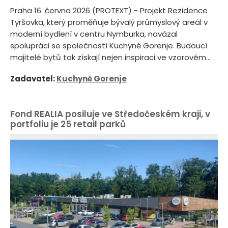
Praha 16. června 2026 (PROTEXT) - Projekt Rezidence
Tyršovka, který proměňuje bývalý průmyslový areál v
moderní bydlení v centru Nymburka, navázal
spolupráci se společností Kuchyně Gorenje. Budoucí
majitelé bytů tak získají nejen inspiraci ve vzorovém...
Zadavatel:
Kuchyně Gorenje
Fond REALIA posiluje ve Středočeském kraji, v
portfoliu je 25 retail parků