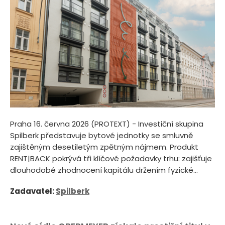
Praha 16. června 2026 (PROTEXT) - Investiční skupina
Spilberk představuje bytové jednotky se smluvně
zajištěným desetiletým zpětným nájmem. Produkt
RENT|BACK pokrývá tři klíčové požadavky trhu: zajišťuje
dlouhodobé zhodnocení kapitálu držením fyzické...
Zadavatel:
Spilberk