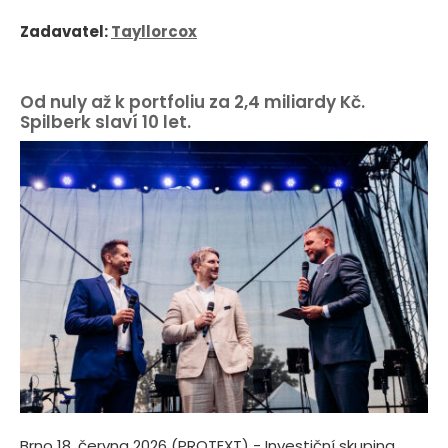
Zadavatel:
Tayllorcox
Od nuly až k portfoliu za 2,4 miliardy Kč.
Spilberk slaví 10 let.
Brno 18. června 2026 (PROTEXT) - Investiční skupina