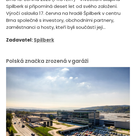
Spilberk si připomíná deset let od svého založení.
Výročí oslavila 17. června na hradě Špilberk v centru
Brna společně s investory, obchodními partnery,
zaměstnanci a hosty, kteří byli součástí její...
Zadavatel:
Spilberk
Polská značka zrozená v garáži