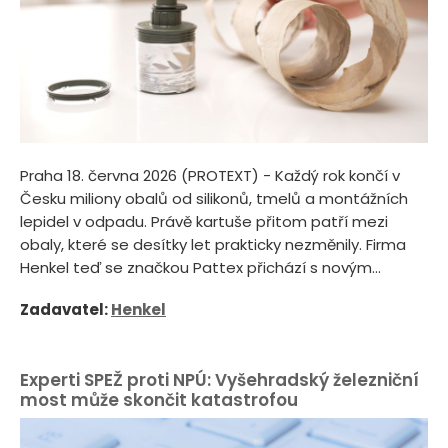
Praha 18. června 2026 (PROTEXT) - Každý rok končí v
Česku miliony obalů od silikonů, tmelů a montážních
lepidel v odpadu. Právě kartuše přitom patří mezi
obaly, které se desítky let prakticky nezměnily. Firma
Henkel teď se značkou Pattex přichází s novým...
Zadavatel:
Henkel
Experti SPEŽ proti NPÚ: Vyšehradský železniční
most může skončit katastrofou