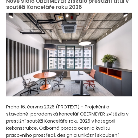
Nové sídlo OBERMEYER získalo prestižní titul v
soutěži Kanceláře roku 2026
Praha 16. června 2026 (PROTEXT) - Projekční a
stavebně-poradenská kancelář OBERMEYER zvítězila v
prestižní soutěži Kanceláře roku 2026 v kategorii
Rekonstrukce. Odborná porota ocenila kvalitu
pracovního prostředí, design a unikátní skloubení