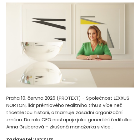
Praha 10. června 2026 (PROTEXT) - Společnost LEXXUS
NORTON, lídr prémiového realitního trhu s více než
třicetiletou historií, oznamuje zásadní organizační
změnu. Do role CEO nastupuje jako generální ředitelka
Anna Gruberová – zkušená manažerka s více...
Zadavatel:
LEXXUS