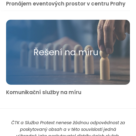
Pronájem eventových prostor v centru Prahy
Řešení na míru
Komunikační služby na míru
ČTK a Služba Protext nenese žádnou odpovědnost za
poskytovaný obsah a v této souvislosti jedná
výhradně jako poskytovatel distribučních služeb.