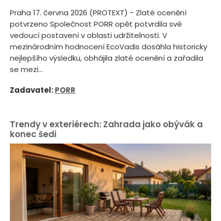
Praha 17. června 2026 (PROTEXT) - Zlaté ocenění
potvrzeno Společnost PORR opět potvrdila své
vedoucí postavení v oblasti udržitelnosti. V
mezinárodním hodnocení EcoVadis dosáhla historicky
nejlepšího výsledku, obhájila zlaté ocenění a zařadila
se mezi...
Zadavatel:
PORR
Trendy v exteriérech: Zahrada jako obývák a
konec šedi