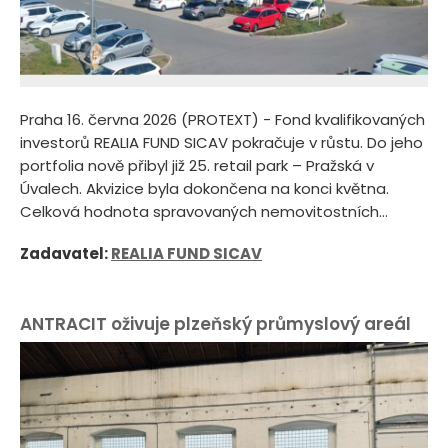
Praha 16. června 2026 (PROTEXT) - Fond kvalifikovaných
investorů REALIA FUND SICAV pokračuje v růstu. Do jeho
portfolia nově přibyl již 25. retail park – Pražská v
Úvalech. Akvizice byla dokončena na konci května.
Celková hodnota spravovaných nemovitostních...
Zadavatel:
REALIA FUND SICAV
ANTRACIT oživuje plzeňský průmyslový areál