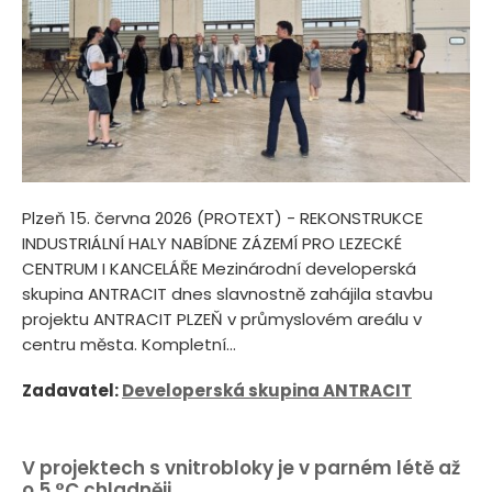
Plzeň 15. června 2026 (PROTEXT) - REKONSTRUKCE
INDUSTRIÁLNÍ HALY NABÍDNE ZÁZEMÍ PRO LEZECKÉ
CENTRUM I KANCELÁŘE Mezinárodní developerská
skupina ANTRACIT dnes slavnostně zahájila stavbu
projektu ANTRACIT PLZEŇ v průmyslovém areálu v
centru města. Kompletní...
Zadavatel:
Developerská skupina ANTRACIT
V projektech s vnitrobloky je v parném létě až
o 5 °C chladněji