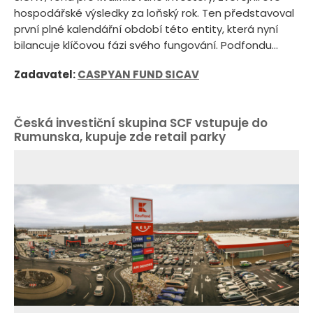
hospodářské výsledky za loňský rok. Ten představoval
první plné kalendářní období této entity, která nyní
bilancuje klíčovou fázi svého fungování. Podfondu...
Zadavatel:
CASPYAN FUND SICAV
Česká investiční skupina SCF vstupuje do
Rumunska, kupuje zde retail parky