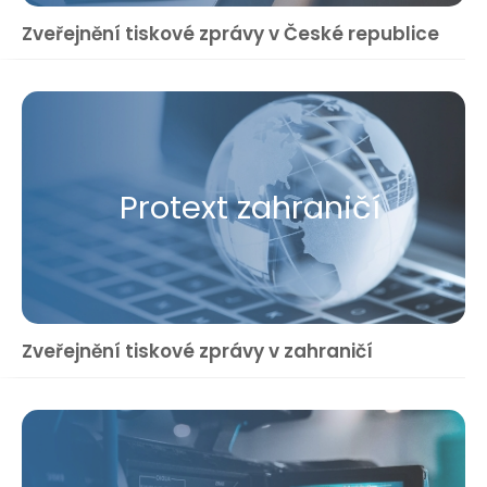
Zveřejnění tiskové zprávy v České republice
Protext zahraničí
Zveřejnění tiskové zprávy v zahraničí