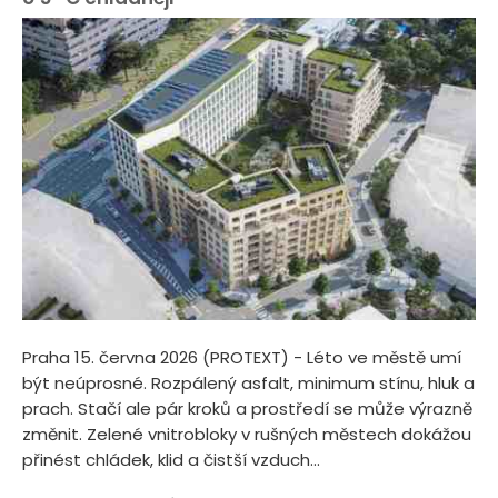
Praha 15. června 2026 (PROTEXT) - Léto ve městě umí
být neúprosné. Rozpálený asfalt, minimum stínu, hluk a
prach. Stačí ale pár kroků a prostředí se může výrazně
změnit. Zelené vnitrobloky v rušných městech dokážou
přinést chládek, klid a čistší vzduch...