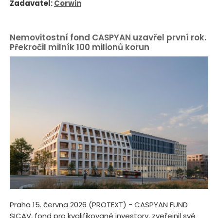
Zadavatel:
Corwin
Nemovitostní fond CASPYAN uzavřel první rok.
Překročil milník 100 milionů korun
Praha 15. června 2026 (PROTEXT) - CASPYAN FUND
SICAV, fond pro kvalifikované investory, zveřejnil své