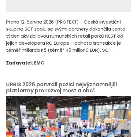
Praha 12. června 2026 (PROTEXT) - Česká investiční
skupina SCF spolu se svými partnery dokončila tento
týden akvizici dvou rumunských retail parků NEST od
jejich developera RC Europe. Hodnota transakce je
téměř miliarda Kč (téměř 40 milionů EUR). SCF...
Zadavatel:
EMC
URBIS 2026 potvrdil pozici nejvýznamnější
platformy pro rozvoj měst a obcí