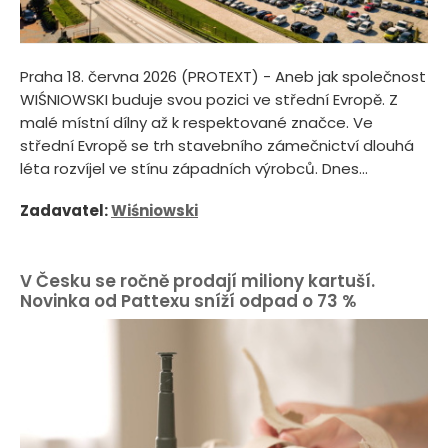
Praha 18. června 2026 (PROTEXT) - Aneb jak společnost
WIŚNIOWSKI buduje svou pozici ve střední Evropě. Z
malé místní dílny až k respektované značce. Ve
střední Evropě se trh stavebního zámečnictví dlouhá
léta rozvíjel ve stínu západních výrobců. Dnes...
Zadavatel:
Wiśniowski
V Česku se ročně prodají miliony kartuší.
Novinka od Pattexu sníží odpad o 73 %