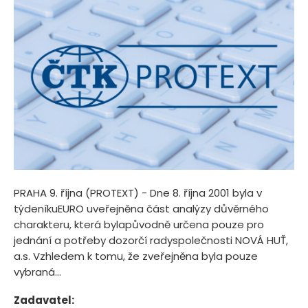
PRAHA 9. října (PROTEXT) - Dne 8. října 2001 byla v
týdeníkuEURO uveřejněna část analýzy důvěrného
charakteru, která bylapůvodně určena pouze pro
jednání a potřeby dozorčí radyspolečnosti NOVÁ HUŤ,
a.s. Vzhledem k tomu, že zveřejněna byla pouze
vybraná...
Zadavatel: