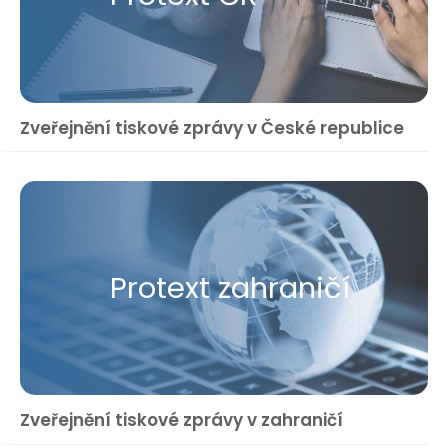
Zveřejnění tiskové zprávy v České republice
Protext zahraničí
Zveřejnění tiskové zprávy v zahraničí