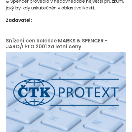
& Spencer provedla v nedávnédobě největší průzkum,
jaký byl kdy uskutečněn v oblastivelikostí...
Zadavatel:
Snížení cen kolekce MARKS & SPENCER -
JARO/LÉTO 2001 za letní ceny