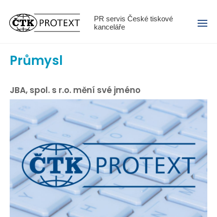
Menu
PR servis České tiskové
kanceláře
Průmysl
JBA, spol. s r.o. mění své jméno