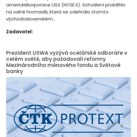
americkékorporace USX (NYSE:X). Schválení proběhlo
na valné hromadě, která se odehrála vtomto
východoslovenském...
Zadavatel:
Prezident USWA vyzývá ocelářské odboráře v
celém světě, aby požadovali reformy
Mezinárodního měnového fondu a Světové
banky