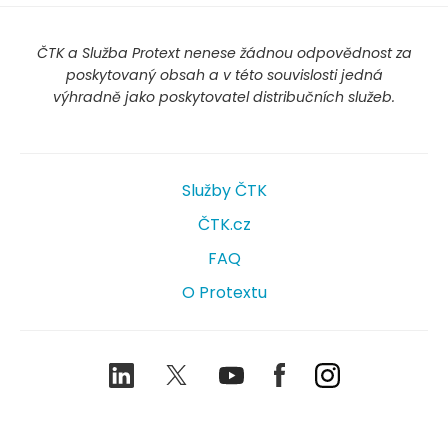
ČTK a Služba Protext nenese žádnou odpovědnost za
poskytovaný obsah a v této souvislosti jedná
výhradně jako poskytovatel distribučních služeb.
Služby ČTK
ČTK.cz
FAQ
O Protextu
LinkedIn
Twitter
Youtube
Facebook
Instagram