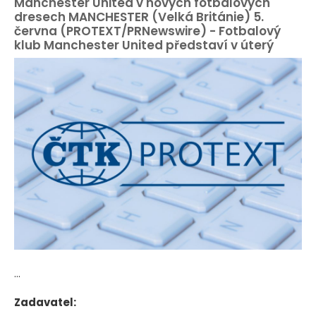
Manchester United v nových fotbalových
dresech MANCHESTER (Velká Británie) 5.
června (PROTEXT/PRNewswire) - Fotbalový
klub Manchester United představí v úterý
...
Zadavatel: