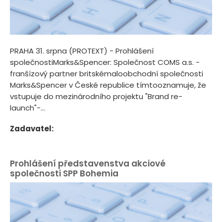
PRAHA 31. srpna (PROTEXT) - Prohlášení
společnostiMarks&Spencer: Společnost COMS a.s. -
franšízový partner britskémaloobchodní společnosti
Marks&Spencer v České republice tímtooznamuje, že
vstupuje do mezinárodního projektu "Brand re-
launch"-...
Zadavatel:
Prohlášení představenstva akciové
společnosti SPP Bohemia