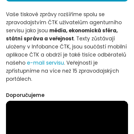
Vaše tiskové zprávy rozšíříme spolu se
zpravodajstvím ČTK uživatelům agenturního
servisu jako jsou
média, ekonomická sféra,
státní správa a veřejnost
. Texty zůstávají
uloženy v Infobance ČTK, jsou součástí mobilní
aplikace ČTK a obdrží je také tisíce odběratelů
našeho
e-mail servisu
. Veřejnosti je
zpřístupníme na více než 15 zpravodajských
portálech.
Doporučujeme