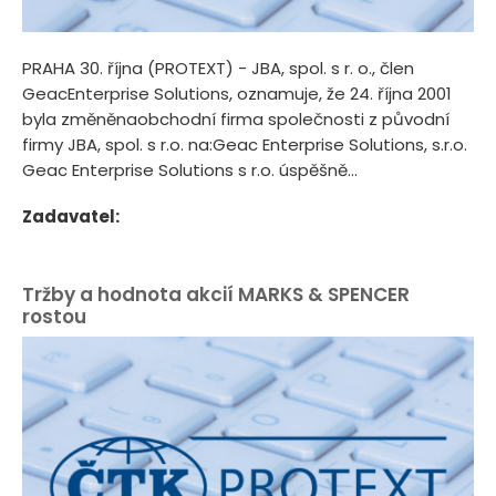
PRAHA 30. října (PROTEXT) - JBA, spol. s r. o., člen
GeacEnterprise Solutions, oznamuje, že 24. října 2001
byla změněnaobchodní firma společnosti z původní
firmy JBA, spol. s r.o. na:Geac Enterprise Solutions, s.r.o.
Geac Enterprise Solutions s r.o. úspěšně...
Zadavatel:
Tržby a hodnota akcií MARKS & SPENCER
rostou