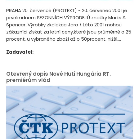
PRAHA 20. července (PROTEXT) - 20. červenec 2001 je
prvnímdnem SEZONNÍCH VÝPRODEJŮ značky Marks &
Spencer. Výrobky zkolekce Jaro / Léto 2001 mohou
zákazníci získat za letní ceny,které jsou průměrně o 25
procent, u vybraného zboží až o 50procent, nižší....
Zadavatel:
Otevřený dopis Nové Huti Hungária RT.
premiérům vlád