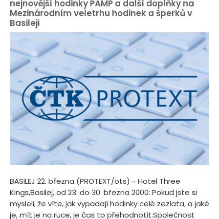
nejnovější hodinky PAMP a další doplňky na
Mezinárodním veletrhu hodinek a šperků v
Basileji
BASILEJ 22. března (PROTEXT/ots) - Hotel Three
Kings,Basilej, od 23. do 30. března 2000: Pokud jste si
mysleli, že víte, jak vypadají hodinky celé zezlata, a jaké
je, mít je na ruce, je čas to přehodnotit.Společnost