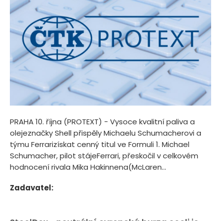
PRAHA 10. října (PROTEXT) - Vysoce kvalitní paliva a
olejeznačky Shell přispěly Michaelu Schumacherovi a
týmu Ferrarizískat cenný titul ve Formuli 1. Michael
Schumacher, pilot stájeFerrari, přeskočil v celkovém
hodnocení rivala Mika Hakinnena(McLaren...
Zadavatel: