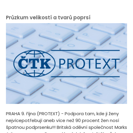
Průzkum velikostí a tvarů poprsí
PRAHA 9. října (PROTEXT) - Podpora tam, kde ji ženy
nejvícepotřebují aneb více než 90 procent žen nosí
špatnou podprsenku!!! Britská oděvní společnost Marks