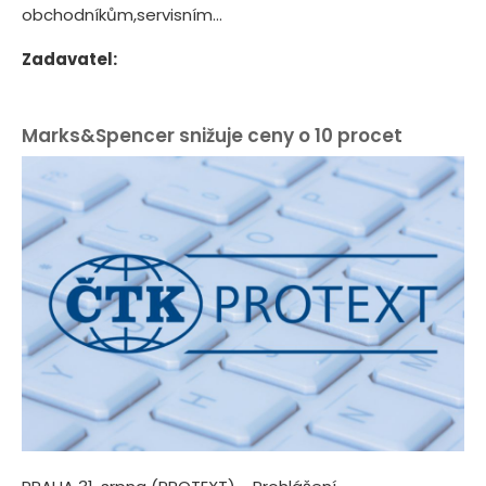
obchodníkům,servisním...
Zadavatel:
Marks&Spencer snižuje ceny o 10 procet