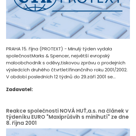
PRAHA 15. října (PROTEXT) - Minulý týden vydala
společnostMarks & Spencer, největší evropský
maloobchodník s oděvy,tiskovou zprávu o prodejních
výsledcích druhého čtvrtletífinančního roku 2001/2002.
V období posledních 12 týdnů do 29.září 2001 se...
Zadavatel:
Reakce společnosti NOVÁ HUŤ,a.s. na článek v
týdeníku EURO "Maxiprůšvih s minihutí" ze dne
8. října 2001