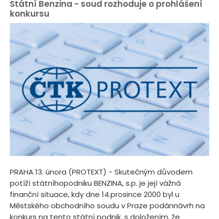
Státní Benzina - soud rozhoduje o prohlášení
konkursu
PRAHA 13. února (PROTEXT) - Skutečným důvodem
potíží státníhopodniku BENZINA, s.p. je její vážná
finanční situace, kdy dne 14.prosince 2000 byl u
Městského obchodního soudu v Praze podánnávrh na
konkurs na tento státní podnik, s doložením, že