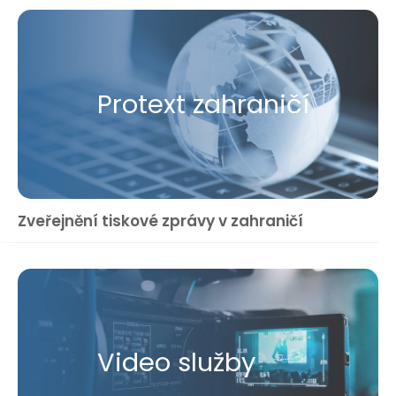
Protext zahraničí
Zveřejnění tiskové zprávy v zahraničí
Video služby