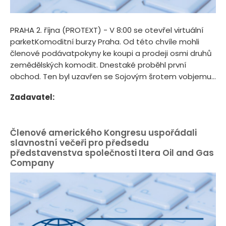
PRAHA 2. října (PROTEXT) - V 8:00 se otevřel virtuální
parketKomoditní burzy Praha. Od této chvíle mohli
členové podávatpokyny ke koupi a prodeji osmi druhů
zemědělských komodit. Dnestaké proběhl první
obchod. Ten byl uzavřen se Sojovým šrotem vobjemu...
Zadavatel:
Členové amerického Kongresu uspořádali
slavnostní večeři pro předsedu
představenstva společnosti Itera Oil and Gas
Company