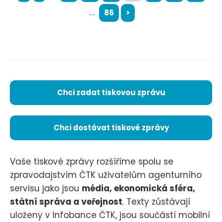
...
86
>
Chci zadat tiskovou zprávu
Chci dostávat tiskové zprávy
Vaše tiskové zprávy rozšíříme spolu se
zpravodajstvím ČTK uživatelům agenturního
servisu jako jsou
média, ekonomická sféra,
státní správa a veřejnost
. Texty zůstávají
uloženy v Infobance ČTK, jsou součástí mobilní