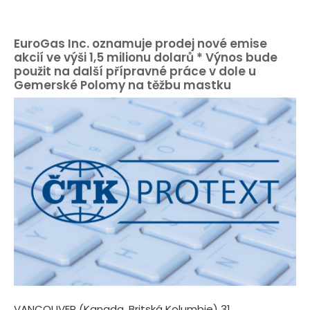
EuroGas Inc. oznamuje prodej nové emise
akcií ve výši 1,5 milionu dolarů * Výnos bude
použit na další přípravné práce v dole u
Gemerské Polomy na těžbu mastku
VANCOUVER (Kanada, Britská Kolumbie) 31.