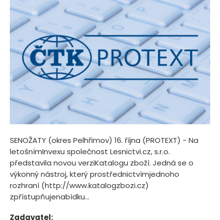
SENOŽATY (okres Pelhřimov) 16. října (PROTEXT) - Na
letošnímInvexu společnost Lesnictvi.cz, s.r.o.
představila novou verziKatalogu zboží. Jedná se o
výkonný nástroj, který prostřednictvímjednoho
rozhraní (http://www.katalogzbozi.cz)
zpřístupňujenabídku...
Zadavatel: