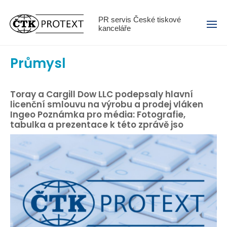
Menu
PR servis České tiskové
kanceláře
Průmysl
Toray a Cargill Dow LLC podepsaly hlavní
licenční smlouvu na výrobu a prodej vláken
Ingeo Poznámka pro média: Fotografie,
tabulka a prezentace k této zprávě jso