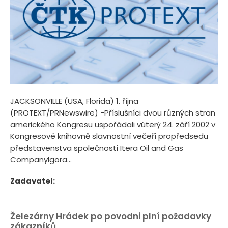
JACKSONVILLE (USA, Florida) 1. října
(PROTEXT/PRNewswire) -Příslušníci dvou různých stran
amerického Kongresu uspořádali vúterý 24. září 2002 v
Kongresové knihovně slavnostní večeři propředsedu
představenstva společnosti Itera Oil and Gas
CompanyIgora...
Zadavatel:
Železárny Hrádek po povodni plní požadavky
zákazníků