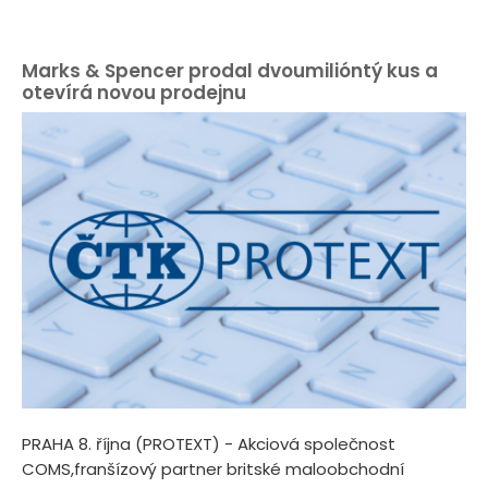
Marks & Spencer prodal dvoumilióntý kus a
otevírá novou prodejnu
PRAHA 8. října (PROTEXT) - Akciová společnost
COMS,franšízový partner britské maloobchodní