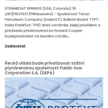
STEAMBOAT SPRINGS (USA, Colorado) 16.
září(PROTEXT/PRNewswire) - Společnost Teton
Petroleum Company (indexOTC Bulletin Board: TTPT;
index Frankfurt: TP9) dnes oznámila, žejejí prezident a
předseda představenstva Howard Cooper
budepřednášet na šestém ročníku...
Zadavatel:
Řecká vláda bude privatizovat státní
plynárenskou společnost Public Gas
Corporation S.A. (DEPA)