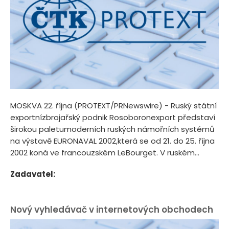
MOSKVA 22. října (PROTEXT/PRNewswire) - Ruský státní
exportnízbrojařský podnik Rosoboronexport představí
širokou paletumoderních ruských námořních systémů
na výstavě EURONAVAL 2002,která se od 21. do 25. října
2002 koná ve francouzském LeBourget. V ruském...
Zadavatel:
Nový vyhledávač v internetových obchodech