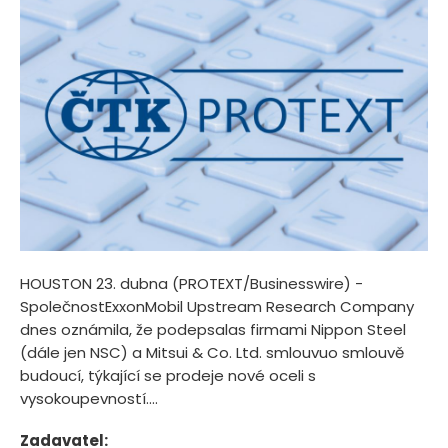
HOUSTON 23. dubna (PROTEXT/Businesswire) -
SpolečnostExxonMobil Upstream Research Company
dnes oznámila, že podepsalas firmami Nippon Steel
(dále jen NSC) a Mitsui & Co. Ltd. smlouvuo smlouvě
budoucí, týkající se prodeje nové oceli s
vysokoupevností....
Zadavatel: