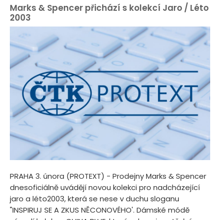
Marks & Spencer přichází s kolekcí Jaro / Léto
2003
PRAHA 3. února (PROTEXT) - Prodejny Marks & Spencer
dnesoficiálně uvádějí novou kolekci pro nadcházející
jaro a léto2003, která se nese v duchu sloganu
"INSPIRUJ SE A ZKUS NĚCONOVÉHO'. Dámské módě