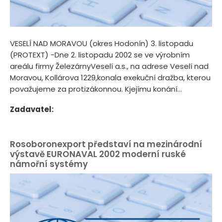
VESELÍ NAD MORAVOU (okres Hodonín) 3. listopadu
(PROTEXT) -Dne 2. listopadu 2002 se ve výrobním
areálu firmy ŽelezárnyVeselí a.s., na adrese Veselí nad
Moravou, Kollárova 1229,konala exekuční dražba, kterou
považujeme za protizákonnou. Kjejímu konání...
Zadavatel:
Rosoboronexport představí na mezinárodní
výstavě EURONAVAL 2002 moderní ruské
námořní systémy