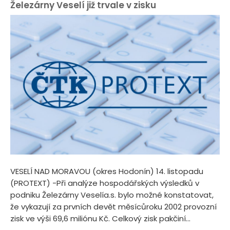
Železárny Veselí již trvale v zisku
VESELÍ NAD MORAVOU (okres Hodonín) 14. listopadu
(PROTEXT) -Při analýze hospodářských výsledků v
podniku Železárny Veselía.s. bylo možné konstatovat,
že vykazují za prvních devět měsícůroku 2002 provozní
zisk ve výši 69,6 miliónu Kč. Celkový zisk pakčiní...