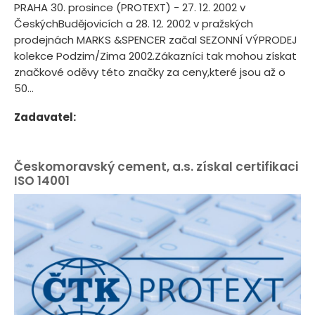
PRAHA 30. prosince (PROTEXT) - 27. 12. 2002 v
ČeskýchBudějovicích a 28. 12. 2002 v pražských
prodejnách MARKS &SPENCER začal SEZONNÍ VÝPRODEJ
kolekce Podzim/Zima 2002.Zákazníci tak mohou získat
značkové oděvy této značky za ceny,které jsou až o
50...
Zadavatel:
Českomoravský cement, a.s. získal certifikaci
ISO 14001