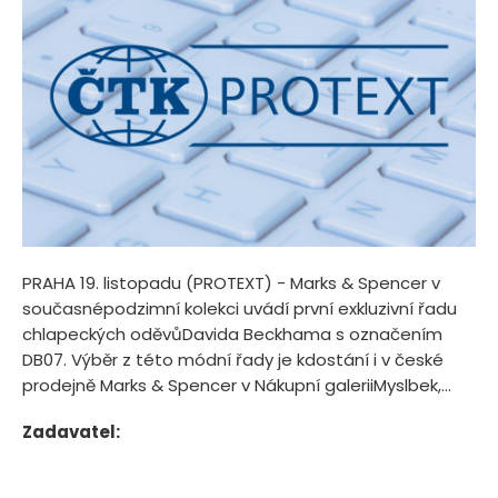
PRAHA 19. listopadu (PROTEXT) - Marks & Spencer v
současnépodzimní kolekci uvádí první exkluzivní řadu
chlapeckých oděvůDavida Beckhama s označením
DB07. Výběr z této módní řady je kdostání i v české
prodejně Marks & Spencer v Nákupní galeriiMyslbek,...
Zadavatel: