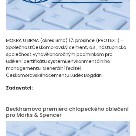
MOKRÁ U BRNA (okres Brno) 17. prosince (PROTEXT) -
SpolečnostČeskomoravský cement, a.s., nástupnická
společnost vyhovělanáročným podmínkám pro
udělení certifikátu systémuenvironmentálního
managementu. Generální ředitel
Českomoravskéhocementu Luděk Bogdan...
Zadavatel:
Beckhamova premiéra chlapeckého oblečení
pro Marks & Spencer