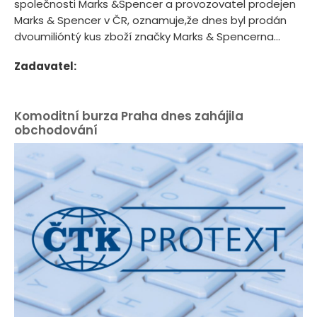
společnosti Marks &Spencer a provozovatel prodejen
Marks & Spencer v ČR, oznamuje,že dnes byl prodán
dvoumilióntý kus zboží značky Marks & Spencerna...
Zadavatel:
Komoditní burza Praha dnes zahájila
obchodování