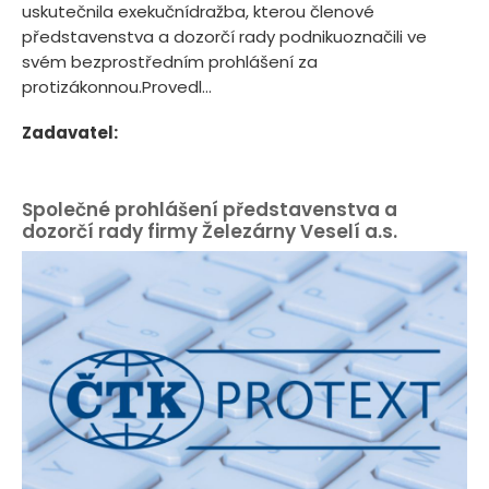
uskutečnila exekučnídražba, kterou členové
představenstva a dozorčí rady podnikuoznačili ve
svém bezprostředním prohlášení za
protizákonnou.Provedl...
Zadavatel:
Společné prohlášení představenstva a
dozorčí rady firmy Železárny Veselí a.s.