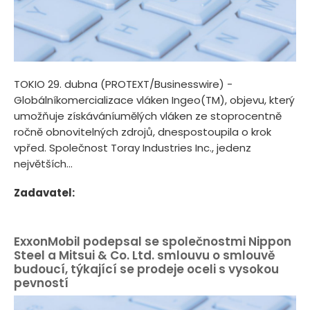
TOKIO 29. dubna (PROTEXT/Businesswire) -
Globálníkomercializace vláken Ingeo(TM), objevu, který
umožňuje získáváníumělých vláken ze stoprocentně
ročně obnovitelných zdrojů, dnespostoupila o krok
vpřed. Společnost Toray Industries Inc., jedenz
největších...
Zadavatel:
ExxonMobil podepsal se společnostmi Nippon
Steel a Mitsui & Co. Ltd. smlouvu o smlouvě
budoucí, týkající se prodeje oceli s vysokou
pevností