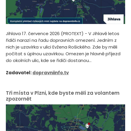
Jihlava 17. července 2026 (PROTEXT) - V Jihlavě letos
řidiči narazí na řadu dopravních omezení. Jedním z
nich je uzavírka v ulici Evžena Rošického. Zde by měli
počítat s úplnou uzavírkou. Omezen je hlavně příjezd
do okolních ulic, kde se řidiči dostanou...
Zadavatel:
dopravniinfo.tv
Tři místa v Plzni, kde byste měli za volantem
zpozornět