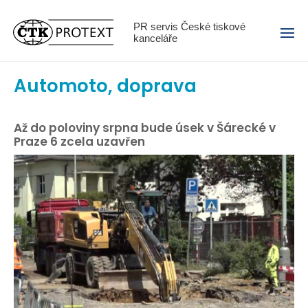
Menu
PR servis České tiskové
kanceláře
Automoto, doprava
Až do poloviny srpna bude úsek v Šárecké v
Praze 6 zcela uzavřen