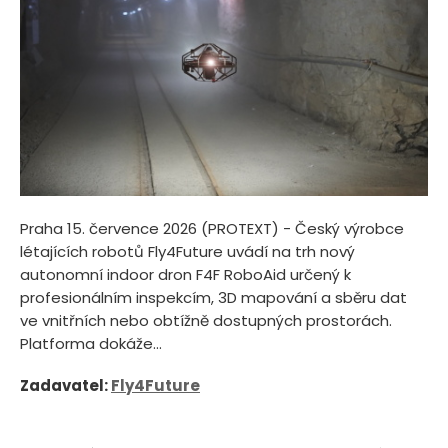
Praha 15. července 2026 (PROTEXT) - Český výrobce
létajících robotů Fly4Future uvádí na trh nový
autonomní indoor dron F4F RoboAid určený k
profesionálním inspekcím, 3D mapování a sběru dat
ve vnitřních nebo obtížně dostupných prostorách.
Platforma dokáže...
Zadavatel:
Fly4Future