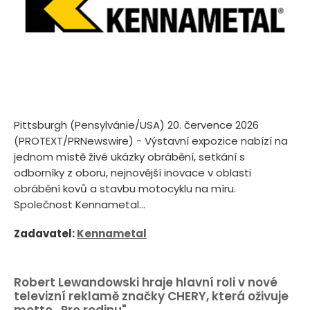
Pittsburgh (Pensylvánie/USA) 20. července 2026
(PROTEXT/PRNewswire) - Výstavní expozice nabízí na
jednom místě živé ukázky obrábění, setkání s
odborníky z oboru, nejnovější inovace v oblasti
obrábění kovů a stavbu motocyklu na míru.
Společnost Kennametal...
Zadavatel:
Kennametal
Robert Lewandowski hraje hlavní roli v nové
televizní reklamě značky CHERY, která oživuje
motto „Pro rodinu"