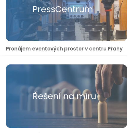
Press​Centrum
Pronájem eventových prostor v centru Prahy
Řešení na míru