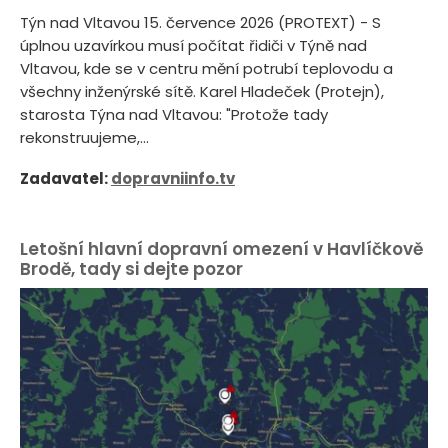
Týn nad Vltavou 15. července 2026 (PROTEXT) - S
úplnou uzavírkou musí počítat řidiči v Týně nad
Vltavou, kde se v centru mění potrubí teplovodu a
všechny inženýrské sítě. Karel Hladeček (Protejn),
starosta Týna nad Vltavou: "Protože tady
rekonstruujeme,...
Zadavatel:
dopravniinfo.tv
Letošní hlavní dopravní omezení v Havlíčkově
Brodě, tady si dejte pozor