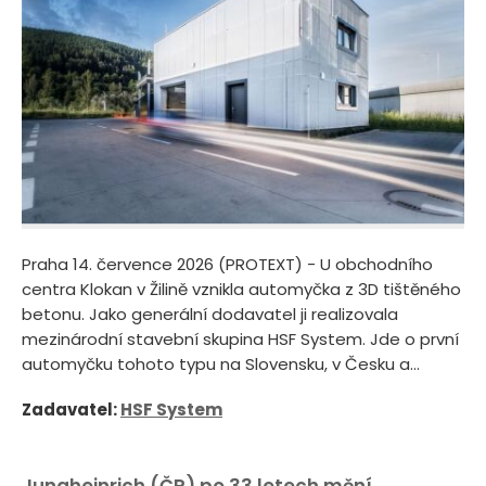
Praha 14. července 2026 (PROTEXT) - U obchodního
centra Klokan v Žilině vznikla automyčka z 3D tištěného
betonu. Jako generální dodavatel ji realizovala
mezinárodní stavební skupina HSF System. Jde o první
automyčku tohoto typu na Slovensku, v Česku a...
Zadavatel:
HSF System
Jungheinrich (ČR) po 33 letech mění