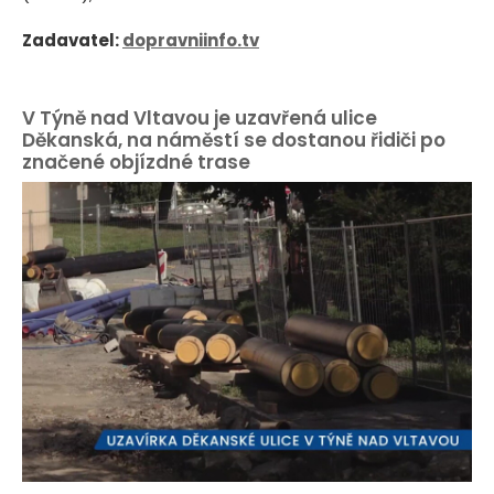
Zadavatel:
dopravniinfo.tv
V Týně nad Vltavou je uzavřená ulice
Děkanská, na náměstí se dostanou řidiči po
značené objízdné trase