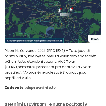
Plzeň 16. července 2026 (PROTEXT) - Toto jsou tři
místa v Plzni, kde byste měli za volantem zpozornět
během této stavební sezony. Aleš Tolar
(STAN),náměstek primátora pro dopravu a životní
prostředí: “Aktuálně nejbolestivější opravy jsou
například v ulici...
Zadavatel:
dopravniinfo.tv
S letními uzavírkami je nutné počítat i v