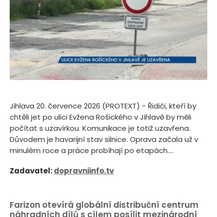
Jihlava 20. července 2026 (PROTEXT) - Řidiči, kteří by
chtěli jet po ulici Evžena Rošického v Jihlavě by měli
počítat s uzavírkou. Komunikace je totiž uzavřena.
Důvodem je havarijní stav silnice. Oprava začala už v
minulém roce a práce probíhají po etapách....
Zadavatel:
dopravniinfo.tv
Farizon otevírá globální distribuční centrum
náhradních dílů s cílem posílit mezinárodní