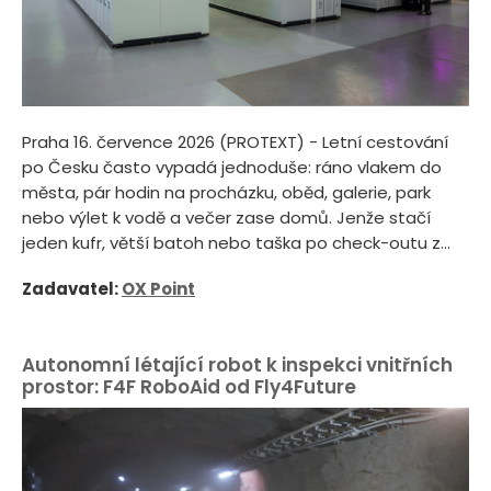
Praha 16. července 2026 (PROTEXT) - Letní cestování
po Česku často vypadá jednoduše: ráno vlakem do
města, pár hodin na procházku, oběd, galerie, park
nebo výlet k vodě a večer zase domů. Jenže stačí
jeden kufr, větší batoh nebo taška po check-outu z...
Zadavatel:
OX Point
Autonomní létající robot k inspekci vnitřních
prostor: F4F RoboAid od Fly4Future