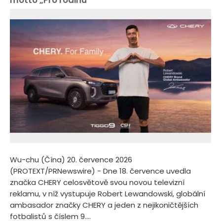
Wu-chu (Čína) 20. července 2026
(PROTEXT/PRNewswire) - Dne 18. července uvedla
značka CHERY celosvětově svou novou televizní
reklamu, v níž vystupuje Robert Lewandowski, globální
ambasador značky CHERY a jeden z nejikoničtějších
fotbalistů s číslem 9....