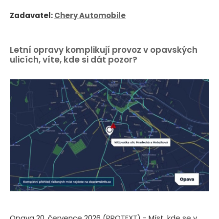
Zadavatel:
Chery Automobile
Letní opravy komplikují provoz v opavských
ulicích, víte, kde si dát pozor?
Opava 20. července 2026 (PROTEXT) - Míst, kde se v