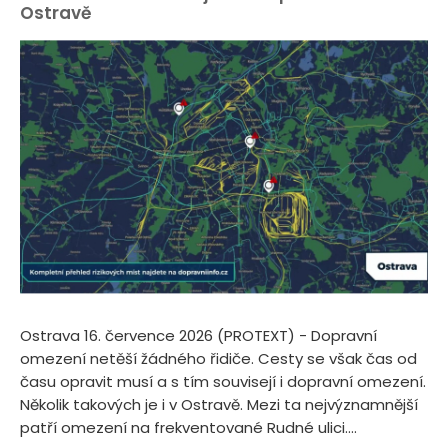
Ostravě
Ostrava 16. července 2026 (PROTEXT) - Dopravní
omezení netěší žádného řidiče. Cesty se však čas od
času opravit musí a s tím souvisejí i dopravní omezení.
Několik takových je i v Ostravě. Mezi ta nejvýznamnější
patří omezení na frekventované Rudné ulici....