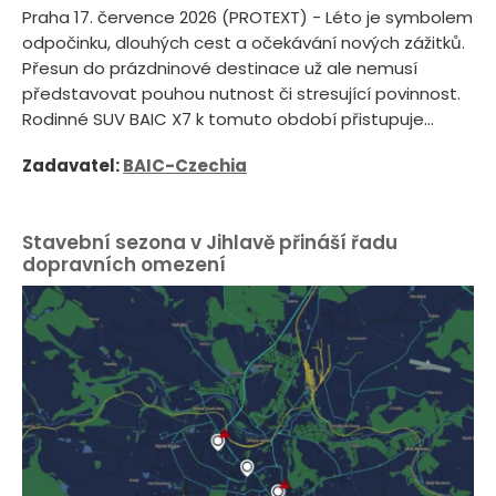
Praha 17. července 2026 (PROTEXT) - Léto je symbolem
odpočinku, dlouhých cest a očekávání nových zážitků.
Přesun do prázdninové destinace už ale nemusí
představovat pouhou nutnost či stresující povinnost.
Rodinné SUV BAIC X7 k tomuto období přistupuje...
Zadavatel:
BAIC-Czechia
Stavební sezona v Jihlavě přináší řadu
dopravních omezení