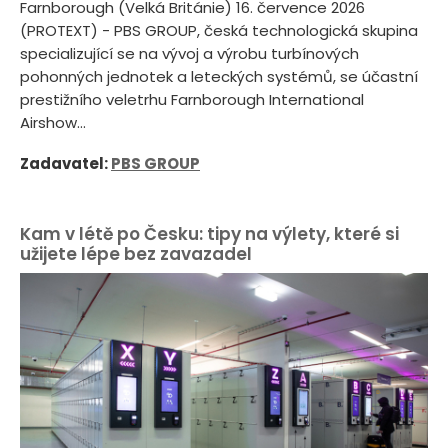
Farnborough (Velká Británie) 16. července 2026
(PROTEXT) - PBS GROUP, česká technologická skupina
specializující se na vývoj a výrobu turbínových
pohonných jednotek a leteckých systémů, se účastní
prestižního veletrhu Farnborough International
Airshow...
Zadavatel:
PBS GROUP
Kam v létě po Česku: tipy na výlety, které si
užijete lépe bez zavazadel