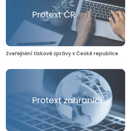
Protext ČR
Zveřejnění tiskové zprávy v České republice
Protext zahraničí