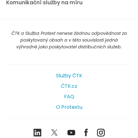
Komunikační služby na míru
ČTK a Služba Protext nenese žádnou odpovědnost za
poskytovaný obsah a v této souvislosti jedná
výhradně jako poskytovatel distribučních služeb.
Služby ČTK
ČTK.cz
FAQ
O Protextu
LinkedIn
Twitter
Youtube
Facebook
Instagram