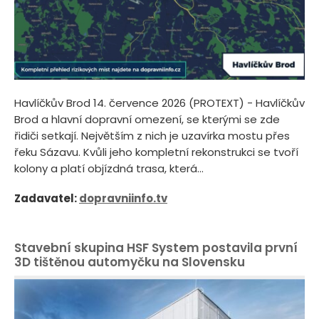
Havlíčkův Brod 14. července 2026 (PROTEXT) - Havlíčkův
Brod a hlavní dopravní omezení, se kterými se zde
řidiči setkají. Největším z nich je uzavírka mostu přes
řeku Sázavu. Kvůli jeho kompletní rekonstrukci se tvoří
kolony a platí objízdná trasa, která...
Zadavatel:
dopravniinfo.tv
Stavební skupina HSF System postavila první
3D tištěnou automyčku na Slovensku