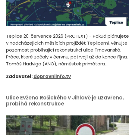
Teplice 20. července 2026 (PROTEXT) - Pokud plánujete
v nadcházejících měsících projíždět Teplicemi, věnujte
pozornost probíhající rekonstrukci ulice Trnovanská.
Práce, které začaly v červnu, potrvají až do konce října.
Tomáš Hadviga (ANO), náměstek primátora...
Zadavatel:
dopravniinfo.tv
Ulice Evžena Rošického v Jihlavě je uzavřena,
probíhá rekonstrukce