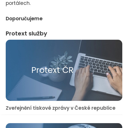
portálech.
Doporučujeme
Protext služby
Protext ČR
Zveřejnění tiskové zprávy v České republice