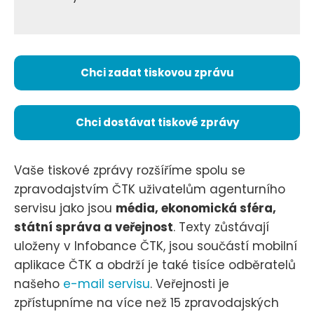
Chci zadat tiskovou zprávu
Chci dostávat tiskové zprávy
Vaše tiskové zprávy rozšíříme spolu se
zpravodajstvím ČTK uživatelům agenturního
servisu jako jsou
média, ekonomická sféra,
státní správa a veřejnost
. Texty zůstávají
uloženy v Infobance ČTK, jsou součástí mobilní
aplikace ČTK a obdrží je také tisíce odběratelů
našeho
e-mail servisu
. Veřejnosti je
zpřístupníme na více než 15 zpravodajských