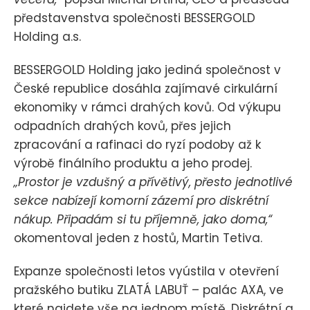
představenstva společnosti BESSERGOLD
Holding a.s.
BESSERGOLD Holding jako jediná společnost v
České republice dosáhla zajímavé cirkulární
ekonomiky v rámci drahých kovů. Od výkupu
odpadních drahých kovů, přes jejich
zpracování a rafinaci do ryzí podoby až k
výrobě finálního produktu a jeho prodej.
„Prostor je vzdušný a přívětivý, přesto jednotlivé
sekce nabízejí komorní zázemí pro diskrétní
nákup. Připadám si tu příjemně, jako doma,“
okomentoval jeden z hostů, Martin Tetiva.
Expanze společnosti letos vyústila v otevření
pražského butiku ZLATÁ LABUŤ – palác AXA, ve
které najdete vše na jednom místě. Diskrétní a