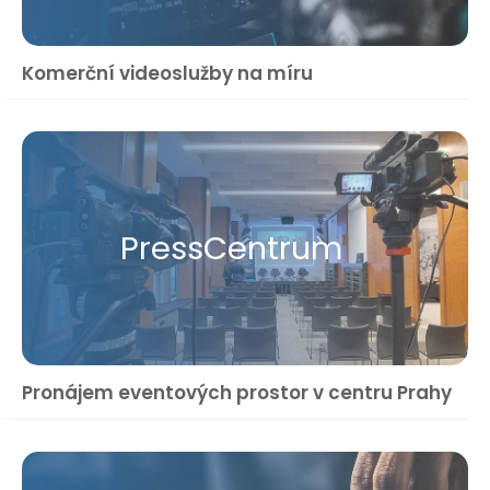
Komerční videoslužby na míru
Press​Centrum
Pronájem eventových prostor v centru Prahy