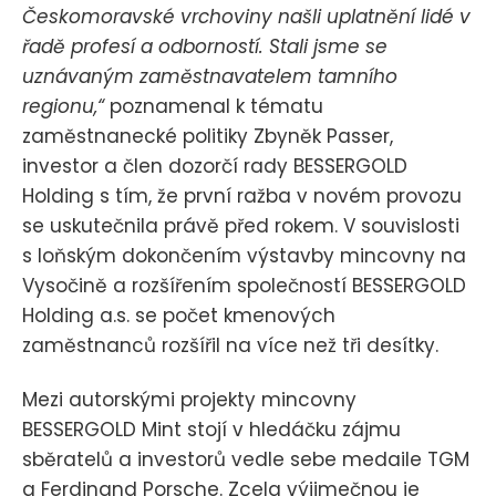
Českomoravské vrchoviny našli uplatnění lidé v
řadě profesí a odborností. Stali jsme se
uznávaným zaměstnavatelem tamního
regionu,“
poznamenal k tématu
zaměstnanecké politiky Zbyněk Passer,
investor a člen dozorčí rady BESSERGOLD
Holding s tím, že první ražba v novém provozu
se uskutečnila právě před rokem. V souvislosti
s loňským dokončením výstavby mincovny na
Vysočině a rozšířením společností BESSERGOLD
Holding a.s. se počet kmenových
zaměstnanců rozšířil na více než tři desítky.
Mezi autorskými projekty mincovny
BESSERGOLD Mint stojí v hledáčku zájmu
sběratelů a investorů vedle sebe medaile TGM
a Ferdinand Porsche. Zcela výjimečnou je