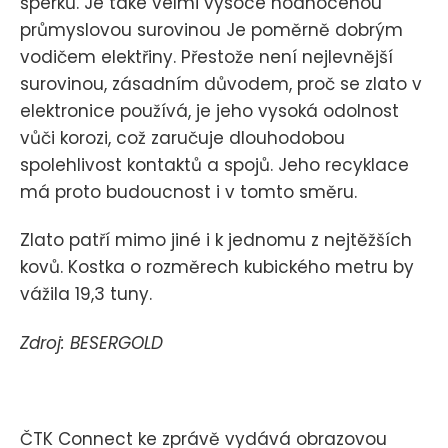
šperků. Je také velmi vysoce hodnocenou
průmyslovou surovinou Je poměrně dobrým
vodičem elektřiny. Přestože není nejlevnější
surovinou, zásadním důvodem, proč se zlato v
elektronice používá, je jeho vysoká odolnost
vůči korozi, což zaručuje dlouhodobou
spolehlivost kontaktů a spojů. Jeho recyklace
má proto budoucnost i v tomto směru.
Zlato patří mimo jiné i k jednomu z nejtěžších
kovů. Kostka o rozměrech kubického metru by
vážila 19,3 tuny.
Zdroj: BESERGOLD
ČTK Connect ke zprávě vydává obrazovou