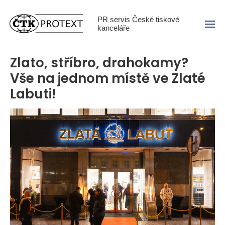
Menu
PR servis České tiskové
kanceláře
Zlato, stříbro, drahokamy?
Vše na jednom místě ve Zlaté
Labuti!