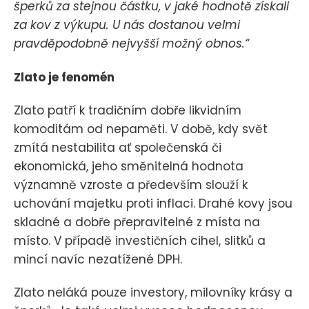
šperků za stejnou částku, v jaké hodnotě získali
za kov z výkupu. U nás dostanou velmi
pravděpodobně nejvyšší možný obnos.“
Zlato je fenomén
Zlato patří k tradičním dobře likvidním
komoditám od nepaměti. V době, kdy svět
zmítá nestabilita ať společenská či
ekonomická, jeho směnitelná hodnota
významně vzroste a především slouží k
uchování majetku proti inflaci. Drahé kovy jsou
skladné a dobře přepravitelné z místa na
místo. V případě investičních cihel, slitků a
mincí navíc nezatížené DPH.
Zlato neláká pouze investory, milovníky krásy a