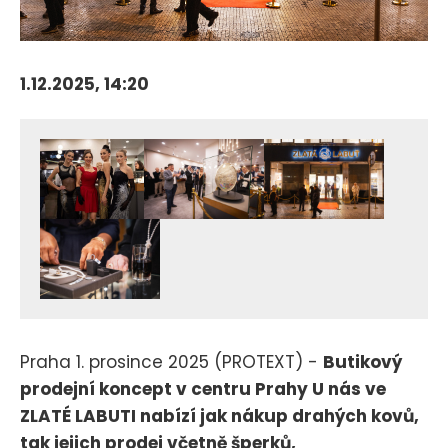
1.12.2025, 14:20
Praha 1. prosince 2025 (PROTEXT) -
Butikový
prodejní koncept v centru Prahy U nás ve
ZLATÉ LABUTI nabízí jak nákup drahých kovů,
tak jejich prodej včetně šperků,