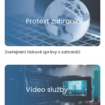
Protext zahraničí
Zveřejnění tiskové zprávy v zahraničí
Video služby