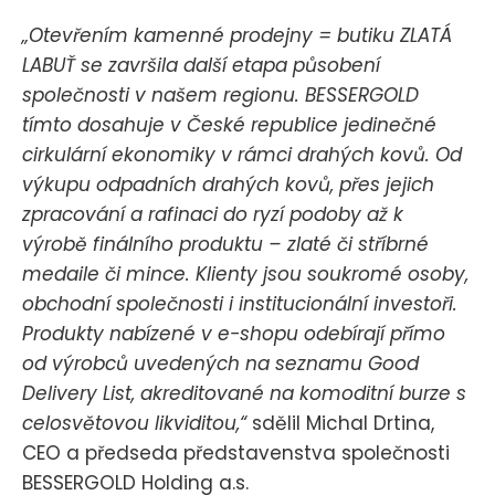
„Otevřením kamenné prodejny = butiku ZLATÁ
LABUŤ se završila další etapa působení
společnosti v našem regionu. BESSERGOLD
tímto dosahuje v České republice jedinečné
cirkulární ekonomiky v rámci drahých kovů. Od
výkupu odpadních drahých kovů, přes jejich
zpracování a rafinaci do ryzí podoby až k
výrobě finálního produktu – zlaté či stříbrné
medaile či mince. Klienty jsou soukromé osoby,
obchodní společnosti i institucionální investoři.
Produkty nabízené v e-shopu odebírají přímo
od výrobců uvedených na seznamu Good
Delivery List, akreditované na komoditní burze s
celosvětovou likviditou,“
sdělil Michal Drtina,
CEO a předseda představenstva společnosti
BESSERGOLD Holding a.s.