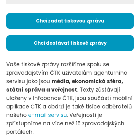
Chci zadat tiskovou zprávu
Chci dostávat tiskové zprávy
Vaše tiskové zprávy rozšíříme spolu se
zpravodajstvím ČTK uživatelům agenturního
servisu jako jsou
média, ekonomická sféra,
státní správa a veřejnost
. Texty zůstávají
uloženy v Infobance ČTK, jsou součástí mobilní
aplikace ČTK a obdrží je také tisíce odběratelů
našeho
e-mail servisu
. Veřejnosti je
zpřístupníme na více než 15 zpravodajských
portálech.