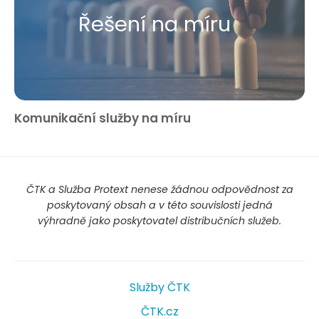
Řešení na míru
Komunikační služby na míru
ČTK a Služba Protext nenese žádnou odpovědnost za
poskytovaný obsah a v této souvislosti jedná
výhradně jako poskytovatel distribučních služeb.
Služby ČTK
ČTK.cz