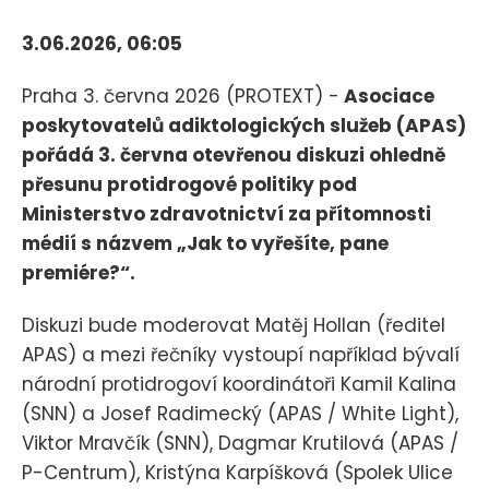
3.06.2026, 06:05
Praha 3. června 2026 (PROTEXT) -
Asociace
poskytovatelů adiktologických služeb (APAS)
pořádá 3. června otevřenou diskuzi ohledně
přesunu protidrogové politiky pod
Ministerstvo zdravotnictví za přítomnosti
médií s názvem „Jak to vyřešíte, pane
premiére?“.
Diskuzi bude moderovat Matěj Hollan (ředitel
APAS) a mezi řečníky vystoupí například bývalí
národní protidrogoví koordinátoři Kamil Kalina
(SNN) a Josef Radimecký (APAS / White Light),
Viktor Mravčík (SNN), Dagmar Krutilová (APAS /
P-Centrum), Kristýna Karpíšková (Spolek Ulice