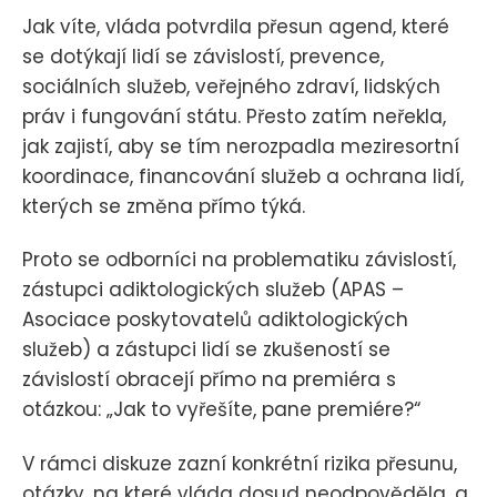
Jak víte, vláda potvrdila přesun agend, které
se dotýkají lidí se závislostí, prevence,
sociálních služeb, veřejného zdraví, lidských
práv i fungování státu. Přesto zatím neřekla,
jak zajistí, aby se tím nerozpadla meziresortní
koordinace, financování služeb a ochrana lidí,
kterých se změna přímo týká.
Proto se odborníci na problematiku závislostí,
zástupci adiktologických služeb (APAS –
Asociace poskytovatelů adiktologických
služeb) a zástupci lidí se zkušeností se
závislostí obracejí přímo na premiéra s
otázkou: „Jak to vyřešíte, pane premiére?“
V rámci diskuze zazní konkrétní rizika přesunu,
otázky, na které vláda dosud neodpověděla, a