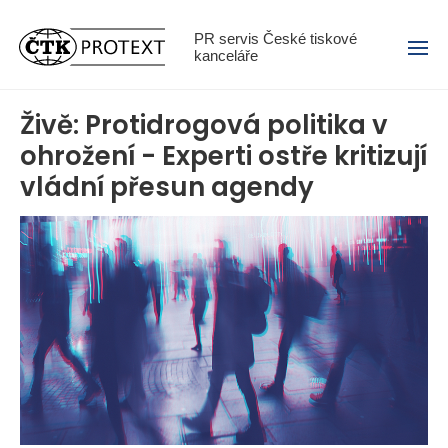
Menu
PR servis České tiskové
kanceláře
Živě: Protidrogová politika v
ohrožení - Experti ostře kritizují
vládní přesun agendy