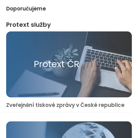
Doporučujeme
Protext služby
Protext ČR
Zveřejnění tiskové zprávy v České republice