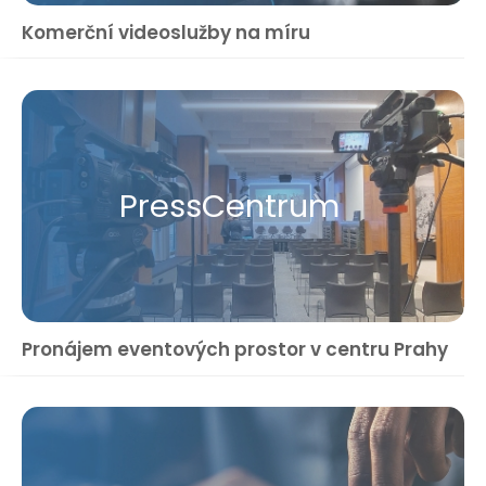
Komerční videoslužby na míru
Press​Centrum
Pronájem eventových prostor v centru Prahy