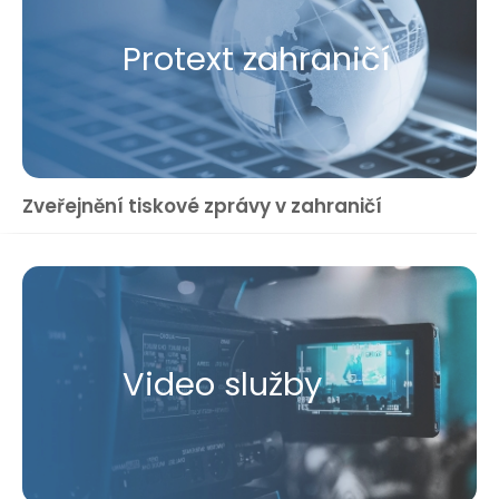
Protext zahraničí
Zveřejnění tiskové zprávy v zahraničí
Video služby