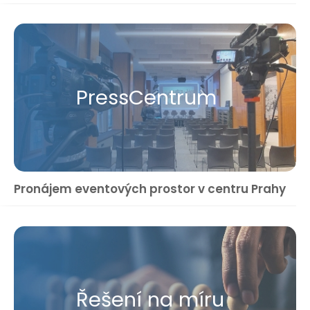
Press​Centrum
Pronájem eventových prostor v centru Prahy
Řešení na míru