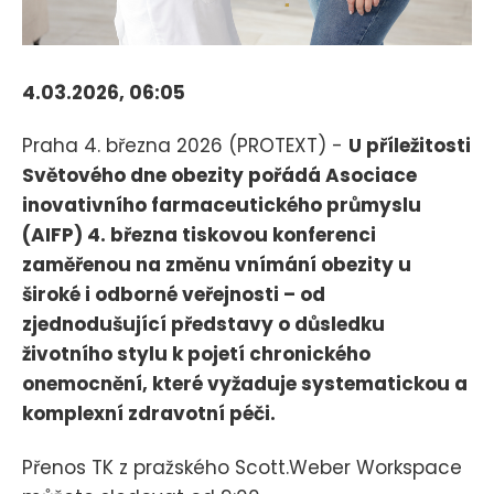
4.03.2026, 06:05
Praha 4. března 2026 (PROTEXT) -
U příležitosti
Světového dne obezity pořádá Asociace
inovativního farmaceutického průmyslu
(AIFP) 4. března tiskovou konferenci
zaměřenou na změnu vnímání obezity u
široké i odborné veřejnosti – od
zjednodušující představy o důsledku
životního stylu k pojetí chronického
onemocnění, které vyžaduje systematickou a
komplexní zdravotní péči.
Přenos TK z pražského Scott.Weber Workspace