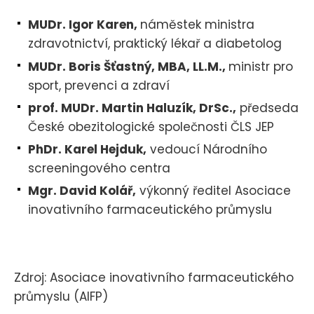
MUDr. Igor Karen,
náměstek ministra
zdravotnictví, praktický lékař a diabetolog
MUDr. Boris Šťastný, MBA, LL.M.,
ministr pro
sport, prevenci a zdraví
prof. MUDr. Martin Haluzík, DrSc.,
předseda
České obezitologické společnosti ČLS JEP
PhDr. Karel Hejduk,
vedoucí Národního
screeningového centra
Mgr. David Kolář,
výkonný ředitel Asociace
inovativního farmaceutického průmyslu
Zdroj: Asociace inovativního farmaceutického
průmyslu (AIFP)