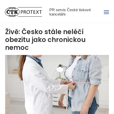
Menu
PR servis České tiskové
kanceláře
Živě: Česko stále neléčí
obezitu jako chronickou
nemoc