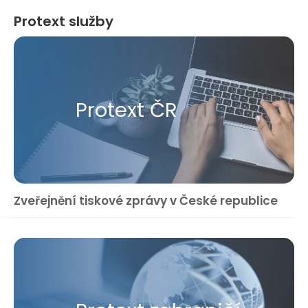
Protext služby
Protext ČR
Zveřejnění tiskové zprávy v České republice