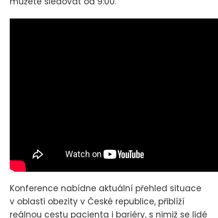
můžete sledovat od 9:00.
Konference nabídne aktuální přehled situace
v oblasti obezity v České republice, přiblíží
reálnou cestu pacienta i bariéry, s nimiž se lidé