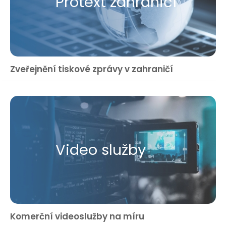
Protext zahraničí
Zveřejnění tiskové zprávy v zahraničí
Video služby
Komerční videoslužby na míru