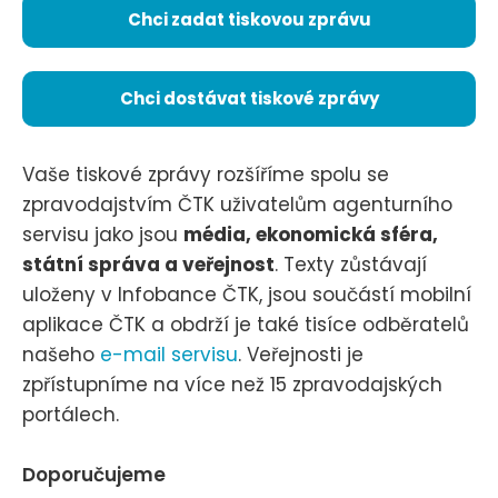
Chci zadat tiskovou zprávu
Chci dostávat tiskové zprávy
Vaše tiskové zprávy rozšíříme spolu se
zpravodajstvím ČTK uživatelům agenturního
servisu jako jsou
média, ekonomická sféra,
státní správa a veřejnost
. Texty zůstávají
uloženy v Infobance ČTK, jsou součástí mobilní
aplikace ČTK a obdrží je také tisíce odběratelů
našeho
e-mail servisu
. Veřejnosti je
zpřístupníme na více než 15 zpravodajských
portálech.
Doporučujeme