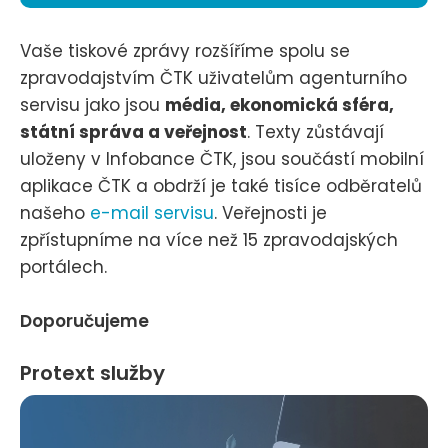
Vaše tiskové zprávy rozšíříme spolu se
zpravodajstvím ČTK uživatelům agenturního
servisu jako jsou
média, ekonomická sféra,
státní správa a veřejnost
. Texty zůstávají
uloženy v Infobance ČTK, jsou součástí mobilní
aplikace ČTK a obdrží je také tisíce odběratelů
našeho
e-mail servisu
. Veřejnosti je
zpřístupníme na více než 15 zpravodajských
portálech.
Doporučujeme
Protext služby