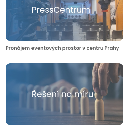
Press​Centrum
Pronájem eventových prostor v centru Prahy
Řešení na míru