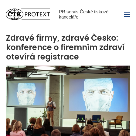
Menu
PR servis České tiskové
kanceláře
Zdravé firmy, zdravé Česko:
konference o firemním zdraví
otevírá registrace