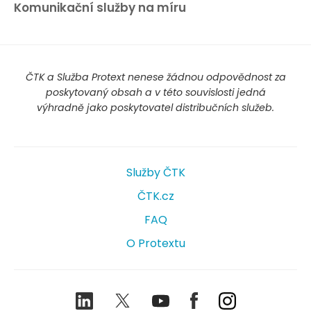
Komunikační služby na míru
ČTK a Služba Protext nenese žádnou odpovědnost za
poskytovaný obsah a v této souvislosti jedná
výhradně jako poskytovatel distribučních služeb.
Služby ČTK
ČTK.cz
FAQ
O Protextu
LinkedIn
Twitter
Youtube
Facebook
Instagram