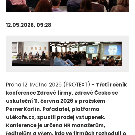
12.05.2026, 09:28
Praha 12. května 2026 (PROTEXT) -
Třetí ročník
konference Zdravé firmy, zdravé Česko se
uskuteční 11. června 2026 v pražském
PernerKarlín. Pořadatel, platforma
uLékaře.cz, spustil prodej vstupenek.
Konference je určena HR manažerům,
ředitelům a všem, kdo ve firmách rozhodují o