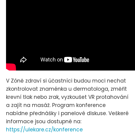
V Zóně zdraví si účastníci budou moci nechat
zkontrolovat znaménka u dermatologa, změřit
krevní tlak nebo zrak, vyzkoušet VR protahování
a zajít na masáž. Program konference
nabídne přednášky i panelové diskuse. Veškeré
informace jsou dostupné na:
https://ulekare.cz/konference