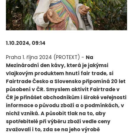
1.10.2024, 09:14
Praha 1. října 2024 (PROTEXT) -
Na
Mezinárodní den kávy, která je jakýmsi
vlajkovým produktem hnutí fair trade, si
Fairtrade Česko a Slovensko připomíná 20 let
působení v ČR. Smyslem aktivit Fairtrade v
ČR je přinášet obchodníkům i široké veřejnosti
informace o původu zboží a o podmínkách, v
nichž vzniká. A působit tlak na to, aby
spotřebitelé při výběru zboží vedle ceny
zvažovali i to, zda se na jeho výrobě