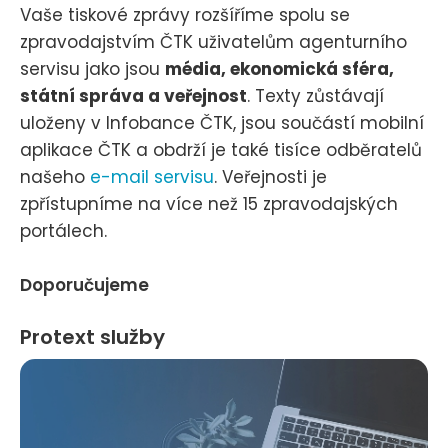
Vaše tiskové zprávy rozšíříme spolu se
zpravodajstvím ČTK uživatelům agenturního
servisu jako jsou
média, ekonomická sféra,
státní správa a veřejnost
. Texty zůstávají
uloženy v Infobance ČTK, jsou součástí mobilní
aplikace ČTK a obdrží je také tisíce odběratelů
našeho
e-mail servisu
. Veřejnosti je
zpřístupníme na více než 15 zpravodajských
portálech.
Doporučujeme
Protext služby