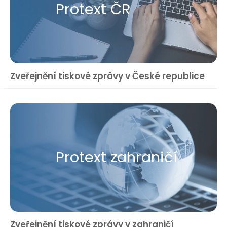
Protext ČR
Zveřejnění tiskové zprávy v České republice
Protext zahraničí
Zveřejnění tiskové zprávy v zahraničí