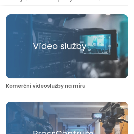
Video služby
Komerční videoslužby na míru
Press​Centrum