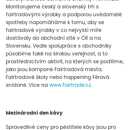
Monitorujeme český a slovenský trh s
fairtradovými výrobky a podporou uvědomělé
spotřeby napomáháme k tomu, aby se
fairtradové výrobky v co nejvyšší míře
dostávaly do obchodní sítě v ČR a na
Slovensku. Vedle spolupráce s obchodníky
působíme také na širokou veřejnost, a to
prostřednictvím aktivit, na kterých se podílíme,
jako jsou kampaně Fairtradová města,
Fairtradové školy nebo happening Férová
snídaně. Více na
www.fairtrade.cz
.
Mezinárodní den kávy
Spravedlivé ceny pro pěstitele kávy jsou pro