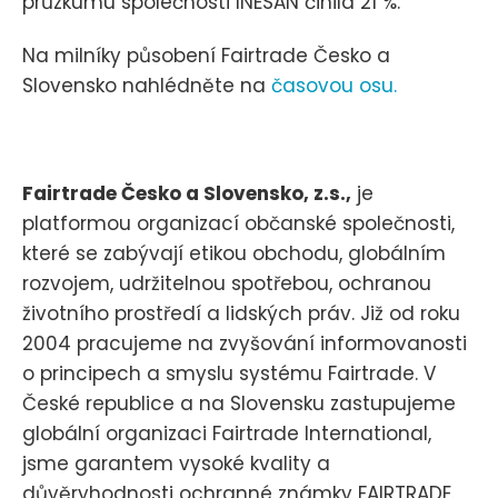
průzkumu společnosti INESAN činila 21 %.
Na milníky působení Fairtrade Česko a
Slovensko nahlédněte na
časovou osu.
Fairtrade Česko a Slovensko, z.s.,
je
platformou organizací občanské společnosti,
které se zabývají etikou obchodu, globálním
rozvojem, udržitelnou spotřebou, ochranou
životního prostředí a lidských práv. Již od roku
2004 pracujeme na zvyšování informovanosti
o principech a smyslu systému Fairtrade. V
České republice a na Slovensku zastupujeme
globální organizaci Fairtrade International,
jsme garantem vysoké kvality a
důvěryhodnosti ochranné známky FAIRTRADE.