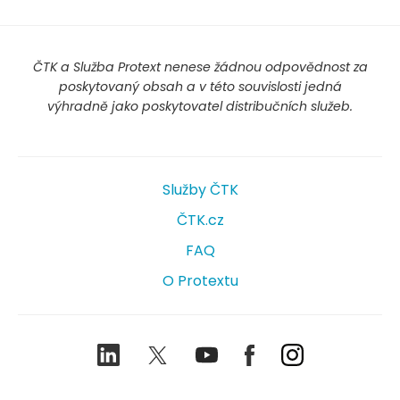
ČTK a Služba Protext nenese žádnou odpovědnost za
poskytovaný obsah a v této souvislosti jedná
výhradně jako poskytovatel distribučních služeb.
Služby ČTK
ČTK.cz
FAQ
O Protextu
LinkedIn
Twitter
Youtube
Facebook
Instagram