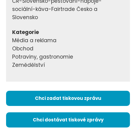
ČR-Slovensko-pěstování-nápoje-
sociální-káva-Fairtrade Česko a
Slovensko
Kategorie
Média a reklama
Obchod
Potraviny, gastronomie
Zemědělství
Chci zadat tiskovou zprávu
Chci dostávat tiskové zprávy