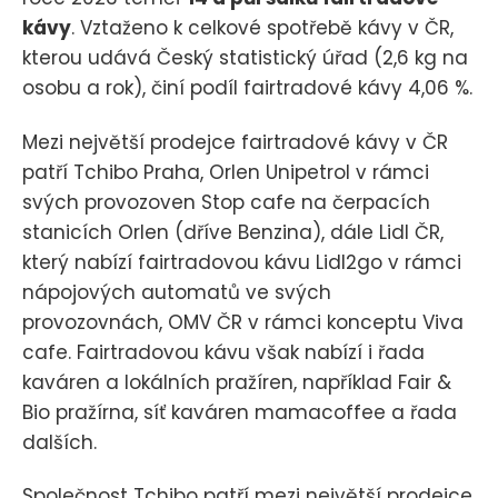
kávy
. Vztaženo k celkové spotřebě kávy v ČR,
kterou udává Český statistický úřad (2,6 kg na
osobu a rok), činí podíl fairtradové kávy 4,06 %.
Mezi největší prodejce fairtradové kávy v ČR
patří Tchibo Praha, Orlen Unipetrol v rámci
svých provozoven Stop cafe na čerpacích
stanicích Orlen (dříve Benzina), dále Lidl ČR,
který nabízí fairtradovou kávu Lidl2go v rámci
nápojových automatů ve svých
provozovnách, OMV ČR v rámci konceptu Viva
cafe. Fairtradovou kávu však nabízí i řada
kaváren a lokálních pražíren, například Fair &
Bio pražírna, síť kaváren mamacoffee a řada
dalších.
Společnost Tchibo patří mezi největší prodejce