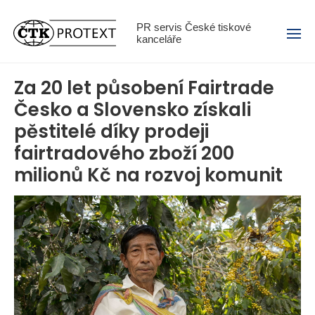
Menu
PR servis České tiskové
kanceláře
Za 20 let působení Fairtrade
Česko a Slovensko získali
pěstitelé díky prodeji
fairtradového zboží 200
milionů Kč na rozvoj komunit