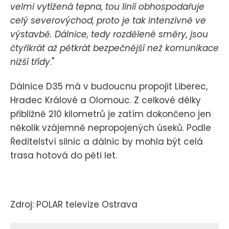
velmi vytížená tepna, tou linií obhospodařuje
celý severovýchod, proto je tak intenzivně ve
výstavbě. Dálnice, tedy rozdělené směry, jsou
čtyřikrát až pětkrát bezpečnější než komunikace
nižší třídy
."
Dálnice D35 má v budoucnu propojit Liberec,
Hradec Králové a Olomouc. Z celkové délky
přibližně 210 kilometrů je zatím dokončeno jen
několik vzájemně nepropojených úseků. Podle
Ředitelství silnic a dálnic by mohla být celá
trasa hotová do pěti let.
Zdroj: POLAR televize Ostrava