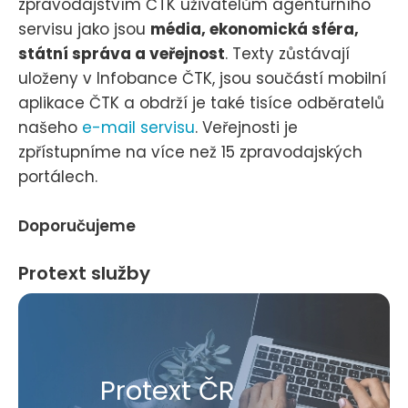
zpravodajstvím ČTK uživatelům agenturního
servisu jako jsou
média, ekonomická sféra,
státní správa a veřejnost
. Texty zůstávají
uloženy v Infobance ČTK, jsou součástí mobilní
aplikace ČTK a obdrží je také tisíce odběratelů
našeho
e-mail servisu
. Veřejnosti je
zpřístupníme na více než 15 zpravodajských
portálech.
Doporučujeme
Protext služby
Protext ČR