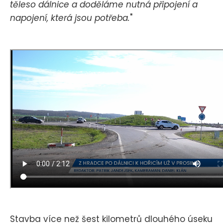
těleso dálnice a doděláme nutná připojení a
napojení, která jsou potřeba.
"
Stavba více než šest kilometrů dlouhého úseku