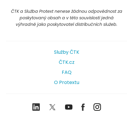
ČTK a Služba Protext nenese žádnou odpovědnost za
poskytovaný obsah a v této souvislosti jedná
výhradně jako poskytovatel distribučních služeb.
Služby ČTK
ČTK.cz
FAQ
O Protextu
LinkedIn
Twitter
Youtube
Facebook
Instagram