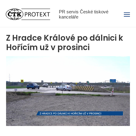
Menu
PR servis České tiskové
kanceláře
Z Hradce Králové po dálnici k
Hořícím už v prosinci