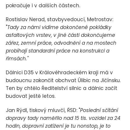
pokračuje i v dalších částech.
Rostislav Nerad, stavbyvedoucí, Metrostav:
"
Tady za námi vidíme dokončené pokládky
asfaltových vrstev, v jiné části dokončujeme
zářez, zemní práce, odvodnění a na mostech
probíhají standardní práce na konstrukci a
římsách."
Dálnici D35 v Královéhradeckém kraji má v
budoucnu zakončit obchvat Úlibic na Jičínsku.
Ten by chtělo Ředitelství silnic a dálnic začít
budovat ještě letos.
Jan Rýdl, tiskový mluvčí, ŘSD: "
Poslední sčítání
dopravy tady naměřilo nad 15 tis. vozidel za 24
hodin, dopravní zatížení je tu nonstop, je to