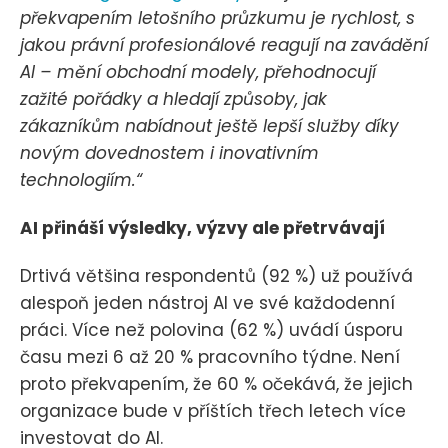
překvapením letošního průzkumu je rychlost, s
jakou právní profesionálové reagují na zavádění
AI – mění obchodní modely, přehodnocují
zažité pořádky a hledají způsoby, jak
zákazníkům nabídnout ještě lepší služby díky
novým dovednostem i inovativním
technologiím.“
AI přináší výsledky, výzvy ale přetrvávají
Drtivá většina respondentů (92 %) už používá
alespoň jeden nástroj AI ve své každodenní
práci. Více než polovina (62 %) uvádí úsporu
času mezi 6 až 20 % pracovního týdne. Není
proto překvapením, že 60 % očekává, že jejich
organizace bude v příštích třech letech více
investovat do AI.