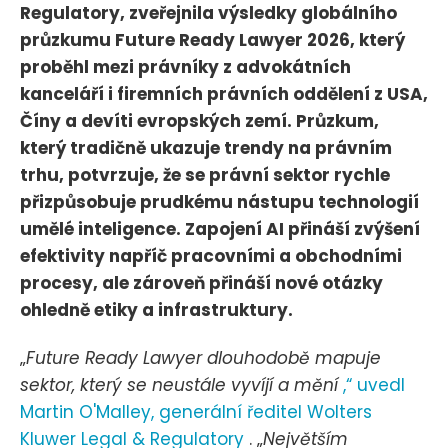
Regulatory, zveřejnila výsledky globálního
průzkumu Future Ready Lawyer 2026, který
proběhl mezi právníky z advokátních
kanceláří i firemních právních oddělení z USA,
Číny a devíti evropských zemí. Průzkum,
který tradičně ukazuje trendy na právním
trhu, potvrzuje, že se právní sektor rychle
přizpůsobuje prudkému nástupu technologií
umělé inteligence. Zapojení AI přináší zvýšení
efektivity napříč pracovními a obchodními
procesy, ale zároveň přináší nové otázky
ohledně etiky a infrastruktury.
„
Future Ready Lawyer dlouhodobě mapuje
sektor, který se neustále vyvíjí a mění
,“ uvedl
Martin O'Malley, generální ředitel Wolters
Kluwer Legal & Regulatory
. „
Největším