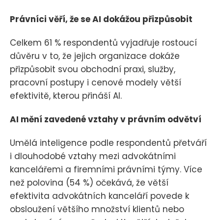
Právníci věří, že se AI dokážou přizpůsobit
Celkem 61 % respondentů vyjadřuje rostoucí
důvěru v to, že jejich organizace dokáže
přizpůsobit svou obchodní praxi, služby,
pracovní postupy i cenové modely větší
efektivitě, kterou přináší AI.
AI mění zavedené vztahy v právním odvětví
Umělá inteligence podle respondentů přetváří
i dlouhodobé vztahy mezi advokátními
kancelářemi a firemními právními týmy. Více
než polovina (54 %) očekává, že větší
efektivita advokátních kanceláří povede k
obsloužení většího množství klientů nebo