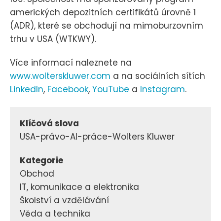
amerických depozitních certifikátů úrovně 1
(ADR), které se obchodují na mimoburzovním
trhu v USA (WTKWY).
Více informací naleznete na
www.wolterskluwer.com
a na sociálních sítích
LinkedIn
,
Facebook
,
YouTube
a
Instagram
.
Klíčová slova
USA-právo-AI-práce-Wolters Kluwer
Kategorie
Obchod
IT, komunikace a elektronika
Školství a vzdělávání
Věda a technika