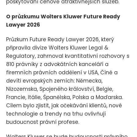
poskytování cenově atraktivnějších služeb.
O průzkumu Wolters Kluwer Future Ready
Lawyer 2026
Průzkum Future Ready Lawyer 2026, který
připravila divize Wolters Kluwer Legal &
Regulatory, zahrnoval kvantitativní rozhovory s
810 právníky z advokátních kanceláří a
firemních právních oddělení v USA, Číně a
devíti evropských zemích: Německa,
Nizozemska, Spojeného království, Belgie,
Francie, Itálie, Španělska, Polska a Maďarska.
Cílem bylo zjistit, jak očekávání klientů, nové
technologie a trendy na trhu ovlivňují
budoucnost právní profese.
Wolters Kluwer se bude budoucnosti právního