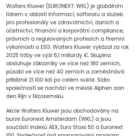
Wolters Kluwer (EURONEXT: WKL) je globálním
lídrem v oblasti informací, softwaru a služeb
pro profesionály ve zdravotnictví, daních a
účetnictví, finanční a korporátní compliance,
právních a regulovaných profesích a firemní
výkonnosti a ESG. Wolters Kluwer vykázal za rok
2025 tržby ve výši 6,1 miliardy €. Skupina
obsluhuje zákazníky ve více než 180 zemích,
působí ve více než 40 zemích a zaměstnává
přibližně 21 100 lidí po celém světě. Sídlo
společnosti se nachází ve městě Alphen aan
den Rijn v Nizozemsku.
Akcie Wolters Kluwer jsou obchodovány na
burze Euronext Amsterdam (WKL) a jsou
součástí indexů AEX, Euro Stoxx 50 a Euronext
100. Společnost má sponzorovaný program