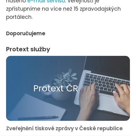
našeho
e-mail servisu
. Veřejnosti je
zpřístupníme na více než 15 zpravodajských
portálech.
Doporučujeme
Protext služby
Protext ČR
Zveřejnění tiskové zprávy v České republice