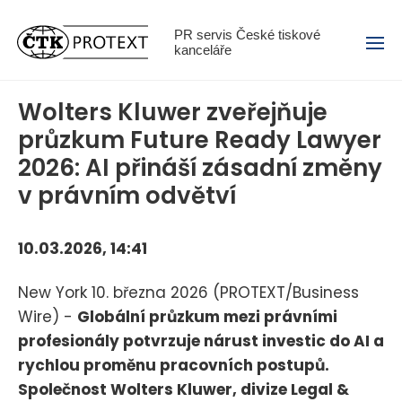
Menu
PR servis České tiskové
kanceláře
Wolters Kluwer zveřejňuje
průzkum Future Ready Lawyer
2026: AI přináší zásadní změny
v právním odvětví
10.03.2026, 14:41
New York 10. března 2026 (PROTEXT/Business
Wire) -
Globální průzkum mezi právními
profesionály potvrzuje nárust investic do AI a
rychlou proměnu pracovních postupů.
Společnost Wolters Kluwer, divize Legal &