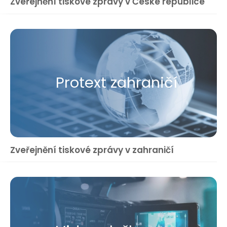
Zveřejnění tiskové zprávy v České republice
Protext zahraničí
Zveřejnění tiskové zprávy v zahraničí