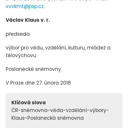
vvvkmt@psp.cz
.
Václav Klaus v. r.
předseda
výbor pro vědu, vzdělání, kulturu, mládež a
tělovýchovu
Poslanecké sněmovny
V Praze dne 27. února 2018
Klíčová slova
ČR-sněmovna-věda-vzdělání-výbory-
Klaus-Poslanecká sněmovna