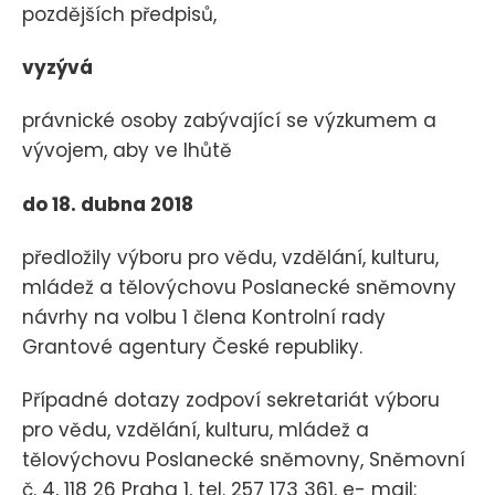
pozdějších předpisů,
vyzývá
právnické osoby zabývající se výzkumem a
vývojem, aby ve lhůtě
do 18. dubna 2018
předložily výboru pro vědu, vzdělání, kulturu,
mládež a tělovýchovu Poslanecké sněmovny
návrhy na volbu 1 člena Kontrolní rady
Grantové agentury České republiky.
Případné dotazy zodpoví sekretariát výboru
pro vědu, vzdělání, kulturu, mládež a
tělovýchovu Poslanecké sněmovny, Sněmovní
č. 4, 118 26 Praha 1, tel. 257 173 361, e- mail: