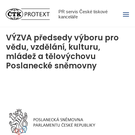
Menu
PR servis České tiskové
kanceláře
VÝZVA předsedy výboru pro
vědu, vzdělání, kulturu,
mládež a tělovýchovu
Poslanecké sněmovny