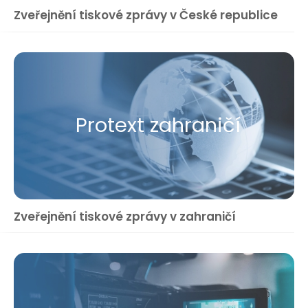
Zveřejnění tiskové zprávy v České republice
Protext zahraničí
Zveřejnění tiskové zprávy v zahraničí