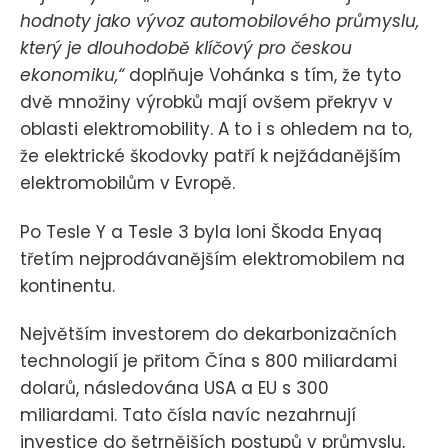
hodnoty jako vývoz automobilového průmyslu,
který je dlouhodobě klíčový pro českou
ekonomiku,“
doplňuje Vohánka s tím, že tyto
dvě množiny výrobků mají ovšem překryv v
oblasti elektromobility. A to i s ohledem na to,
že elektrické škodovky patří k nejžádanějším
elektromobilům v Evropě.
Po Tesle Y a Tesle 3 byla loni Škoda Enyaq
třetím nejprodávanějším elektromobilem na
kontinentu.
Největším investorem do dekarbonizačních
technologií je přitom Čína s 800 miliardami
dolarů, následována USA a EU s 300
miliardami. Tato čísla navíc nezahrnují
investice do šetrnějších postupů v průmyslu,