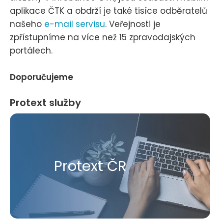
aplikace ČTK a obdrží je také tisíce odběratelů
našeho
e-mail servisu
. Veřejnosti je
zpřístupníme na více než 15 zpravodajských
portálech.
Doporučujeme
Protext služby
Protext ČR