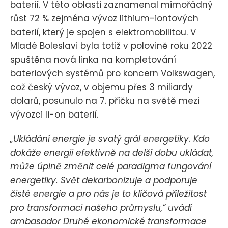
baterií. V této oblasti zaznamenal mimořádný
růst 72 % zejména vývoz lithium-iontových
baterií, který je spojen s elektromobilitou. V
Mladé Boleslavi byla totiž v polovině roku 2022
spuštěna nová linka na kompletování
bateriových systémů pro koncern Volkswagen,
což český vývoz, v objemu přes 3 miliardy
dolarů, posunulo na 7. příčku na světě mezi
vývozci li-on baterií.
„Ukládání energie je svatý grál energetiky. Kdo
dokáže energii efektivně na delší dobu ukládat,
může úplně změnit celé paradigma fungování
energetiky. Svět dekarbonizuje a podporuje
čisté energie a pro nás je to klíčová příležitost
pro transformaci našeho průmyslu,“ uvádí
ambasador Druhé ekonomické transformace