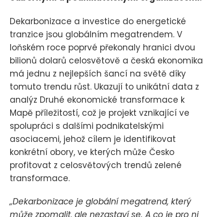
Dekarbonizace a investice do energetické
tranzice jsou globálním megatrendem. V
loňském roce poprvé překonaly hranici dvou
bilionů dolarů celosvětově a česká ekonomika
má jednu z nejlepších šancí na světě díky
tomuto trendu růst. Ukazují to unikátní data z
analýz Druhé ekonomické transformace k
Mapě příležitostí, což je projekt vznikající ve
spolupráci s dalšími podnikatelskými
asociacemi, jehož cílem je identifikovat
konkrétní obory, ve kterých může Česko
profitovat z celosvětových trendů zelené
transformace.
„Dekarbonizace je globální megatrend, který
může zpomalit, ale nezastaví se. A co je pro ni