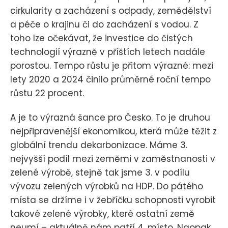
cirkularity a zacházení s odpady, zemědělství
a péče o krajinu či do zacházení s vodou. Z
toho lze očekávat, že investice do čistých
technologií výrazně v příštích letech nadále
porostou. Tempo růstu je přitom výrazné: mezi
lety 2020 a 2024 činilo průměrné roční tempo
růstu 22 procent.
A je to výrazná šance pro Česko. To je druhou
nejpřipravenější ekonomikou, která může těžit z
globální trendu dekarbonizace. Máme 3.
nejvyšší podíl mezi zeměmi v zaměstnanosti v
zelené výrobě, stejně tak jsme 3. v podílu
vývozu zelených výrobků na HDP. Do pátého
místa se držíme i v žebříčku schopnosti vyrobit
takové zelené výrobky, které ostatní země
neumí – aktuálně nám patří 4. místo. Naopak