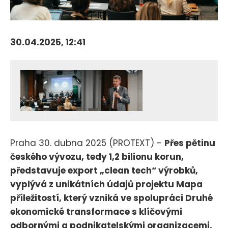
30.04.2025, 12:41
Praha 30. dubna 2025 (PROTEXT) -
Přes pětinu
českého vývozu, tedy 1,2 bilionu korun,
představuje export „clean tech“ výrobků,
vyplývá z unikátních údajů projektu Mapa
příležitostí, který vzniká ve spolupráci Druhé
ekonomické transformace s klíčovými
odbornými a podnikatelskými organizacemi.