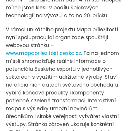
mírně jsme klesli v podílu špičkových
technologií na vývozu, a to na 20. příčku.
V rámci unikátního projektu Mapa příležitostí
nyní spolupracující organizace spouštějí
webovou stránku –
www.mapaprilezitosticeska.cz
. Ta na jednom
místě shromažďuje reálné informace o
potenciálu českého exportu v jednotlivých
sektorech s využitím udržitelné výroby. Staví
na oficiálních datech světového obchodu a
vybírá koncové produkty i komponenty
potřebné k zelené transformaci. Interaktivní
mapa s výsledky umožní novinářům,
úředníkům i široké veřejnosti vytvářet vlastní
výstupy. Stránka zároveň ukazuje konkrétní