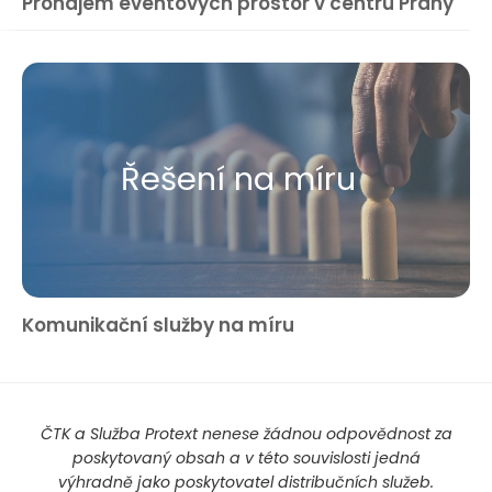
Pronájem eventových prostor v centru Prahy
Řešení na míru
Komunikační služby na míru
ČTK a Služba Protext nenese žádnou odpovědnost za
poskytovaný obsah a v této souvislosti jedná
výhradně jako poskytovatel distribučních služeb.