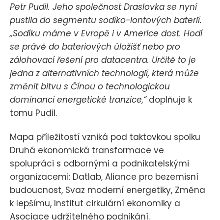
Petr Pudil. Jeho společnost Draslovka se nyní
pustila do segmentu sodíko-iontových baterií.
„Sodíku máme v Evropě i v Americe dost. Hodí
se právě do bateriových úložišť nebo pro
zálohovací řešení pro datacentra. Určitě to je
jedna z alternativních technologií, která může
změnit bitvu s Čínou o technologickou
dominanci energetické tranzice,“
doplňuje k
tomu Pudil.
Mapa příležitostí vzniká pod taktovkou spolku
Druhá ekonomická transformace ve
spolupráci s odbornými a podnikatelskými
organizacemi: Datlab, Aliance pro bezemisní
budoucnost, Svaz moderní energetiky, Změna
k lepšímu, Institut cirkulární ekonomiky a
Asociace udržitelného podnikání.