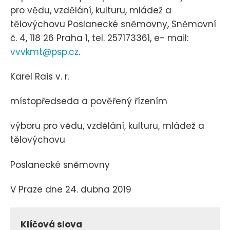
pro vědu, vzdělání, kulturu, mládež a
tělovýchovu Poslanecké sněmovny, Sněmovní
č. 4, 118 26 Praha 1, tel. 257173361, e- mail:
vvvkmt@psp.cz
.
Karel Rais v. r.
místopředseda a pověřený řízením
výboru pro vědu, vzdělání, kulturu, mládež a
tělovýchovu
Poslanecké sněmovny
V Praze dne 24. dubna 2019
Klíčová slova