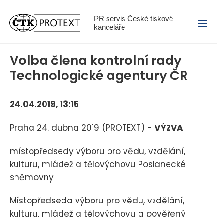
Menu
PR servis České tiskové
kanceláře
Volba člena kontrolní rady
Technologické agentury ČR
24.04.2019, 13:15
Praha 24. dubna 2019 (PROTEXT) -
VÝZVA
místopředsedy výboru pro vědu, vzdělání,
kulturu, mládež a tělovýchovu Poslanecké
sněmovny
Místopředseda výboru pro vědu, vzdělání,
kulturu, mládež a tělovýchovu a pověřený