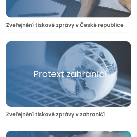
Zveřejnění tiskové zprávy v České republice
Protext zahraničí
Zveřejnění tiskové zprávy v zahraničí