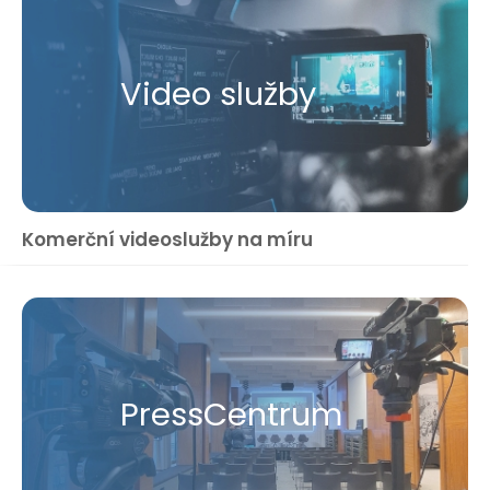
Video služby
Komerční videoslužby na míru
Press​Centrum