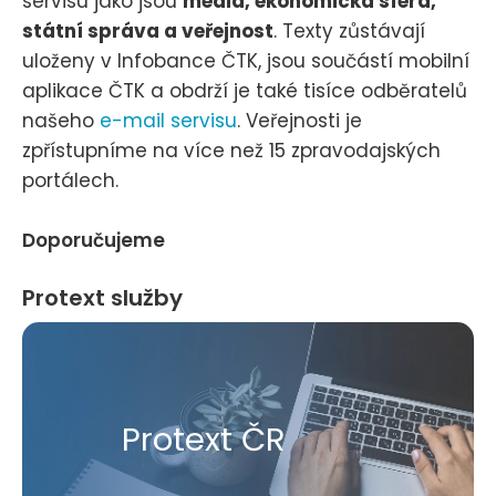
servisu jako jsou
média, ekonomická sféra,
státní správa a veřejnost
. Texty zůstávají
uloženy v Infobance ČTK, jsou součástí mobilní
aplikace ČTK a obdrží je také tisíce odběratelů
našeho
e-mail servisu
. Veřejnosti je
zpřístupníme na více než 15 zpravodajských
portálech.
Doporučujeme
Protext služby
Protext ČR