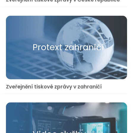
Protext zahraničí
Zveřejnění tiskové zprávy v zahraničí