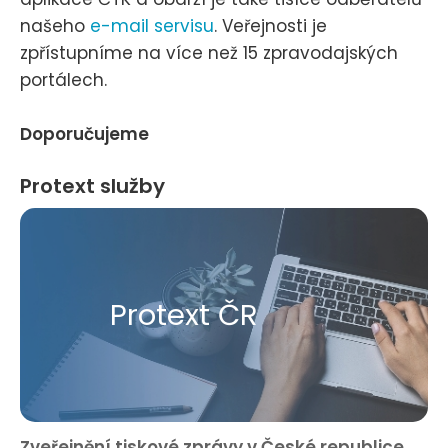
našeho
e-mail servisu
. Veřejnosti je
zpřístupníme na více než 15 zpravodajských
portálech.
Doporučujeme
Protext služby
Protext ČR
Zveřejnění tiskové zprávy v České republice