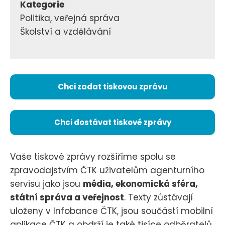
Kategorie
Politika, veřejná správa
Školství a vzdělávání
Chci zadat tiskovou zprávu
Chci dostávat tiskové zprávy
Vaše tiskové zprávy rozšíříme spolu se
zpravodajstvím ČTK uživatelům agenturního
servisu jako jsou
média, ekonomická sféra,
státní správa a veřejnost
. Texty zůstávají
uloženy v Infobance ČTK, jsou součástí mobilní
aplikace ČTK a obdrží je také tisíce odběratelů