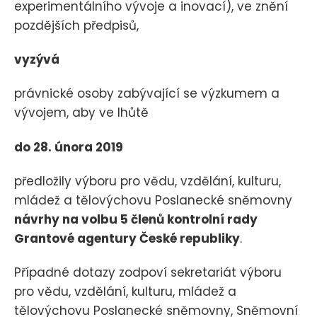
experimentálního vývoje a inovací), ve znění
pozdějších předpisů,
vyzývá
právnické osoby zabývající se výzkumem a
vývojem, aby ve lhůtě
do 28. února 2019
předložily výboru pro vědu, vzdělání, kulturu,
mládež a tělovýchovu Poslanecké sněmovny
návrhy na volbu 5 členů kontrolní rady
Grantové agentury České republiky
.
Případné dotazy zodpoví sekretariát výboru
pro vědu, vzdělání, kulturu, mládež a
tělovýchovu Poslanecké sněmovny, Sněmovní