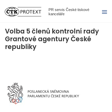
Menu
PR servis České tiskové
kanceláře
Volba 5 členů kontrolní rady
Grantové agentury České
republiky