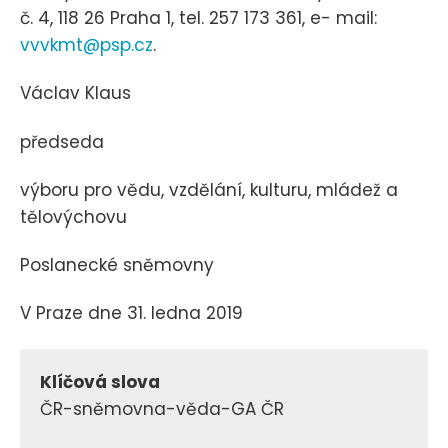
č. 4, 118 26 Praha 1, tel. 257 173 361, e- mail:
vvvkmt@psp.cz
.
Václav Klaus
předseda
výboru pro vědu, vzdělání, kulturu, mládež a
tělovýchovu
Poslanecké sněmovny
V Praze dne 31. ledna 2019
Klíčová slova
ČR-sněmovna-věda-GA ČR