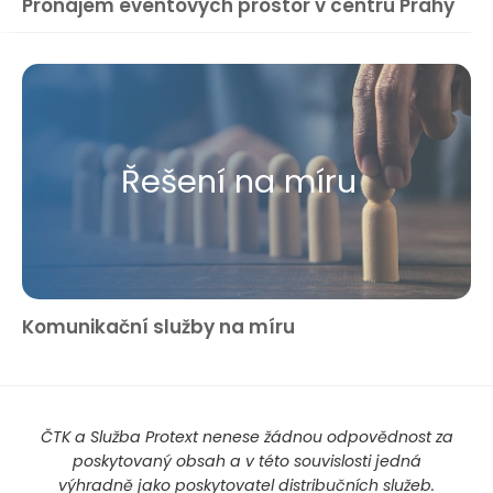
Pronájem eventových prostor v centru Prahy
Řešení na míru
Komunikační služby na míru
ČTK a Služba Protext nenese žádnou odpovědnost za
poskytovaný obsah a v této souvislosti jedná
výhradně jako poskytovatel distribučních služeb.