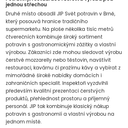
jednou střechou
Druhé místo obsadil JIP Svět potravin v Brně,
který posouvá hranice tradičního
supermarketu. Na ploše několika tisíc metrů
čtverečních kombinuje široký sortiment
potravin s gastronomickými zážitky a vlastní
výrobou. Zákazníci zde mohou sledovat výrobu
čerstvé mozzarelly nebo těstovin, navštívit
restauraci, kavárnu či pražírnu kávy a vybírat z
mimořádně široké nabídky domácích i
zahraničních specialit. Inspektoři vyzdvihli
především kvalitní prezentaci čerstvých
produktů, přehlednost prostoru a příjemný
personál. JIP tak kombinuje klasický nákup
potravin s gastronomií a vlastní výrobou na
jednom místě.