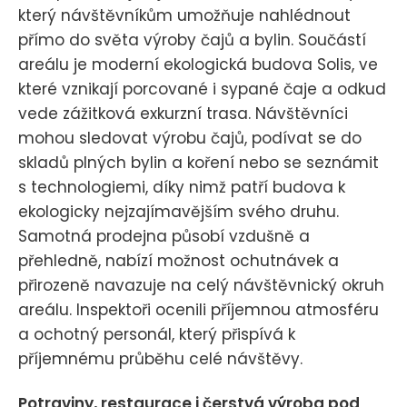
který návštěvníkům umožňuje nahlédnout
přímo do světa výroby čajů a bylin. Součástí
areálu je moderní ekologická budova Solis, ve
které vznikají porcované i sypané čaje a odkud
vede zážitková exkurzní trasa. Návštěvníci
mohou sledovat výrobu čajů, podívat se do
skladů plných bylin a koření nebo se seznámit
s technologiemi, díky nimž patří budova k
ekologicky nejzajímavějším svého druhu.
Samotná prodejna působí vzdušně a
přehledně, nabízí možnost ochutnávek a
přirozeně navazuje na celý návštěvnický okruh
areálu. Inspektoři ocenili příjemnou atmosféru
a ochotný personál, který přispívá k
příjemnému průběhu celé návštěvy.
Potraviny, restaurace i čerstvá výroba pod