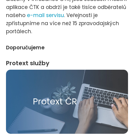
aplikace ČTK a obdrží je také tisíce odběratelů
našeho
e-mail servisu
. Veřejnosti je
zpřístupníme na více než 15 zpravodajských
portálech.
Doporučujeme
Protext služby
Protext ČR