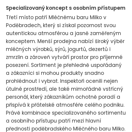
Specializovaný koncept s osobním přístupem
Třetí místo patří Mléčnému baru Milko v
Poděbradech, který si získal pozornost svou
autentickou atmosférou a jasně zaměřeným
konceptem. Menší prodejna nabízí široký výběr
mléčných výrobků, sýrů, jogurtů, dezertů i
zmrzlin a zároveň vytváří prostor pro příjemné
posezení. Sortiment je přehledně uspořádaný
a zákazníci si mohou produkty snadno
prohlédnout i vybrat. Inspektoři ocenili nejen
útulné prostředí, ale také mimořádně vstřícný
personál, který zákazníkům ochotně poradí a
přispívá k přátelské atmosféře celého podniku.
Právě kombinace specializovaného sortimentu
a osobního přístupu patří mezi hlavní
přednosti poděbradského Mléčného baru Milko.