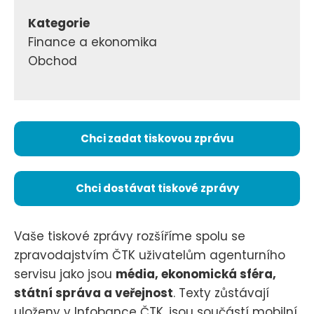
Kategorie
Finance a ekonomika
Obchod
Chci zadat tiskovou zprávu
Chci dostávat tiskové zprávy
Vaše tiskové zprávy rozšíříme spolu se
zpravodajstvím ČTK uživatelům agenturního
servisu jako jsou
média, ekonomická sféra,
státní správa a veřejnost
. Texty zůstávají
uloženy v Infobance ČTK, jsou součástí mobilní