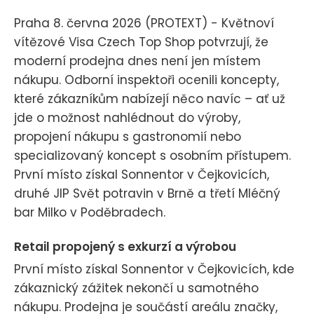
Praha 8. června 2026 (PROTEXT) - Květnoví
vítězové Visa Czech Top Shop potvrzují, že
moderní prodejna dnes není jen místem
nákupu. Odborní inspektoři ocenili koncepty,
které zákazníkům nabízejí něco navíc – ať už
jde o možnost nahlédnout do výroby,
propojení nákupu s gastronomií nebo
specializovaný koncept s osobním přístupem.
První místo získal Sonnentor v Čejkovicích,
druhé JIP Svět potravin v Brně a třetí Mléčný
bar Milko v Poděbradech.
Retail propojený s exkurzí a výrobou
První místo získal Sonnentor v Čejkovicích, kde
zákaznický zážitek nekončí u samotného
nákupu. Prodejna je součástí areálu značky,