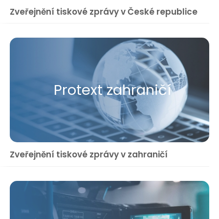
Zveřejnění tiskové zprávy v České republice
Protext zahraničí
Zveřejnění tiskové zprávy v zahraničí