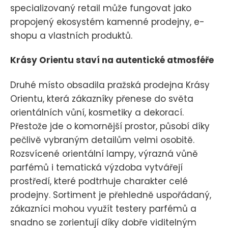
specializovaný retail může fungovat jako
propojený ekosystém kamenné prodejny, e-
shopu a vlastních produktů.
Krásy Orientu staví na autentické atmosféře
Druhé místo obsadila pražská prodejna Krásy
Orientu, která zákazníky přenese do světa
orientálních vůní, kosmetiky a dekorací.
Přestože jde o komornější prostor, působí díky
pečlivě vybraným detailům velmi osobitě.
Rozsvícené orientální lampy, výrazná vůně
parfémů i tematická výzdoba vytvářejí
prostředí, které podtrhuje charakter celé
prodejny. Sortiment je přehledně uspořádaný,
zákazníci mohou využít testery parfémů a
snadno se zorientují díky dobře viditelným