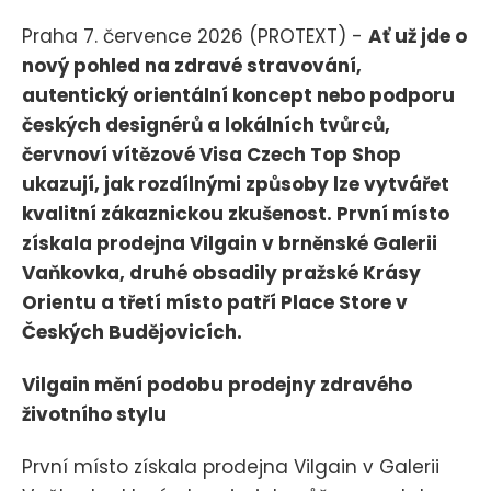
Praha 7. července 2026 (PROTEXT) -
Ať už jde o
nový pohled na zdravé stravování,
autentický orientální koncept nebo podporu
českých designérů a lokálních tvůrců,
červnoví vítězové Visa Czech Top Shop
ukazují, jak rozdílnými způsoby lze vytvářet
kvalitní zákaznickou zkušenost. První místo
získala prodejna Vilgain v brněnské Galerii
Vaňkovka, druhé obsadily pražské Krásy
Orientu a třetí místo patří Place Store v
Českých Budějovicích.
Vilgain mění podobu prodejny zdravého
životního stylu
První místo získala prodejna Vilgain v Galerii