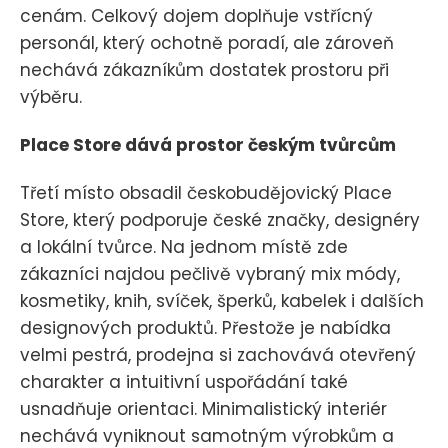
cenám. Celkový dojem doplňuje vstřícný
personál, který ochotně poradí, ale zároveň
nechává zákazníkům dostatek prostoru při
výběru.
Place Store dává prostor českým tvůrcům
Třetí místo obsadil českobudějovický Place
Store, který podporuje české značky, designéry
a lokální tvůrce. Na jednom místě zde
zákazníci najdou pečlivě vybraný mix módy,
kosmetiky, knih, svíček, šperků, kabelek i dalších
designových produktů. Přestože je nabídka
velmi pestrá, prodejna si zachovává otevřený
charakter a intuitivní uspořádání také
usnadňuje orientaci. Minimalistický interiér
nechává vyniknout samotným výrobkům a