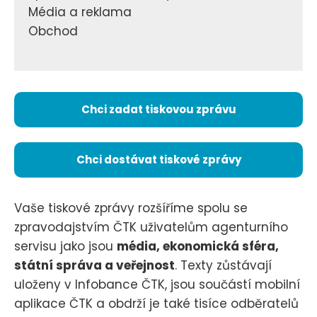
Média a reklama
Obchod
Chci zadat tiskovou zprávu
Chci dostávat tiskové zprávy
Vaše tiskové zprávy rozšíříme spolu se
zpravodajstvím ČTK uživatelům agenturního
servisu jako jsou
média, ekonomická sféra,
státní správa a veřejnost
. Texty zůstávají
uloženy v Infobance ČTK, jsou součástí mobilní
aplikace ČTK a obdrží je také tisíce odběratelů