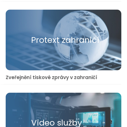
Protext zahraničí
Zveřejnění tiskové zprávy v zahraničí
Video služby