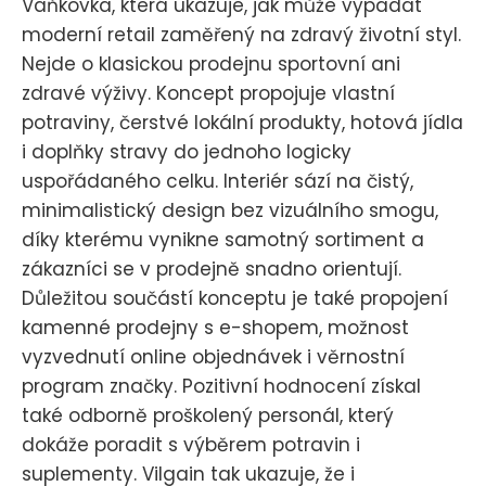
Vaňkovka, která ukazuje, jak může vypadat
moderní retail zaměřený na zdravý životní styl.
Nejde o klasickou prodejnu sportovní ani
zdravé výživy. Koncept propojuje vlastní
potraviny, čerstvé lokální produkty, hotová jídla
i doplňky stravy do jednoho logicky
uspořádaného celku. Interiér sází na čistý,
minimalistický design bez vizuálního smogu,
díky kterému vynikne samotný sortiment a
zákazníci se v prodejně snadno orientují.
Důležitou součástí konceptu je také propojení
kamenné prodejny s e-shopem, možnost
vyzvednutí online objednávek i věrnostní
program značky. Pozitivní hodnocení získal
také odborně proškolený personál, který
dokáže poradit s výběrem potravin i
suplementy. Vilgain tak ukazuje, že i