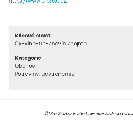
https://www.protext.cz
.
Klíčová slova
ČR-víno-trh-Znovín Znojmo
Kategorie
Obchod
Potraviny, gastronomie
ČTK a Služba Protext nenese žádnou odpov