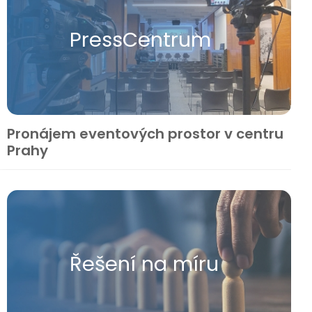
Press​Centrum
Pronájem eventových prostor v centru
Prahy
Řešení na míru