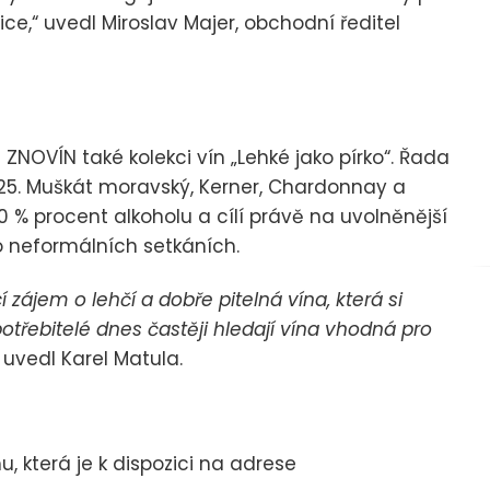
ce,“ uvedl Miroslav Majer, obchodní ředitel
NOVÍN také kolekci vín „Lehké jako pírko“. Řada
25. Muškát moravský, Kerner, Chardonnay a
,0 % procent alkoholu a cílí právě na uvolněnější
 neformálních setkáních.
ájem o lehčí a dobře pitelná vína, která si
třebitelé dnes častěji hledají vína vhodná pro
uvedl Karel Matula.
 která je k dispozici na adrese