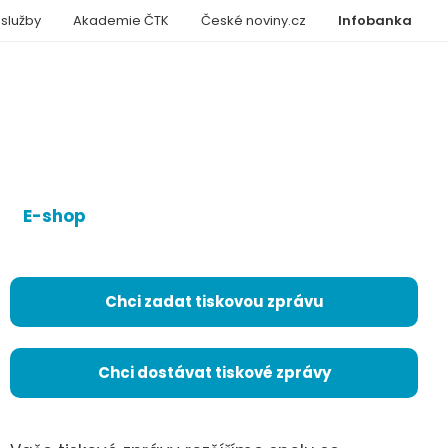
 služby
Akademie ČTK
České noviny.cz
Infobanka
E-shop
Chci zadat tiskovou zprávu
Chci dostávat tiskové zprávy