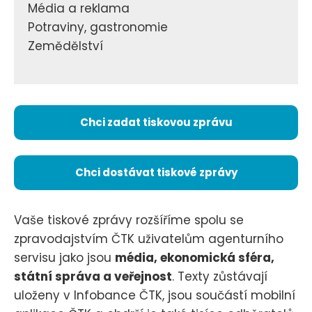
Média a reklama
Potraviny, gastronomie
Zemědělství
Chci zadat tiskovou zprávu
Chci dostávat tiskové zprávy
Vaše tiskové zprávy rozšíříme spolu se
zpravodajstvím ČTK uživatelům agenturního
servisu jako jsou
média, ekonomická sféra,
státní správa a veřejnost
. Texty zůstávají
uloženy v Infobance ČTK, jsou součástí mobilní