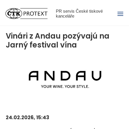
Menu
PR servis České tiskové
kanceláře
Vinári z Andau pozývajú na
Jarný festival vína
24.02.2026, 15:43