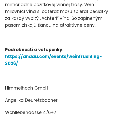
mimoriadne pôžitkovej vínnej trasy. Verní
milovníci vína si odteraz môžu zbierať pečiatky
za každý vypitý „Achterl“ vína. So zaplneným
pasom získajú šancu na atraktívne ceny.
Podrobnosti a vstupenky:
https://andau.com/events/weinfruehling-
2026/
Himmelhoch GmbH
Angelika Deuretzbacher
Wohllebengasse 4/6+7