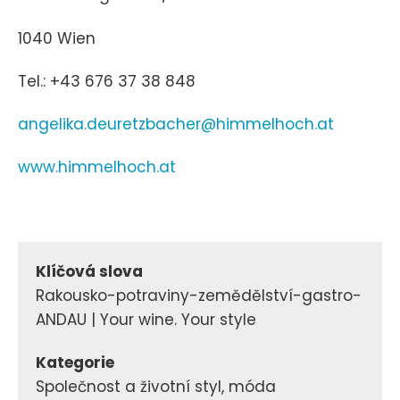
1040 Wien
Tel.: +43 676 37 38 848
angelika.deuretzbacher@himmelhoch.at
www.himmelhoch.at
Klíčová slova
Rakousko-potraviny-zemědělství-gastro-
ANDAU | Your wine. Your style
Kategorie
Společnost a životní styl, móda