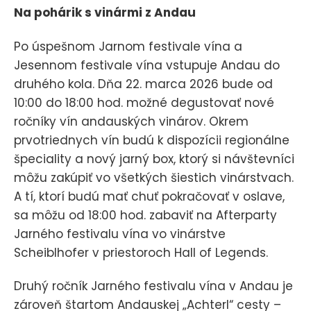
Na pohárik s vinármi z Andau
Po úspešnom Jarnom festivale vína a
Jesennom festivale vína vstupuje Andau do
druhého kola. Dňa 22. marca 2026 bude od
10:00 do 18:00 hod. možné degustovať nové
ročníky vín andauských vinárov. Okrem
prvotriednych vín budú k dispozícii regionálne
špeciality a nový jarný box, ktorý si návštevníci
môžu zakúpiť vo všetkých šiestich vinárstvach.
A tí, ktorí budú mať chuť pokračovať v oslave,
sa môžu od 18:00 hod. zabaviť na Afterparty
Jarného festivalu vína vo vinárstve
Scheiblhofer v priestoroch Hall of Legends.
Druhý ročník Jarného festivalu vína v Andau je
zároveň štartom Andauskej „Achterl“ cesty –