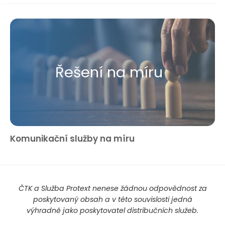
Řešení na míru
Komunikační služby na míru
ČTK a Služba Protext nenese žádnou odpovědnost za
poskytovaný obsah a v této souvislosti jedná
výhradně jako poskytovatel distribučních služeb.