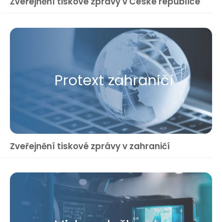
Zveřejnění tiskové zprávy v České republice
Protext zahraničí
Zveřejnění tiskové zprávy v zahraničí