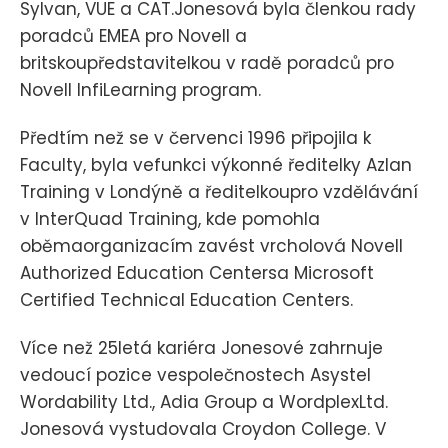
Sylvan, VUE a CAT.Jonesová byla členkou rady
poradců EMEA pro Novell a
britskoupředstavitelkou v radě poradců pro
Novell InfiLearning program.
Předtím než se v červenci 1996 připojila k
Faculty, byla vefunkci výkonné ředitelky Azlan
Training v Londýně a ředitelkoupro vzdělávání
v InterQuad Training, kde pomohla
oběmaorganizacím zavést vrcholová Novell
Authorized Education Centersa Microsoft
Certified Technical Education Centers.
Více než 25letá kariéra Jonesové zahrnuje
vedoucí pozice vespolečnostech Asystel
Wordability Ltd., Adia Group a WordplexLtd.
Jonesová vystudovala Croydon College. V