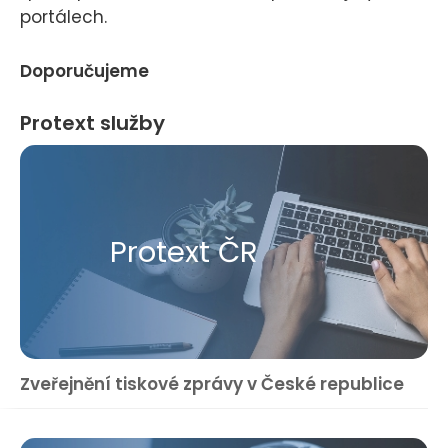
portálech.
Doporučujeme
Protext služby
Protext ČR
Zveřejnění tiskové zprávy v České republice