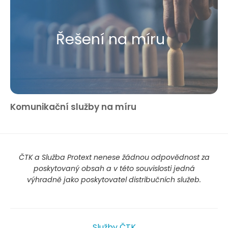
Řešení na míru
Komunikační služby na míru
ČTK a Služba Protext nenese žádnou odpovědnost za
poskytovaný obsah a v této souvislosti jedná
výhradně jako poskytovatel distribučních služeb.
Služby ČTK