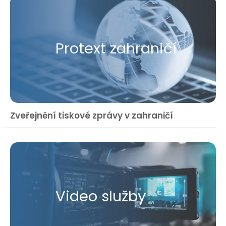
Protext zahraničí
Zveřejnění tiskové zprávy v zahraničí
Video služby