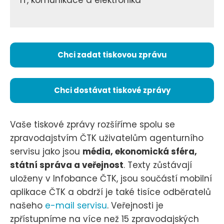
Chci zadat tiskovou zprávu
Chci dostávat tiskové zprávy
Vaše tiskové zprávy rozšíříme spolu se
zpravodajstvím ČTK uživatelům agenturního
servisu jako jsou
média, ekonomická sféra,
státní správa a veřejnost
. Texty zůstávají
uloženy v Infobance ČTK, jsou součástí mobilní
aplikace ČTK a obdrží je také tisíce odběratelů
našeho
e-mail servisu
. Veřejnosti je
zpřístupníme na více než 15 zpravodajských