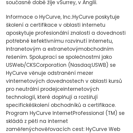
současné době žije vSurrey, v Anglii.
Informace o HyCurve, Inc.:HyCurve poskytuje
školení a certifikace v oblasti internetu
aposkytuje profesionální znalosti a dovednosti
potřebné kefektivnímu rozvinutí internetu,
intranetovým a extranetovýmobchodním
řešením. Spoluprací se společnostmi jako
USWeb/CKSCorporation (Nasdaq:USWB) se
HyCurve věnuje odstranění mezer
vinternetových dovednostech v oblasti kursů
pro neutrální prodejceinternetových
technologií, které doplňují a rozšiřují
specifickéškolení obchodníků a certifikace.
Program HyCurve InternetProfessional (TM) se
skládá z pěti na internet
zaměřenýchověřovacích cest: HyCurve Web