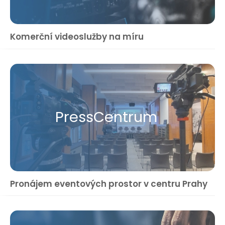
Komerční videoslužby na míru
Press​Centrum
Pronájem eventových prostor v centru Prahy