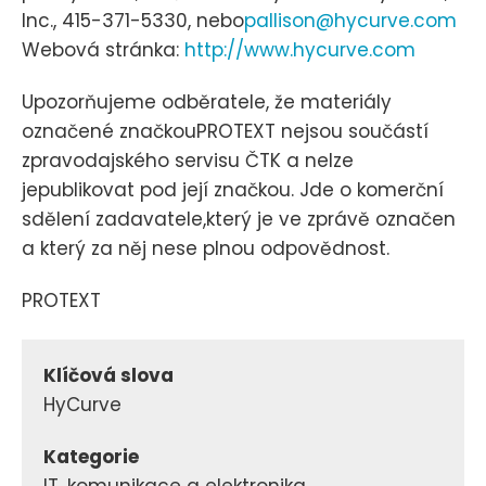
Inc., 415-371-5330, nebo
pallison@hycurve.com
Webová stránka:
http://www.hycurve.com
Upozorňujeme odběratele, že materiály
označené značkouPROTEXT nejsou součástí
zpravodajského servisu ČTK a nelze
jepublikovat pod její značkou. Jde o komerční
sdělení zadavatele,který je ve zprávě označen
a který za něj nese plnou odpovědnost.
PROTEXT
Klíčová slova
HyCurve
Kategorie
IT, komunikace a elektronika