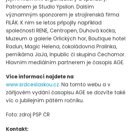
Patronem je Studio Ypsilon. Dalším
významným sponzorem je strojírenská firma
FILÁK. K nim se letos připojily například
společnosti RENE, Centropen, Duhová kočka,
Muzeum a galerie Orlických hor, Boutique hotel
Radun, Magic Helena, čokoládovna Pralinka,
perníkárna JaJa, Inpublic či skupina Čechomor.
Hlavním mediálním partnerem je časopis AGE.
Více informací najdete na
www.srdceslaskou.cz
. Na tomto webu a v
zářijovém vydání časopisu AGE se dozvíte také
víc o jubilejním pátém ročníku.
Foto: zdroj PSP ČR
Kontakt: