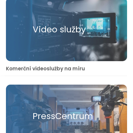
Video služby
Komerční videoslužby na míru
Press​Centrum