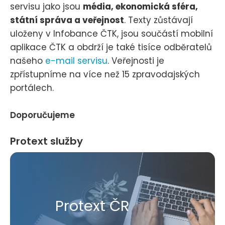
servisu jako jsou
média, ekonomická sféra,
státní správa a veřejnost
. Texty zůstávají
uloženy v Infobance ČTK, jsou součástí mobilní
aplikace ČTK a obdrží je také tisíce odběratelů
našeho
e-mail servisu
. Veřejnosti je
zpřístupníme na více než 15 zpravodajských
portálech.
Doporučujeme
Protext služby
Protext ČR