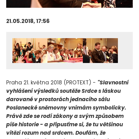
21.05.2018, 17:56
Praha 21. května 2018 (PROTEXT) -
"Slavnostní
vyhlášení výsledků soutěže Srdce s láskou
darované v prostorách jednacího sálu
Poslanecké sněmovny vnímám symbolicky.
Právě zde se rodí zákony a svým způsobem
píše historie - a připusťme si, že tu většinou
vítězí rozum nad srdcem. Doufám, že