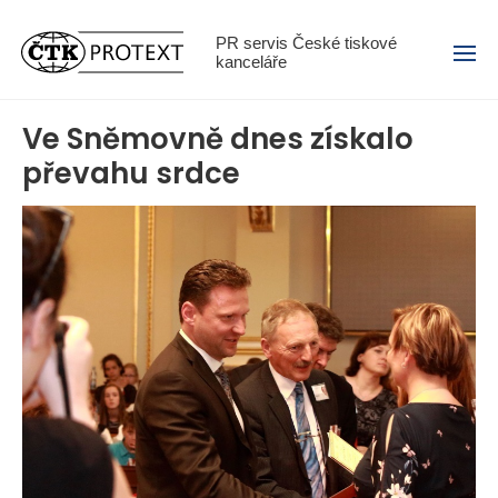
Menu
PR servis České tiskové
kanceláře
Ve Sněmovně dnes získalo
převahu srdce