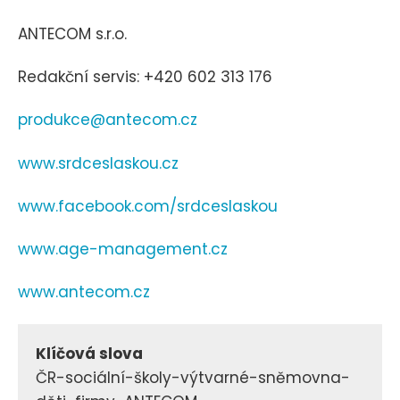
ANTECOM s.r.o.
Redakční servis: +420 602 313 176
produkce@antecom.cz
www.srdceslaskou.cz
www.facebook.com/srdceslaskou
www.age-management.cz
www.antecom.cz
Klíčová slova
ČR-sociální-školy-výtvarné-sněmovna-