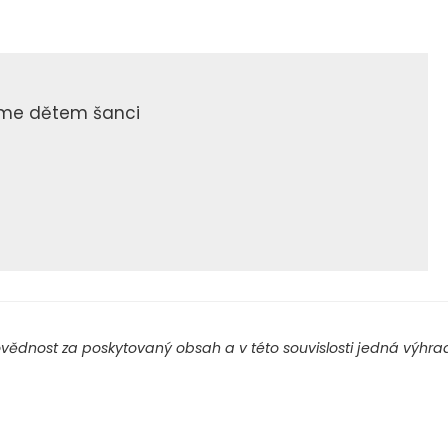
jme dětem šanci
ědnost za poskytovaný obsah a v této souvislosti jedná výhradn