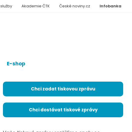
 služby
Akademie ČTK
České noviny.cz
Infobanka
E-shop
Chci zadat tiskovou zprávu
Chci dostávat tiskové zprávy