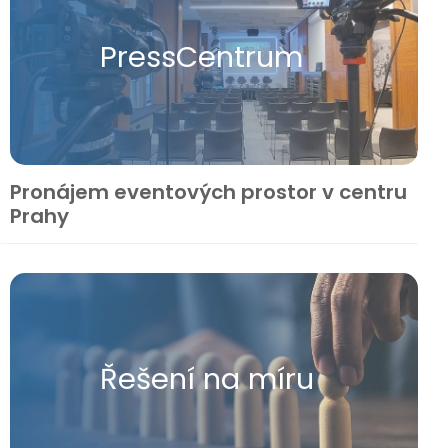
Press​Centrum
Pronájem eventových prostor v centru
Prahy
Řešení na míru