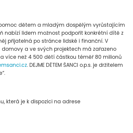
 pomoc dětem a mladým dospělým vyrůstajícím
nabízí lidem možnost podpořit konkrétní dítě z
 přijatelná po stránce lidské i finanční. V
i domovy a ve svých projektech má zařazeno
ila více než 4 500 dětí částkou téměř 80 milionů
msanci.cz
. DEJME DĚTEM ŠANCI o.p.s. je držitelem
“.
 která je k dispozici na adrese