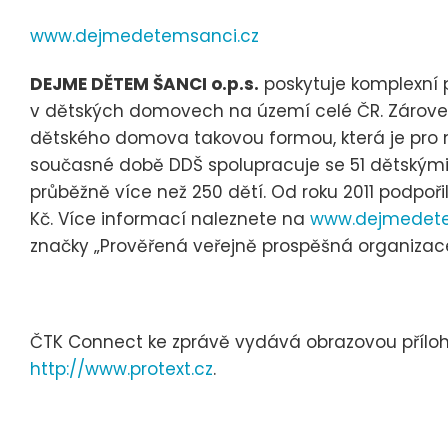
www.dejmedetemsanci.cz
DEJME DĚTEM ŠANCI o.p.s.
poskytuje komplexní
v dětských domovech na území celé ČR. Zároveň 
dětského domova takovou formou, která je pro něj
současné době DDŠ spolupracuje se 51 dětským
průběžně více než 250 dětí. Od roku 2011 podpoř
Kč. Více informací naleznete na
www.dejmedete
značky „Prověřená veřejně prospěšná organizace
ČTK Connect ke zprávě vydává obrazovou přílohu,
http://www.protext.cz
.