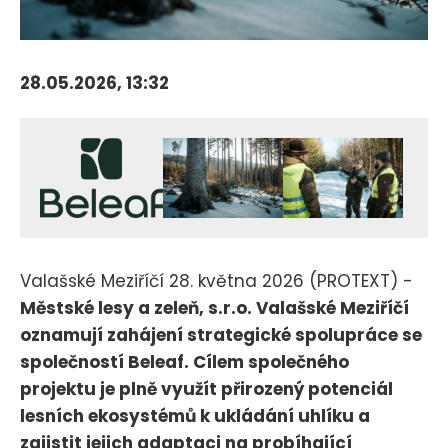
28.05.2026, 13:32
Valašské Meziříčí 28. května 2026 (PROTEXT) -
Městské lesy a zeleň, s.r.o. Valašské Meziříčí
oznamují zahájení strategické spolupráce se
společností Beleaf. Cílem společného
projektu je plně využít přirozený potenciál
lesních ekosystémů k ukládání uhlíku a
zajistit jejich adaptaci na probíhající