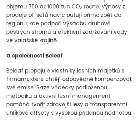
objemu 750 až 1000 tun CO₂ ročně. Výnosy z
prodeje offsetů navíc putují přímo zpět do
regionu, kde podpoří výsadbu druhově
pestrých stromů a efektivní zadržování vody
ve valašské krajině.
O společnosti Beleaf
Beleaf propojuje vlastníky lesních majetků s
firmami, které chtějí odpovědně kompenzovat
své emise. Skrze vědecky podloženou
metodiku a aktivní lesní management
pomáhá tvořit zdravější lesy a transparentní
uhlíkové offsety s vysokou přidanou hodnotou.