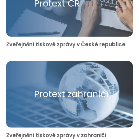
Protext ČR
Zveřejnění tiskové zprávy v České republice
Protext zahraničí
Zveřejnění tiskové zprávy v zahraničí