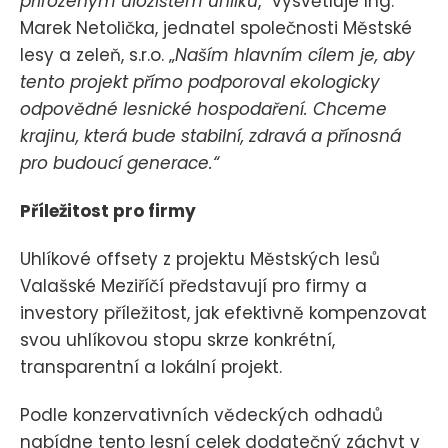
přirozeným úložištěm uhlíku
,“ vysvětluje Ing.
Marek Netolička, jednatel společnosti Městské
lesy a zeleň, s.r.o. „
Naším hlavním cílem je, aby
tento projekt přímo podporoval ekologicky
odpovědné lesnické hospodaření. Chceme
krajinu, která bude stabilní, zdravá a přínosná
pro budoucí generace.“
Příležitost pro firmy
Uhlíkové offsety z projektu Městských lesů
Valašské Meziříčí představují pro firmy a
investory příležitost, jak efektivně kompenzovat
svou uhlíkovou stopu skrze konkrétní,
transparentní a lokální projekt.
Podle konzervativních vědeckých odhadů
nabídne tento lesní celek dodatečný záchyt v