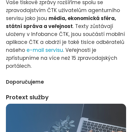
Vaše tiskové zprávy rozšíříme spolu se
zpravodajstvím ČTK uživatelům agenturního
servisu jako jsou
média, ekonomická sféra,
státní správa a veřejnost
. Texty zůstávají
uloženy v Infobance ČTK, jsou součástí mobilní
aplikace ČTK a obdrží je také tisíce odběratelů
našeho
e-mail servisu
. Veřejnosti je
zpřístupníme na více než 15 zpravodajských
portálech.
Doporučujeme
Protext služby