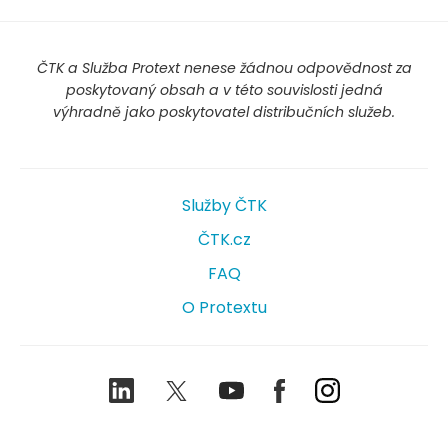
ČTK a Služba Protext nenese žádnou odpovědnost za
poskytovaný obsah a v této souvislosti jedná
výhradně jako poskytovatel distribučních služeb.
Služby ČTK
ČTK.cz
FAQ
O Protextu
LinkedIn
Twitter
Youtube
Facebook
Instagram