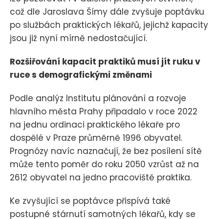
což dle Jaroslava Šímy dále zvyšuje poptávku
po službách praktických lékařů, jejichž kapacity
jsou již nyní mírně nedostačující.
Rozšiřování kapacit praktiků musí jít ruku v
ruce s demografickými změnami
Podle analýz Institutu plánování a rozvoje
hlavního města Prahy připadalo v roce 2022
na jednu ordinaci praktického lékaře pro
dospělé v Praze průměrně 1996 obyvatel.
Prognózy navíc naznačují, že bez posílení sítě
může tento poměr do roku 2050 vzrůst až na
2612 obyvatel na jedno pracoviště praktika.
Ke zvyšující se poptávce přispívá také
postupné stárnutí samotných lékařů, kdy se