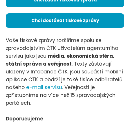
Chci dostávat tiskové zprávy
Vaše tiskové zprávy rozšíříme spolu se
zpravodajstvím ČTK uživatelům agenturního
servisu jako jsou
média, ekonomická sféra,
státní správa a veřejnost
. Texty zůstávají
uloženy v Infobance ČTK, jsou součástí mobilní
aplikace ČTK a obdrží je také tisíce odběratelů
našeho
e-mail servisu
. Veřejnosti je
zpřístupníme na více než 15 zpravodajských
portálech.
Doporučujeme