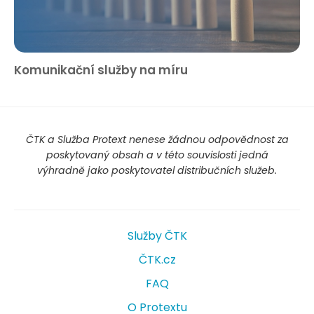
Komunikační služby na míru
ČTK a Služba Protext nenese žádnou odpovědnost za
poskytovaný obsah a v této souvislosti jedná
výhradně jako poskytovatel distribučních služeb.
Služby ČTK
ČTK.cz
FAQ
O Protextu