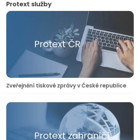
Protext služby
Protext ČR
Zveřejnění tiskové zprávy v České republice
Protext zahraničí