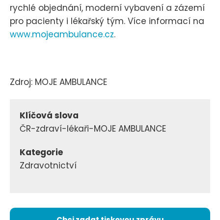
rychlé objednání, moderní vybavení a zázemí
pro pacienty i lékařský tým. Více informací na
www.mojeambulance.cz
.
Zdroj: MOJE AMBULANCE
Klíčová slova
ČR-zdraví-lékaři-MOJE AMBULANCE
Kategorie
Zdravotnictví
Chci zadat tiskovou zprávu