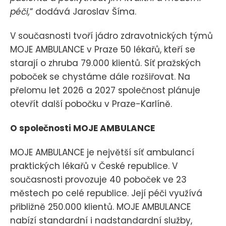
péči,
“ dodává Jaroslav Šíma.
V současnosti tvoří jádro zdravotnických týmů
MOJE AMBULANCE v Praze 50 lékařů, kteří se
starají o zhruba 79.000 klientů. Síť pražských
poboček se chystáme dále rozšiřovat. Na
přelomu let 2026 a 2027 společnost plánuje
otevřít další pobočku v Praze-Karlíně.
O společnosti MOJE AMBULANCE
MOJE AMBULANCE je největší síť ambulancí
praktických lékařů v České republice. V
současnosti provozuje 40 poboček ve 23
městech po celé republice. Její péči využívá
přibližně 250.000 klientů. MOJE AMBULANCE
nabízí standardní i nadstandardní služby,