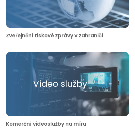
Zveřejnění tiskové zprávy v zahraničí
Video služby
Komerční videoslužby na míru