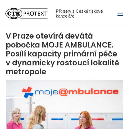
Menu
PR servis České tiskové
kanceláře
V Praze otevírá devátá
pobočka MOJE AMBULANCE.
Posílí kapacity primární péče
v dynamicky rostoucí lokalitě
metropole