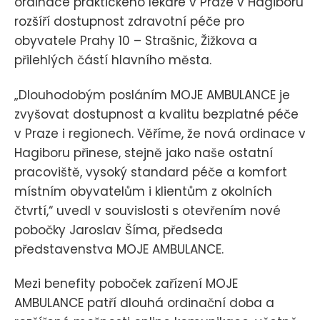
ordinace praktického lékaře v Praze v Hagiboru
rozšíří dostupnost zdravotní péče pro
obyvatele Prahy 10 – Strašnic, Žižkova a
přilehlých částí hlavního města.
„Dlouhodobým posláním MOJE AMBULANCE je
zvyšovat dostupnost a kvalitu bezplatné péče
v Praze i regionech. Věříme, že nová ordinace v
Hagiboru přinese, stejně jako naše ostatní
pracoviště, vysoký standard péče a komfort
místním obyvatelům i klientům z okolních
čtvrtí,“ uvedl v souvislosti s otevřením nové
pobočky Jaroslav Šíma, předseda
představenstva MOJE AMBULANCE.
Mezi benefity poboček zařízení MOJE
AMBULANCE patří dlouhá ordinační doba a