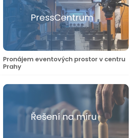
Press​Centrum
Pronájem eventových prostor v centru
Prahy
Řešení na míru