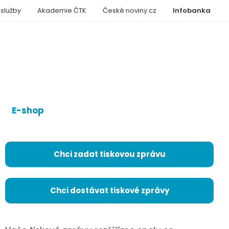
 služby
Akademie ČTK
České noviny.cz
Infobanka
E-shop
Chci zadat tiskovou zprávu
Chci dostávat tiskové zprávy