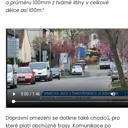
o průměru 100mm z tvárné litiny v celkové
délce asi 100m
.“
Dopravní omezení se dotkne také chodců, pro
které platí obchůzné trasy. Komunikace po