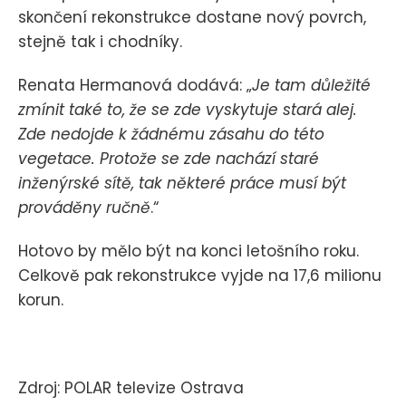
skončení rekonstrukce dostane nový povrch,
stejně tak i chodníky.
Renata Hermanová dodává: „
Je tam důležité
zmínit také to, že se zde vyskytuje stará alej.
Zde nedojde k žádnému zásahu do této
vegetace. Protože se zde nachází staré
inženýrské sítě, tak některé práce musí být
prováděny ručně
.“
Hotovo by mělo být na konci letošního roku.
Celkově pak rekonstrukce vyjde na 17,6 milionu
korun.
Zdroj: POLAR televize Ostrava