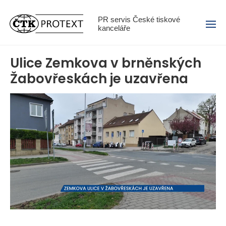
Menu
PR servis České tiskové
kanceláře
Ulice Zemkova v brněnských
Žabovřeskách je uzavřena