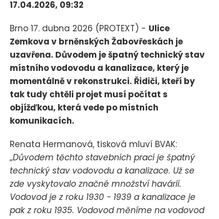
17.04.2026, 09:32
Brno 17. dubna 2026 (PROTEXT) -
Ulice
Zemkova v brněnských Žabovřeskách je
uzavřena. Důvodem je špatný technický stav
místního vodovodu a kanalizace, který je
momentálně v rekonstrukci. Řidiči, kteří by
tak tudy chtěli projet musí počítat s
objížďkou, která vede po místních
komunikacích.
Renata Hermanová, tisková mluví BVAK:
„
Důvodem těchto stavebních prací je špatný
technický stav vodovodu a kanalizace. Už se
zde vyskytovalo značné množství havárií.
Vodovod je z roku 1930 - 1939 a kanalizace je
pak z roku 1935. Vodovod měníme na vodovod