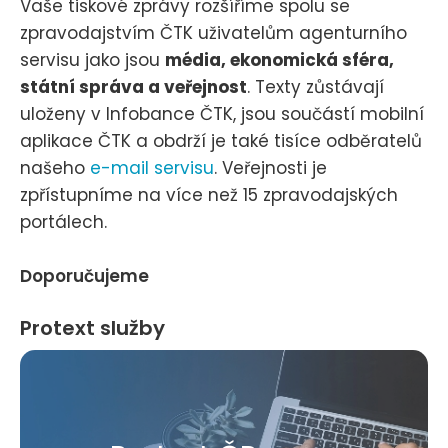
Vaše tiskové zprávy rozšíříme spolu se
zpravodajstvím ČTK uživatelům agenturního
servisu jako jsou
média, ekonomická sféra,
státní správa a veřejnost
. Texty zůstávají
uloženy v Infobance ČTK, jsou součástí mobilní
aplikace ČTK a obdrží je také tisíce odběratelů
našeho
e-mail servisu
. Veřejnosti je
zpřístupníme na více než 15 zpravodajských
portálech.
Doporučujeme
Protext služby