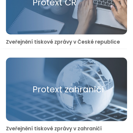
Protext ČR
Zveřejnění tiskové zprávy v České republice
Protext zahraničí
Zveřejnění tiskové zprávy v zahraničí