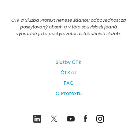
ČTK a Služba Protext nenese žádnou odpovědnost za
poskytovaný obsah a v této souvislosti jedná
výhradně jako poskytovatel distribučních služeb.
Služby ČTK
ČTK.cz
FAQ
O Protextu
LinkedIn
Twitter
Youtube
Facebook
Instagram