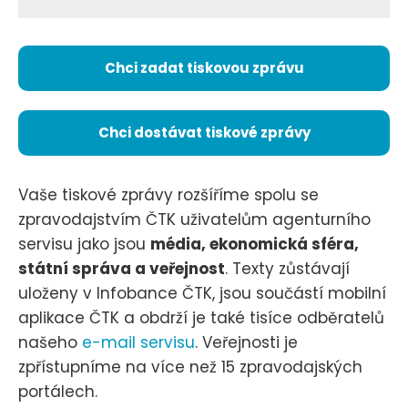
Chci zadat tiskovou zprávu
Chci dostávat tiskové zprávy
Vaše tiskové zprávy rozšíříme spolu se
zpravodajstvím ČTK uživatelům agenturního
servisu jako jsou
média, ekonomická sféra,
státní správa a veřejnost
. Texty zůstávají
uloženy v Infobance ČTK, jsou součástí mobilní
aplikace ČTK a obdrží je také tisíce odběratelů
našeho
e-mail servisu
. Veřejnosti je
zpřístupníme na více než 15 zpravodajských
portálech.