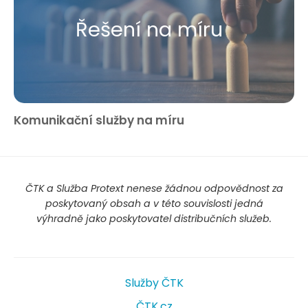
Řešení na míru
Komunikační služby na míru
ČTK a Služba Protext nenese žádnou odpovědnost za
poskytovaný obsah a v této souvislosti jedná
výhradně jako poskytovatel distribučních služeb.
Služby ČTK
ČTK.cz