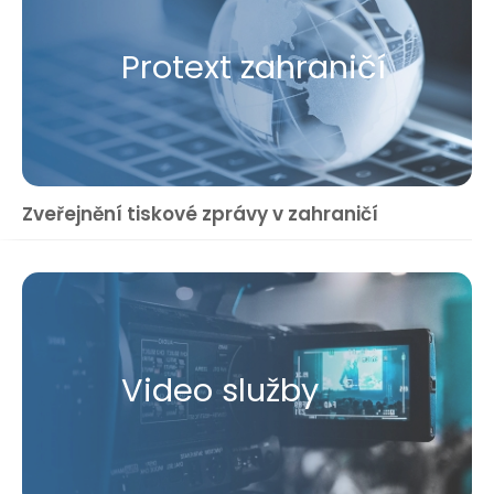
Protext zahraničí
Zveřejnění tiskové zprávy v zahraničí
Video služby