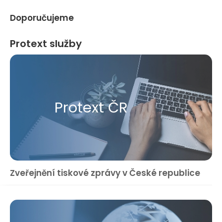
Doporučujeme
Protext služby
Protext ČR
Zveřejnění tiskové zprávy v České republice