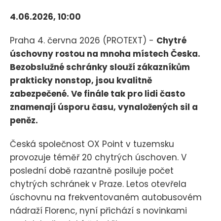
4.06.2026, 10:00
Praha 4. června 2026 (PROTEXT) -
Chytré
úschovny rostou na mnoha místech Česka.
Bezobslužné schránky slouží zákazníkům
prakticky nonstop, jsou kvalitně
zabezpečené. Ve finále tak pro lidi často
znamenají úsporu času, vynaložených sil a
peněz.
Česká společnost OX Point v tuzemsku
provozuje téměř 20 chytrých úschoven. V
poslední době razantně posiluje počet
chytrých schránek v Praze. Letos otevřela
úschovnu na frekventovaném autobusovém
nádraží Florenc, nyní přichází s novinkami