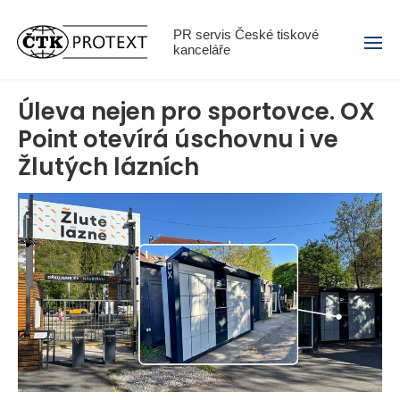
Menu
PR servis České tiskové
kanceláře
Úleva nejen pro sportovce. OX
Point otevírá úschovnu i ve
Žlutých lázních