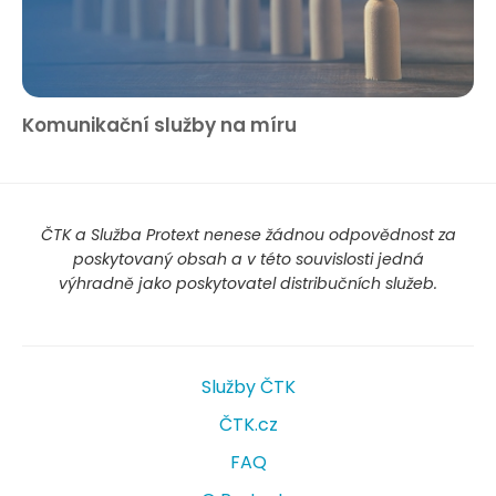
Komunikační služby na míru
ČTK a Služba Protext nenese žádnou odpovědnost za
poskytovaný obsah a v této souvislosti jedná
výhradně jako poskytovatel distribučních služeb.
Služby ČTK
ČTK.cz
FAQ