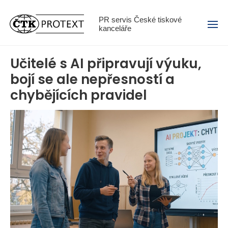
Menu
PR servis České tiskové
kanceláře
Učitelé s AI připravují výuku,
bojí se ale nepřesností a
chybějících pravidel