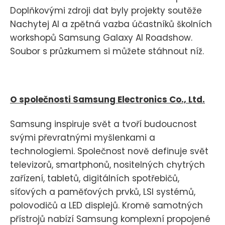
Doplňkovými zdroji dat byly projekty soutěže
Nachytej AI a zpětná vazba účastníků školních
workshopů Samsung Galaxy AI Roadshow.
Soubor s průzkumem si můžete stáhnout níž.
O společnosti Samsung Electronics Co., Ltd.
Samsung inspiruje svět a tvoří budoucnost
svými převratnými myšlenkami a
technologiemi. Společnost nově definuje svět
televizorů, smartphonů, nositelných chytrých
zařízení, tabletů, digitálních spotřebičů,
síťových a paměťových prvků, LSI systémů,
polovodičů a LED displejů. Kromě samotných
přístrojů nabízí Samsung komplexní propojené