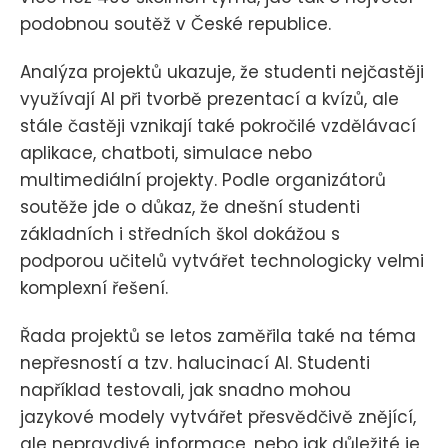
podobnou soutěž v České republice.
Analýza projektů ukazuje, že studenti nejčastěji
využívají AI při tvorbě prezentací a kvízů, ale
stále častěji vznikají také pokročilé vzdělávací
aplikace, chatboti, simulace nebo
multimediální projekty. Podle organizátorů
soutěže jde o důkaz, že dnešní studenti
základních i středních škol dokážou s
podporou učitelů vytvářet technologicky velmi
komplexní řešení.
Řada projektů se letos zaměřila také na téma
nepřesností a tzv. halucinací AI. Studenti
například testovali, jak snadno mohou
jazykové modely vytvářet přesvědčivě znějící,
ale nepravdivé informace, nebo jak důležité je