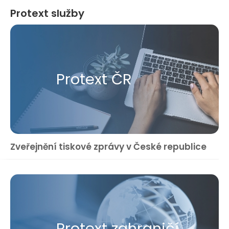
Protext služby
Protext ČR
Zveřejnění tiskové zprávy v České republice
Protext zahraničí