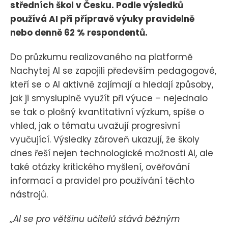
středních škol v Česku. Podle výsledků
používá AI při přípravě výuky pravidelně
nebo denně 62 % respondentů.
Do průzkumu realizovaného na platformě
Nachytej AI se zapojili především pedagogové,
kteří se o AI aktivně zajímají a hledají způsoby,
jak ji smysluplně využít při výuce – nejednalo
se tak o plošný kvantitativní výzkum, spíše o
vhled, jak o tématu uvažují progresivní
vyučující. Výsledky zároveň ukazují, že školy
dnes řeší nejen technologické možnosti AI, ale
také otázky kritického myšlení, ověřování
informací a pravidel pro používání těchto
nástrojů.
„AI se pro většinu učitelů stává běžným