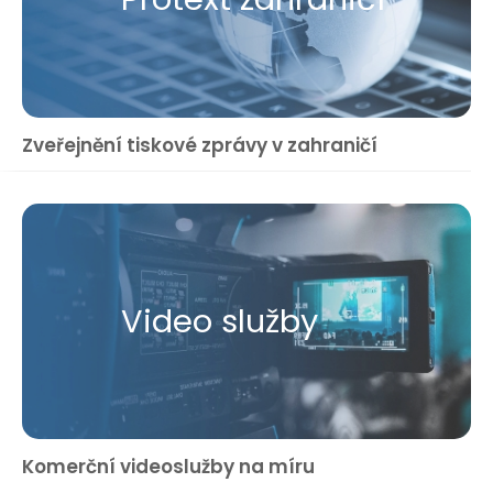
Zveřejnění tiskové zprávy v zahraničí
Video služby
Komerční videoslužby na míru