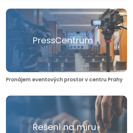
Press​Centrum
Pronájem eventových prostor v centru Prahy
Řešení na míru