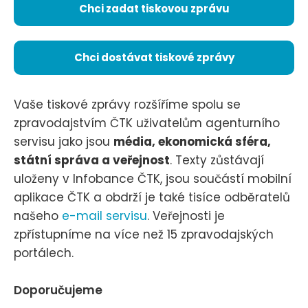
Chci zadat tiskovou zprávu
Chci dostávat tiskové zprávy
Vaše tiskové zprávy rozšíříme spolu se
zpravodajstvím ČTK uživatelům agenturního
servisu jako jsou
média, ekonomická sféra,
státní správa a veřejnost
. Texty zůstávají
uloženy v Infobance ČTK, jsou součástí mobilní
aplikace ČTK a obdrží je také tisíce odběratelů
našeho
e-mail servisu
. Veřejnosti je
zpřístupníme na více než 15 zpravodajských
portálech.
Doporučujeme