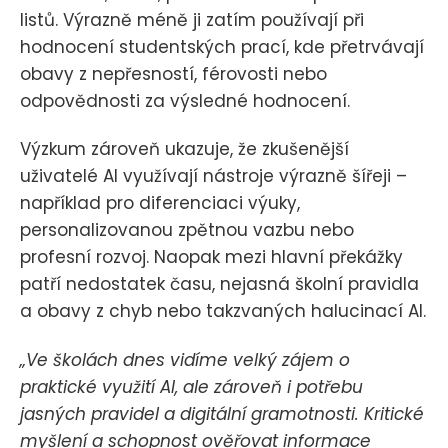
listů. Výrazně méně ji zatím používají při
hodnocení studentských prací, kde přetrvávají
obavy z nepřesností, férovosti nebo
odpovědnosti za výsledné hodnocení.
Výzkum zároveň ukazuje, že zkušenější
uživatelé AI využívají nástroje výrazně šířeji –
například pro diferenciaci výuky,
personalizovanou zpětnou vazbu nebo
profesní rozvoj. Naopak mezi hlavní překážky
patří nedostatek času, nejasná školní pravidla
a obavy z chyb nebo takzvaných halucinací AI.
„Ve školách dnes vidíme velký zájem o
praktické využití AI, ale zároveň i potřebu
jasných pravidel a digitální gramotnosti. Kritické
myšlení a schopnost ověřovat informace