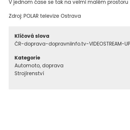
V jednom čase se tak na velmi malém prostoru s
Zdroj: POLAR televize Ostrava
Klíčová slova
ČR-doprava-dopravniinfo.tv-VIDEOSTREAM-U
Kategorie
Automoto, doprava
Strojírenství