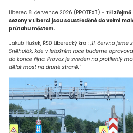
Liberec 8. července 2026 (PROTEXT) -
Tři zřejmě
sezony v Liberci jsou soustředěné do velmi malé
průtahu městem.
Jakub Hušek, ŘSD Liberecký kraj:
„11. června jsme 
Sněhulák, kde v letošním roce budeme opravovat
do konce října. Provoz je sveden na protilehlý mo
dělat most na druhé straně.“