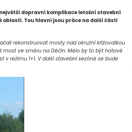
 největší dopravní komplikace letošní stavební
 oblasti. Tou hlavní jsou práce na další části
začali rekonstruovat mosty nad okružní křižovatkou
 most ve směru na Děčín. Mělo by to být hotové
st v režimu 1+1. V další stavební sezóně se bude