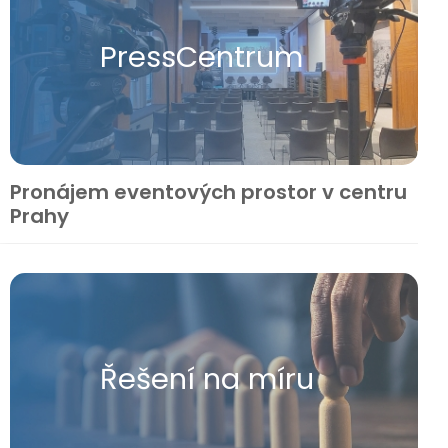
Press​Centrum
Pronájem eventových prostor v centru
Prahy
Řešení na míru