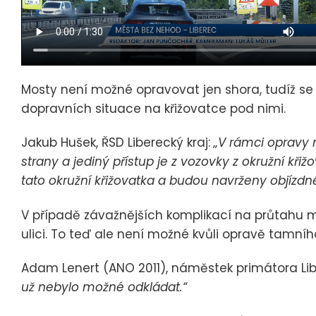
Mosty není možné opravovat jen shora, tudíž se
dopravních situace na křižovatce pod nimi.
Jakub Hušek, ŘSD Liberecký kraj:
„V rámci opravy 
strany a jediný přístup je z vozovky z okružní kři
tato okružní křižovatka a budou navrženy objízdné
V případě závažnějších komplikací na průtahu mě
ulici. To teď ale není možné kvůli opravě tamní
Adam Lenert (ANO 2011), náměstek primátora Li
už nebylo možné odkládat.“