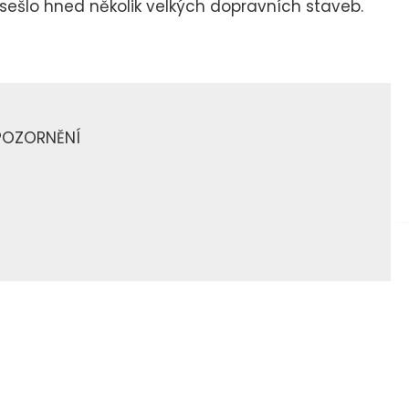
ešlo hned několik velkých dopravních staveb.
POZORNĚNÍ