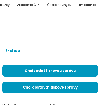
 služby
Akademie ČTK
České noviny.cz
Infobanka
E-shop
Chci zadat tiskovou zprávu
Chci dostávat tiskové zprávy