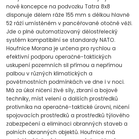
nové koncepce na podvozku Tatra 8x8
disponuje dělem ráže 155 mm s délkou hlavně
52 ráží umístěném v pancéřované otočné věži.
Jde o plně automatizovaný dělostřelecký
systém kompatibilní se standardy NATO.
Houfnice Morana je určena pro rychlou a
efektivní podporu operačně-taktických
uskupení pozemních sil přímou a nepřímou
palbou v různých klimatických a
povětrnostních podmínkách ve dne i v noci.
Má za úkol ničení živé síly, zbraní a bojové
techniky, míst velení a dalších prostředků
protivníka na operačně-taktické úrovni, ničení
spojovacích prostředků a prostředků týlového
zabezpečení a eliminaci obranných staveb a
polních obranných objektů. Houfnice má