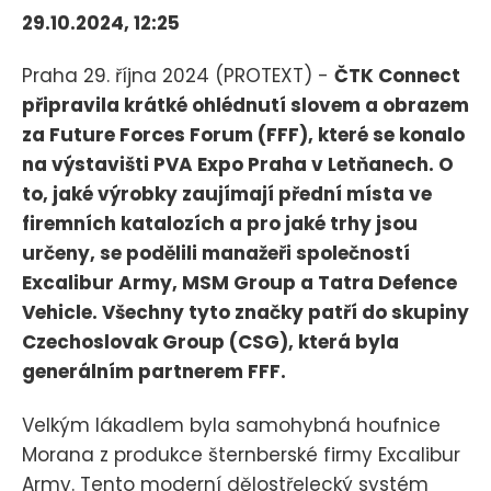
29.10.2024, 12:25
Praha 29. října 2024 (PROTEXT) -
ČTK Connect
připravila krátké ohlédnutí slovem a obrazem
za Future Forces Forum (FFF), které se konalo
na výstavišti PVA Expo Praha v Letňanech. O
to, jaké výrobky zaujímají přední místa ve
firemních katalozích a pro jaké trhy jsou
určeny, se podělili manažeři společností
Excalibur Army, MSM Group a Tatra Defence
Vehicle. Všechny tyto značky patří do skupiny
Czechoslovak Group (CSG), která byla
generálním partnerem FFF.
Velkým lákadlem byla samohybná houfnice
Morana z produkce šternberské firmy Excalibur
Army. Tento moderní dělostřelecký systém