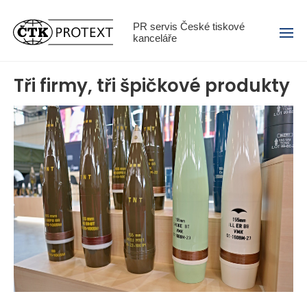
Menu
PR servis České tiskové
kanceláře
Tři firmy, tři špičkové produkty