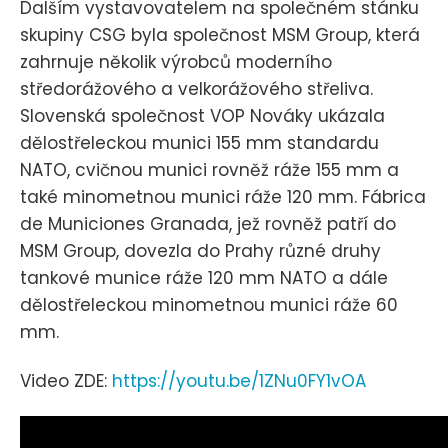
Dalším vystavovatelem na společném stánku
skupiny CSG byla společnost MSM Group, která
zahrnuje několik výrobců moderního
středorážového a velkorážového střeliva.
Slovenská společnost VOP Nováky ukázala
dělostřeleckou munici 155 mm standardu
NATO, cvičnou munici rovněž ráže 155 mm a
také minometnou munici ráže 120 mm. Fábrica
de Municiones Granada, jež rovněž patří do
MSM Group, dovezla do Prahy různé druhy
tankové munice ráže 120 mm NATO a dále
dělostřeleckou minometnou munici ráže 60
mm.
Video ZDE:
https://youtu.be/1ZNu0FY1vOA