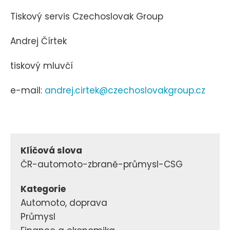
Tiskový servis Czechoslovak Group
Andrej Čírtek
tiskový mluvčí
e-mail:
andrej.cirtek@czechoslovakgroup.cz
Klíčová slova
ČR-automoto-zbraně-průmysl-CSG
Kategorie
Automoto, doprava
Průmysl