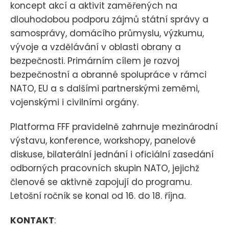
koncept akcí a aktivit zaměřených na
dlouhodobou podporu zájmů státní správy a
samosprávy, domácího průmyslu, výzkumu,
vývoje a vzdělávání v oblasti obrany a
bezpečnosti. Primárním cílem je rozvoj
bezpečnostní a obranné spolupráce v rámci
NATO, EU a s dalšími partnerskými zeměmi,
vojenskými i civilními orgány.
Platforma FFF pravidelně zahrnuje mezinárodní
výstavu, konference, workshopy, panelové
diskuse, bilaterální jednání i oficiální zasedání
odborných pracovních skupin NATO, jejichž
členové se aktivně zapojují do programu.
Letošní ročník se konal od 16. do 18. října.
KONTAKT
: