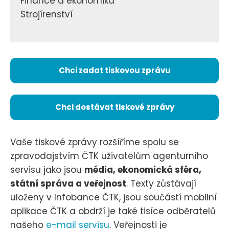
Finance a ekonomika
Strojírenství
Chci zadat tiskovou zprávu
Chci dostávat tiskové zprávy
Vaše tiskové zprávy rozšíříme spolu se
zpravodajstvím ČTK uživatelům agenturního
servisu jako jsou
média, ekonomická sféra,
státní správa a veřejnost
. Texty zůstávají
uloženy v Infobance ČTK, jsou součástí mobilní
aplikace ČTK a obdrží je také tisíce odběratelů
našeho
e-mail servisu
. Veřejnosti je