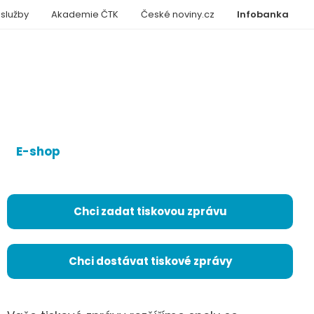
 služby
Akademie ČTK
České noviny.cz
Infobanka
E-shop
Chci zadat tiskovou zprávu
Chci dostávat tiskové zprávy