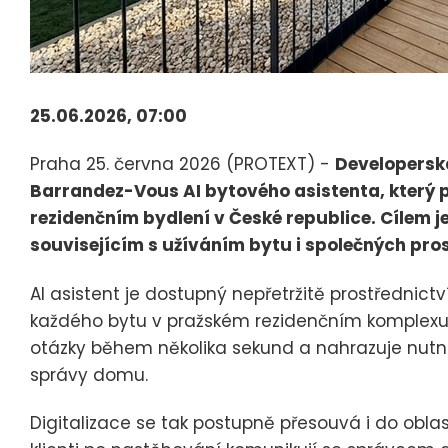
25.06.2026, 07:00
Praha 25. června 2026 (PROTEXT) -
Developerská
Barrandez-Vous AI bytového asistenta, který p
rezidenčním bydlení v České republice. Cílem 
souvisejícím s užíváním bytu i společných pros
AI asistent je dostupný nepřetržitě prostřednict
každého bytu v pražském rezidenčním komplexu.
otázky během několika sekund a nahrazuje nutn
správy domu.
Digitalizace se tak postupně přesouvá i do obla