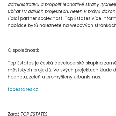
administrativu a propojit jednotlivé strany rychle
ubírat i v dalších projektech, nejen v právě dok
řídicí partner společnosti Top Estates.Více info
nabídce bytů naleznete na webových stránkác
O společnosti:
Top Estates je česká developerská skupina zamě
městských projektů. Ve svých projektech klade d
hodnotu, zeleň a promyšlený urbanismus.
topestates.cz
Zdroj: TOP ESTATES