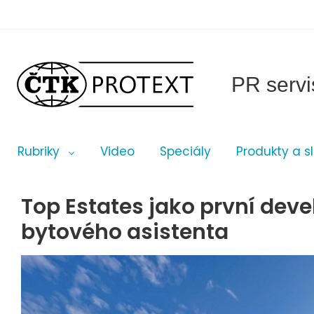
PR servi
Rubriky
Video
Speciály
Produkty a s
Top Estates jako první deve
bytového asistenta