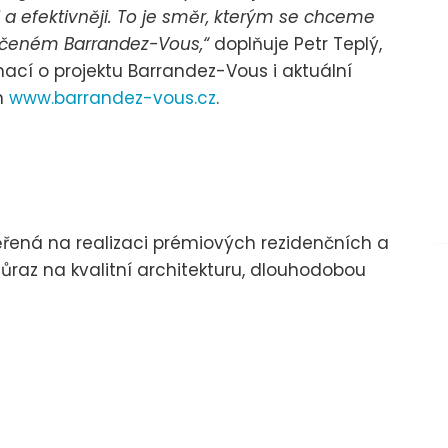
ji a efektivněji. To je směr, kterým se chceme
ončeném Barrandez-Vous,“
doplňuje Petr Teplý,
rmací o projektu Barrandez-Vous i aktuální
h
www.barrandez-vous.cz
.
řená na realizaci prémiových rezidenčních a
ůraz na kvalitní architekturu, dlouhodobou