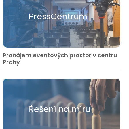
Press​Centrum
Pronájem eventových prostor v centru
Prahy
Řešení na míru