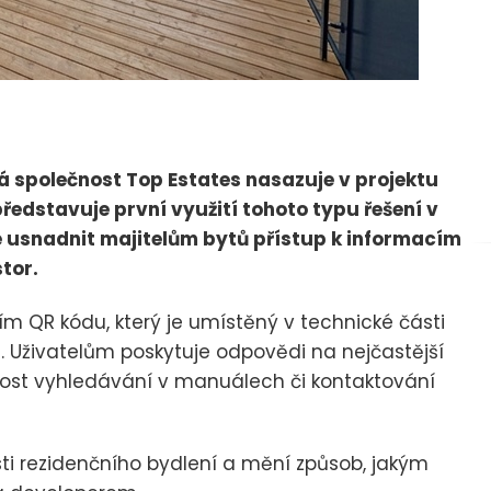
 společnost Top Estates nasazuje v projektu
ředstavuje první využití tohoto typu řešení v
je usnadnit majitelům bytů přístup k informacím
tor.
vím QR kódu, který je umístěný v technické části
 Uživatelům poskytuje odpovědi na nejčastější
ost vyhledávání v manuálech či kontaktování
sti rezidenčního bydlení a mění způsob, jakým